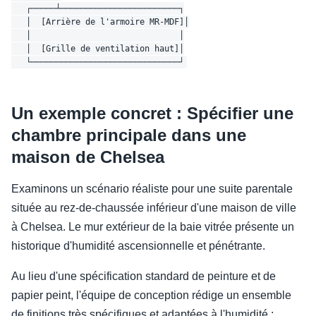
   ┌─────┴────────────────────────┐

   │  [Arrière de l'armoire MR-MDF]│

   │                              │

   │  [Grille de ventilation haut]│

Un exemple concret : Spécifier une
chambre principale dans une
maison de Chelsea
Examinons un scénario réaliste pour une suite parentale
située au rez-de-chaussée inférieur d'une maison de ville
à Chelsea. Le mur extérieur de la baie vitrée présente un
historique d'humidité ascensionnelle et pénétrante.
Au lieu d'une spécification standard de peinture et de
papier peint, l'équipe de conception rédige un ensemble
de finitions très spécifiques et adaptées à l'humidité :