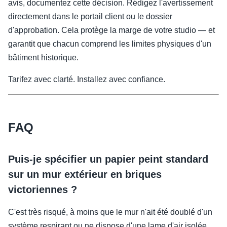
avis, documentez cette décision. Rédigez l'avertissement
directement dans le portail client ou le dossier
d'approbation. Cela protège la marge de votre studio — et
garantit que chacun comprend les limites physiques d'un
bâtiment historique.
Tarifez avec clarté. Installez avec confiance.
FAQ
Puis-je spécifier un papier peint standard
sur un mur extérieur en briques
victoriennes ?
C'est très risqué, à moins que le mur n'ait été doublé d'un
système respirant ou ne dispose d'une lame d'air isolée.