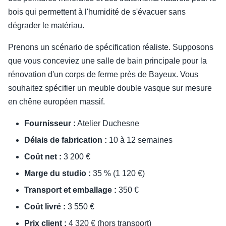
bois qui permettent à l'humidité de s'évacuer sans
dégrader le matériau.
Prenons un scénario de spécification réaliste. Supposons
que vous conceviez une salle de bain principale pour la
rénovation d'un corps de ferme près de Bayeux. Vous
souhaitez spécifier un meuble double vasque sur mesure
en chêne européen massif.
Fournisseur :
Atelier Duchesne
Délais de fabrication :
10 à 12 semaines
Coût net :
3 200 €
Marge du studio :
35 % (1 120 €)
Transport et emballage :
350 €
Coût livré :
3 550 €
Prix client :
4 320 € (hors transport)