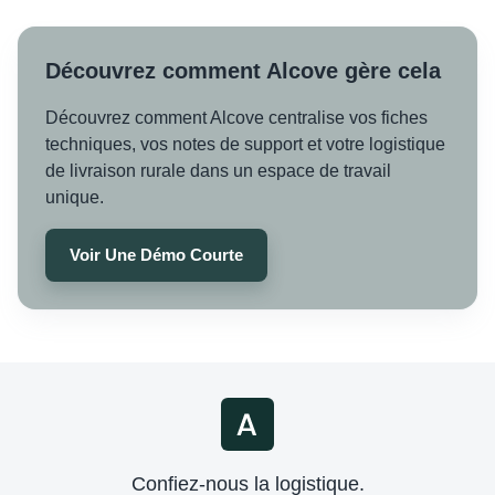
Découvrez comment Alcove gère cela
Découvrez comment Alcove centralise vos fiches
techniques, vos notes de support et votre logistique
de livraison rurale dans un espace de travail
unique.
Voir Une Démo Courte
Confiez-nous la logistique.