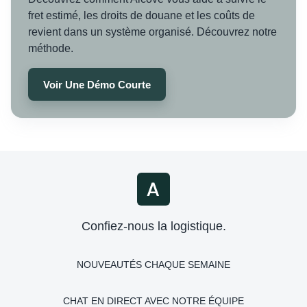
fret estimé, les droits de douane et les coûts de
revient dans un système organisé. Découvrez notre
méthode.
Voir Une Démo Courte
Confiez-nous la logistique.
NOUVEAUTÉS CHAQUE SEMAINE
CHAT EN DIRECT AVEC NOTRE ÉQUIPE