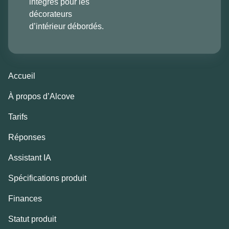
intégrés pour les
décorateurs
d’intérieur débordés.
Accueil
À propos d’Alcove
Tarifs
Réponses
Assistant IA
Spécifications produit
Finances
Statut produit