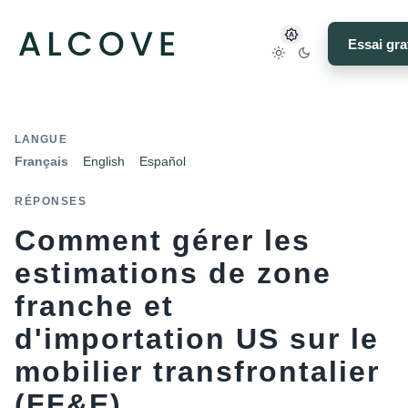
Essai gra
LANGUE
Français
English
Español
RÉPONSES
Comment gérer les
estimations de zone
franche et
d'importation US sur le
mobilier transfrontalier
(FF&E)