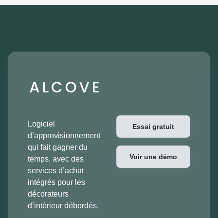
Logiciel
Essai gratuit
d’approvisionnement
qui fait gagner du
Voir une démo
temps, avec des
services d’achat
intégrés pour les
décorateurs
d’intérieur débordés.