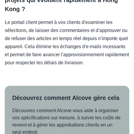
projets qui évoluent rapidement à Hong
Kong ?
Le portail client permet à vos clients d'examiner les
sélections, de laisser des commentaires et d'approuver ou
de refuser des articles en temps réel depuis n'importe quel
appareil. Cela élimine les échanges d'e-mails incessants
et permet de faire avancer l'approvisionnement rapidement
pour respecter les délais de livraison.
Découvrez comment Alcove gère cela
Découvrez comment Alcove vous aide à organiser
vos spécifications sur mesure, à suivre les coûts de
revient et à gérer les approbations clients en un
seul endroit.