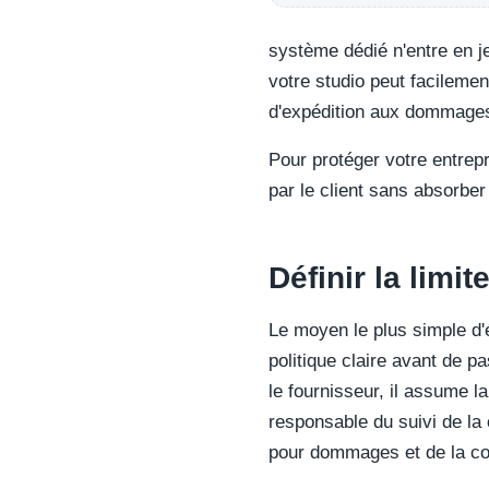
système dédié n'entre en je
votre studio peut facilemen
d'expédition aux dommages 
Pour protéger votre entrep
par le client sans absorber
Définir la limit
Le moyen le plus simple d'é
politique claire avant de p
le fournisseur, il assume la 
responsable du suivi de la
pour dommages et de la coo