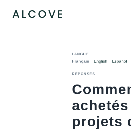
LANGUE
Français
English
Español
RÉPONSES
Comment
achetés 
projets