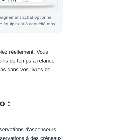
agnement achat optionnel
e équipe est à capacité max.
ôlez réellement. Vous
oins de temps à relancer
pas dans vos livres de
o :
éservations d'ascenseurs
réservations à des créneaux