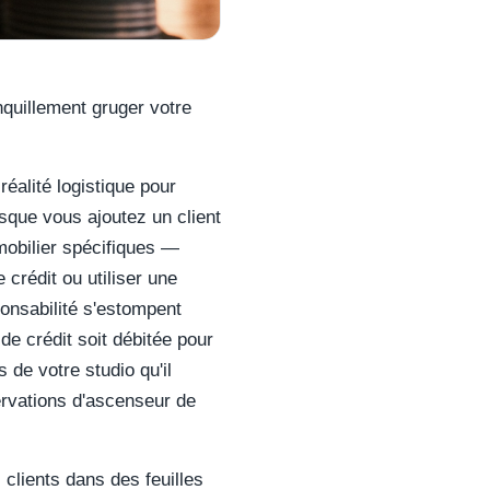
nquillement gruger votre
réalité logistique pour
sque vous ajoutez un client
mobilier spécifiques —
crédit ou utiliser une
ponsabilité s'estompent
 de crédit soit débitée pour
s de votre studio qu'il
ervations d'ascenseur de
 clients dans des feuilles