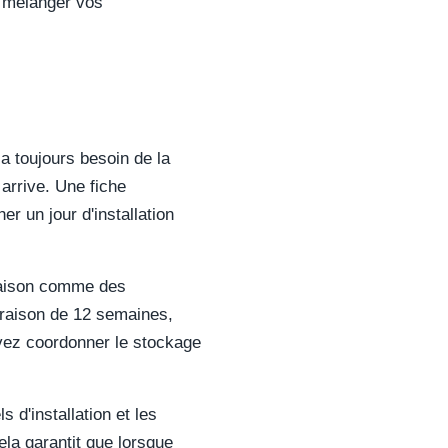
s mélanger vos
a toujours besoin de la
 arrive. Une fiche
r un jour d'installation
vraison comme des
ivraison de 12 semaines,
vez coordonner le stockage
 d'installation et les
la garantit que lorsque