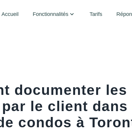
Accueil
Fonctionnalités
Tarifs
Répon
 documenter les a
par le client dans
 de condos à Toron