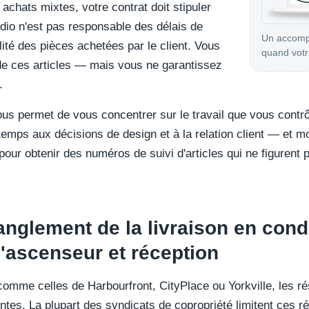
chats mixtes, votre contrat doit stipuler
udio n'est pas responsable des délais de
Un accomp
alité des pièces achetées par le client. Vous
quand votr
de ces articles — mais vous ne garantissez
.
vous permet de vous concentrer sur le travail que vous contr
emps aux décisions de design et à la relation client — et m
our obtenir des numéros de suivi d'articles qui ne figurent 
anglement de la livraison en cond
'ascenseur et réception
comme celles de Harbourfront, CityPlace ou Yorkville, les r
intes. La plupart des syndicats de copropriété limitent ces 