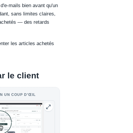
d'e-mails bien avant qu'un
ant, sans limites claires,
s achetés — des retards
nter les articles achetés
r le client
N UN COUP D’ŒIL