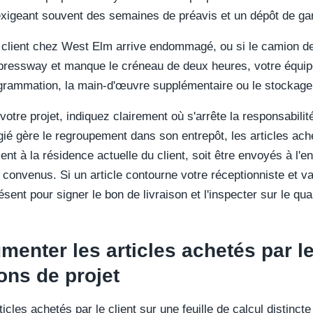
xigeant souvent des semaines de préavis et un dépôt de gar
 client chez West Elm arrive endommagé, ou si le camion de
Expressway et manque le créneau de deux heures, votre équip
ogrammation, la main-d'œuvre supplémentaire ou le stockage
re projet, indiquez clairement où s'arrête la responsabilité
égié gère le regroupement dans son entrepôt, les articles ache
ent à la résidence actuelle du client, soit être envoyés à l'e
convenus. Si un article contourne votre réceptionniste et va
résent pour signer le bon de livraison et l'inspecter sur le q
nter les articles achetés par le
ons de projet
ticles achetés par le client sur une feuille de calcul distinc