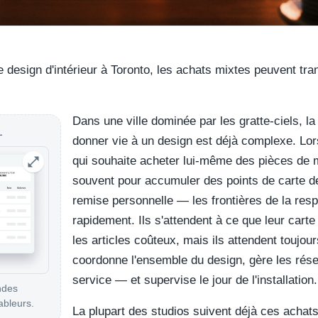
e design d'intérieur à Toronto, les achats mixtes peuvent tra
Dans une ville dominée par les gratte-ciels, la 
L
donner vie à un design est déjà complexe. Lor
qui souhaite acheter lui-même des pièces de 
souvent pour accumuler des points de carte de 
remise personnelle — les frontières de la res
rapidement. Ils s'attendent à ce que leur carte
les articles coûteux, mais ils attendent toujour
coordonne l'ensemble du design, gère les rés
service — et supervise le jour de l'installation.
ndes
ableurs.
La plupart des studios suivent déjà ces achats