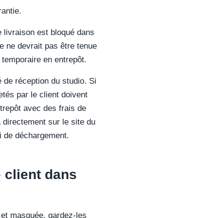
antie.
 livraison est bloqué dans
e ne devrait pas être tenue
 temporaire en entrepôt.
 de réception du studio. Si
tés par le client doivent
ntrepôt avec des frais de
 directement sur le site du
uai de déchargement.
 client dans
te et masquée, gardez-les