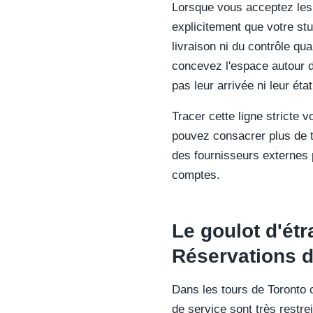
Lorsque vous acceptez les a
explicitement que votre st
livraison ni du contrôle qu
concevez l'espace autour 
pas leur arrivée ni leur état
Tracer cette ligne stricte 
pouvez consacrer plus de t
des fournisseurs externes p
comptes.
Le goulot d'étr
Réservations d
Dans les tours de Toronto 
de service sont très restre