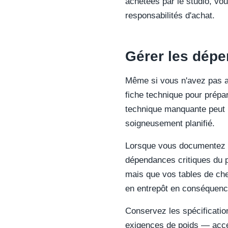
achetées par le studio, vo
responsabilités d'achat.
Gérer les dépen
Même si vous n'avez pas ac
fiche technique pour prépare
technique manquante peut in
soigneusement planifié.
Lorsque vous documentez de
dépendances critiques du pr
mais que vos tables de che
en entrepôt en conséquenc
Conservez les spécification
exigences de poids — acces