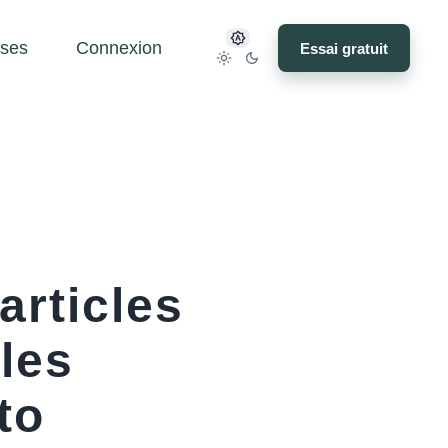
ses
Connexion
Essai gratuit
rticles
 les
to