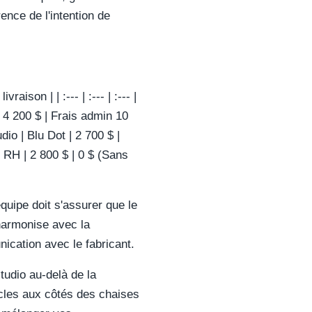
ence de l'intention de
aison | | :--- | :--- | :--- |
| 4 200 $ | Frais admin 10
dio | Blu Dot | 2 700 $ |
| RH | 2 800 $ | 0 $ (Sans
quipe doit s'assurer que le
harmonise avec la
ication avec le fabricant.
tudio au-delà de la
icles aux côtés des chaises