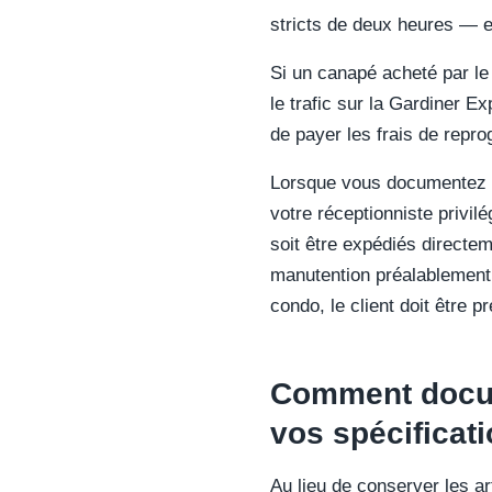
stricts de deux heures — e
Si un canapé acheté par le
le trafic sur la Gardiner 
de payer les frais de repr
Lorsque vous documentez vot
votre réceptionniste privil
soit être expédiés directem
manutention préalablement 
condo, le client doit être p
Comment docume
vos spécificati
Au lieu de conserver les ar