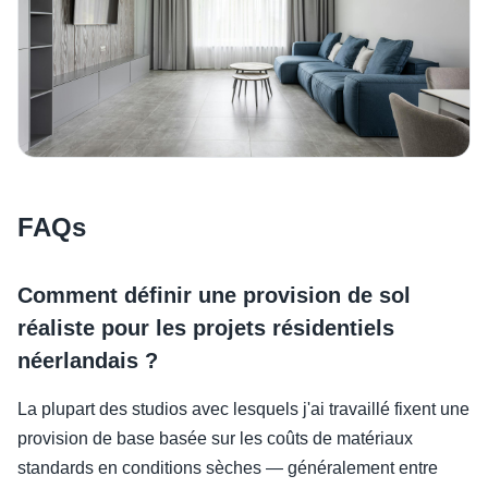
FAQs
Comment définir une provision de sol
réaliste pour les projets résidentiels
néerlandais ?
La plupart des studios avec lesquels j'ai travaillé fixent une
provision de base basée sur les coûts de matériaux
standards en conditions sèches — généralement entre