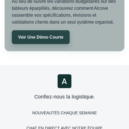
Au lieu de suivre les variations budgétaires sur des
tableurs éparpillés, découvrez comment Alcove
rassemble vos spécifications, révisions et
validations clients dans un seul système organisé.
Voir Une Démo Courte
Confiez-nous la logistique.
NOUVEAUTÉS CHAQUE SEMAINE
CHAT EN DIRECT AVEC NOTRE ÉQUIPE