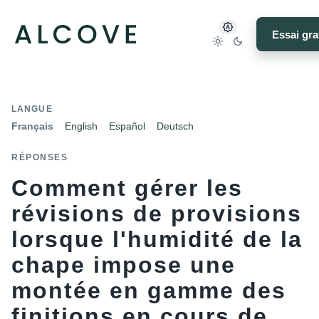
Essai gra
LANGUE
Français
English
Español
Deutsch
RÉPONSES
Comment gérer les
révisions de provisions
lorsque l'humidité de la
chape impose une
montée en gamme des
finitions en cours de