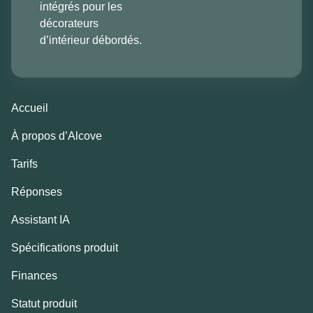
intégrés pour les
décorateurs
d’intérieur débordés.
Accueil
À propos d’Alcove
Tarifs
Réponses
Assistant IA
Spécifications produit
Finances
Statut produit