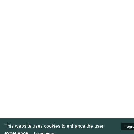
This website uses cookies to enhance the user
I agr
experience.
Learn more