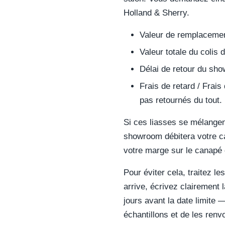
Holland & Sherry.
Valeur de remplacement
Valeur totale du colis d
Délai de retour du sho
Frais de retard / Frais
pas retournés du tout.
Si ces liasses se mélangent
showroom débitera votre ca
votre marge sur le canapé 
Pour éviter cela, traitez l
arrive, écrivez clairement 
jours avant la date limite 
échantillons et de les renv