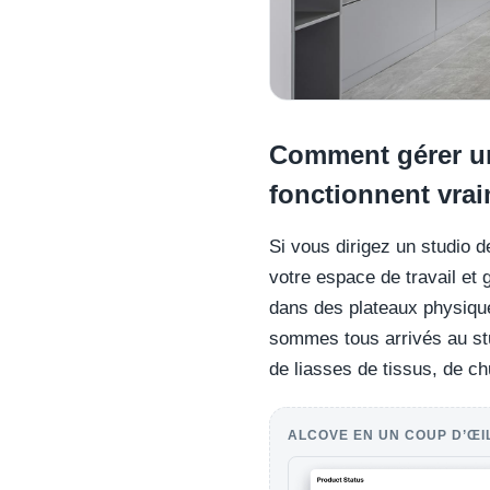
Comment gérer un
fonctionnent vra
Si vous dirigez un studio d
votre espace de travail et 
dans des plateaux physique
sommes tous arrivés au stu
de liasses de tissus, de chu
ALCOVE EN UN COUP D’ŒI