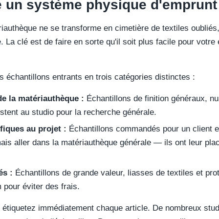
e un système physique d'emprunt 
riauthèque ne se transforme en cimetière de textiles oubliés
La clé est de faire en sorte qu'il soit plus facile pour votre
échantillons entrants en trois catégories distinctes :
e la matériauthèque :
Échantillons de finition généraux, nu
estent au studio pour la recherche générale.
fiques au projet :
Échantillons commandés pour un client et
ais aller dans la matériauthèque générale — ils ont leur pla
és :
Échantillons de grande valeur, liasses de textiles et pro
pour éviter des frais.
e, étiquetez immédiatement chaque article. De nombreux stud