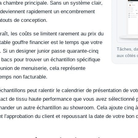
a chambre principale. Sans un système clair,
s deviennent rapidement un encombrement
atouts de conception.
raît, les coûts se limitent rarement au prix du
able gouffre financier est le temps que votre
Tâches, da
. Si un designer junior passe quarante-cinq
aux côtés d
 bacs pour trouver un échantillon spécifique
union de menuiserie, cela représente
emps non facturable.
chantillons peut ralentir le calendrier de présentation de vot
exact de tissu haute performance que vous avez sélectionné
mander un autre échantillon au showroom. Cela ajoute cinq à
nt l'approbation du client et repoussant la date de votre bo