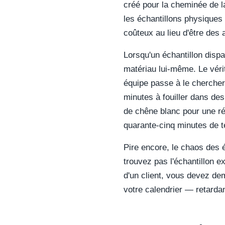
créé pour la cheminée de l
les échantillons physique
coûteux au lieu d'être des 
Lorsqu'un échantillon dispa
matériau lui-même. Le vérit
équipe passe à le chercher
minutes à fouiller dans des
de chêne blanc pour une ré
quarante-cinq minutes de t
Pire encore, le chaos des é
trouvez pas l'échantillon 
d'un client, vous devez de
votre calendrier — retarda