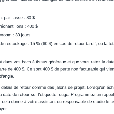
 par liasse : 80 $
'échantillons : 400 $
wroom : 30 jours
 de restockage : 15 % (60 $) en cas de retour tardif, ou la tot
 dans vos bacs à tissus généraux et que vous ratez la date l
rte de 400 $. Ce sont 400 $ de perte non facturable qui vie
d'angle.
es délais de retour comme des jalons de projet. Lorsqu'un éch
la date de retour sur l'étiquette rouge. Programmez un rappel
— cela donne à votre assistant ou responsable de studio le 
oyer.