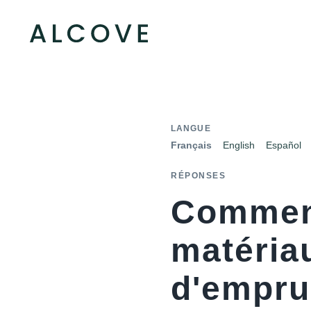
LANGUE
Français
English
Español
RÉPONSES
Comment
matéria
d'empru