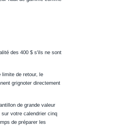
alité des 400 $ s'ils ne sont
imite de retour, le
nnent grignoter directement
antillon de grande valeur
 sur votre calendrier cinq
temps de préparer les