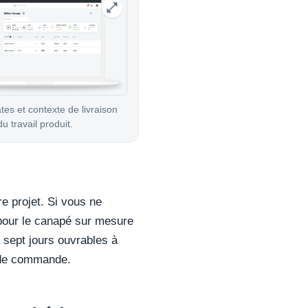
tes et contexte de livraison
u travail produit.
re projet. Si vous ne
 pour le canapé sur mesure
 sept jours ouvrables à
n de commande.