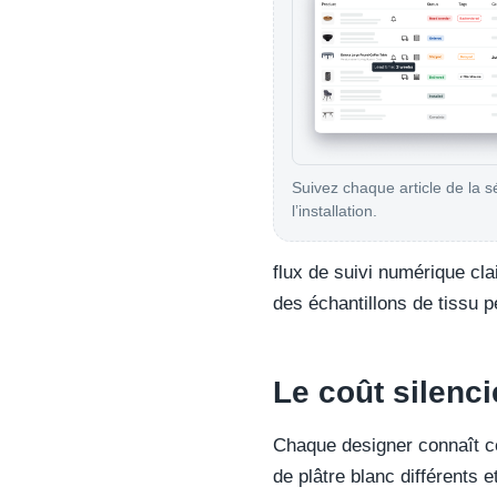
Suivez chaque article de la s
l’installation.
flux de suivi numérique cl
des échantillons de tissu p
Le coût silenc
Chaque designer connaît ce
de plâtre blanc différents e