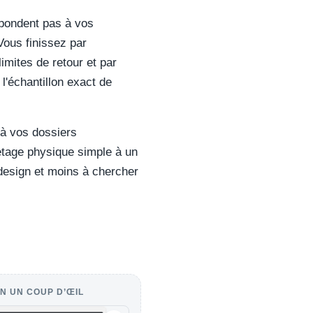
spondent pas à vos
Vous finissez par
imites de retour et par
l'échantillon exact de
 à vos dossiers
etage physique simple à un
design et moins à chercher
N UN COUP D’ŒIL