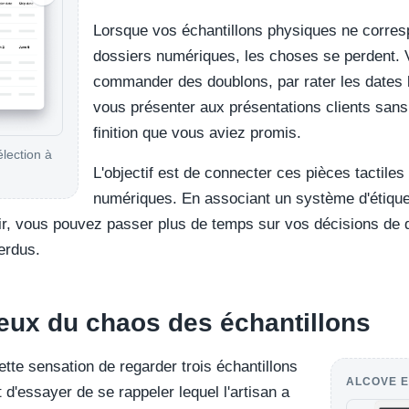
Lorsque vos échantillons physiques ne corre
dossiers numériques, les choses se perdent. 
commander des doublons, par rater les dates l
vous présenter aux présentations clients sans 
finition que vous aviez promis.
élection à
L'objectif est de connecter ces pièces tactiles
numériques. En associant un système d'étiqu
air, vous pouvez passer plus de temps sur vos décisions de 
erdus.
ieux du chaos des échantillons
tte sensation de regarder trois échantillons
ALCOVE E
t d'essayer de se rappeler lequel l'artisan a