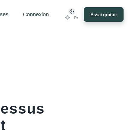
ses
Connexion
Essai gratuit
cessus
t