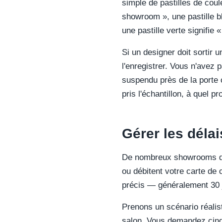
simple de pastilles de coul
showroom », une pastille bl
une pastille verte signifie
Si un designer doit sortir u
l'enregistrer. Vous n'ave
suspendu près de la porte o
pris l'échantillon, à quel pr
Gérer les délai
De nombreux showrooms de 
ou débitent votre carte de c
précis — généralement 30 
Prenons un scénario réali
salon. Vous demandez cinq