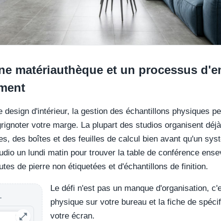
e matériauthèque et un processus d'e
iment
e design d'intérieur, la gestion des échantillons physiques 
grignoter votre marge. La plupart des studios organisent déjà
s, des boîtes et des feuilles de calcul bien avant qu'un sys
dio un lundi matin pour trouver la table de conférence ens
tes de pierre non étiquetées et d'échantillons de finition.
Le défi n'est pas un manque d'organisation, c'e
L
physique sur votre bureau et la fiche de spéci
votre écran.