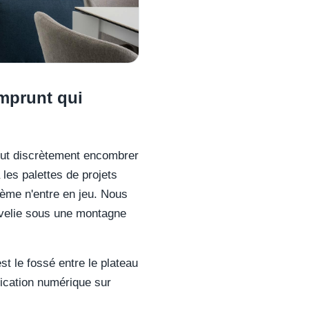
mprunt qui
peut discrètement encombrer
 les palettes de projets
tème n'entre en jeu. Nous
evelie sous une montagne
st le fossé entre le plateau
fication numérique sur