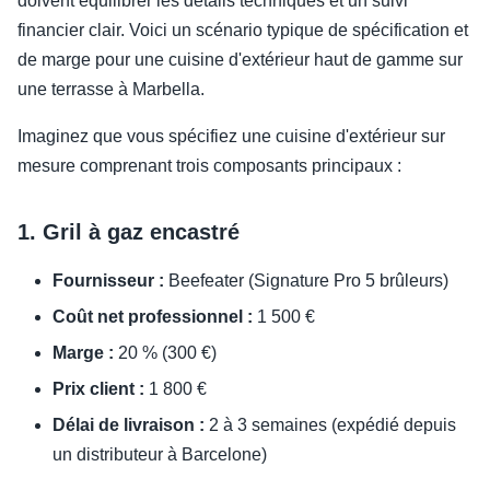
doivent équilibrer les détails techniques et un suivi
financier clair. Voici un scénario typique de spécification et
de marge pour une cuisine d'extérieur haut de gamme sur
une terrasse à Marbella.
Imaginez que vous spécifiez une cuisine d'extérieur sur
mesure comprenant trois composants principaux :
1. Gril à gaz encastré
Fournisseur :
Beefeater (Signature Pro 5 brûleurs)
Coût net professionnel :
1 500 €
Marge :
20 % (300 €)
Prix client :
1 800 €
Délai de livraison :
2 à 3 semaines (expédié depuis
un distributeur à Barcelone)