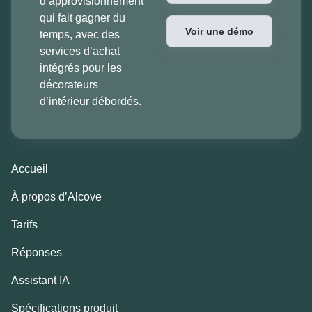
d’approvisionnement
qui fait gagner du
Voir une démo
temps, avec des
services d’achat
intégrés pour les
décorateurs
d’intérieur débordés.
Accueil
À propos d’Alcove
Tarifs
Réponses
Assistant IA
Spécifications produit