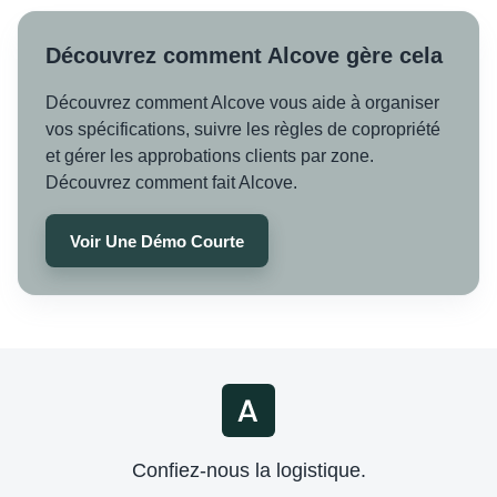
Découvrez comment Alcove gère cela
Découvrez comment Alcove vous aide à organiser
vos spécifications, suivre les règles de copropriété
et gérer les approbations clients par zone.
Découvrez comment fait Alcove.
Voir Une Démo Courte
Confiez-nous la logistique.