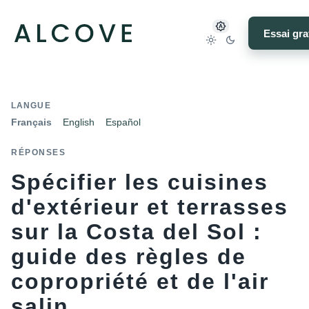
Essai gra
LANGUE
Français
English
Español
RÉPONSES
Spécifier les cuisines
d'extérieur et terrasses
sur la Costa del Sol :
guide des règles de
copropriété et de l'air
salin