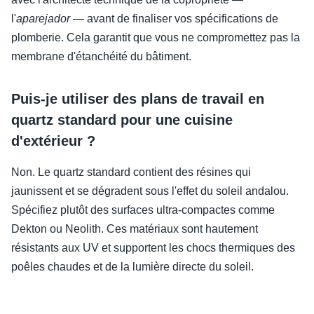
l'
aparejador
— avant de finaliser vos spécifications de
plomberie. Cela garantit que vous ne compromettez pas la
membrane d'étanchéité du bâtiment.
Puis-je utiliser des plans de travail en
quartz standard pour une cuisine
d'extérieur ?
Non. Le quartz standard contient des résines qui
jaunissent et se dégradent sous l'effet du soleil andalou.
Spécifiez plutôt des surfaces ultra-compactes comme
Dekton ou Neolith. Ces matériaux sont hautement
résistants aux UV et supportent les chocs thermiques des
poêles chaudes et de la lumière directe du soleil.