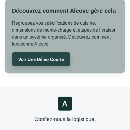
Découvrez comment Alcove gère cela
Regroupez vos spécifications de cuisine,
dimensions de monte-charge et étapes de livraison
dans un système organisé. Découvrez comment
fonctionne Alcove.
Voir Une Démo Courte
Confiez-nous la logistique.