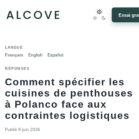
Essai gra
LANGUE
Français
English
Español
RÉPONSES
Comment spécifier les
cuisines de penthouses
à Polanco face aux
contraintes logistiques
Publié
8 juin 2026