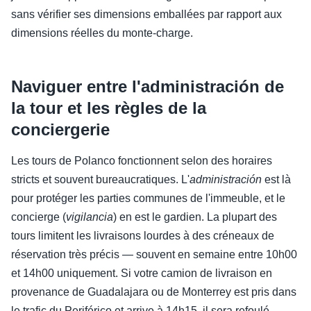
sans vérifier ses dimensions emballées par rapport aux
dimensions réelles du monte-charge.
Naviguer entre l'administración de
la tour et les règles de la
conciergerie
Les tours de Polanco fonctionnent selon des horaires
stricts et souvent bureaucratiques. L'
administración
est là
pour protéger les parties communes de l'immeuble, et le
concierge (
vigilancia
) en est le gardien. La plupart des
tours limitent les livraisons lourdes à des créneaux de
réservation très précis — souvent en semaine entre 10h00
et 14h00 uniquement. Si votre camion de livraison en
provenance de Guadalajara ou de Monterrey est pris dans
le trafic du Periférico et arrive à 14h15, il sera refoulé.