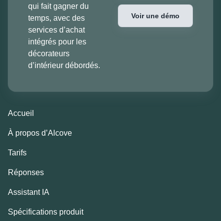
qui fait gagner du
Voir une démo
temps, avec des
services d’achat
intégrés pour les
décorateurs
d’intérieur débordés.
Accueil
À propos d’Alcove
Tarifs
Réponses
Assistant IA
Spécifications produit