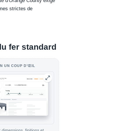
ôte d'Orange County exige
mes strictes de
 du fer standard
N UN COUP D’ŒIL
 dimensions, finitions et