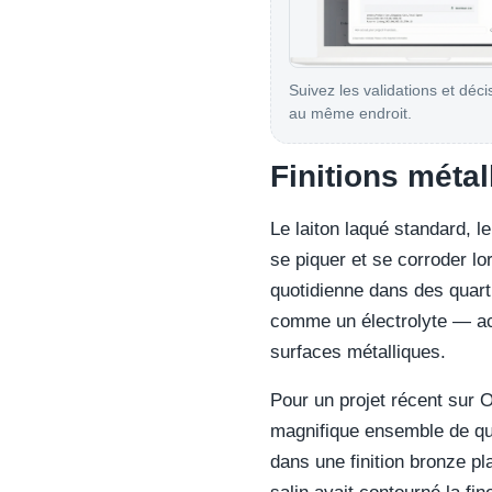
Suivez les validations et déci
au même endroit.
Finitions métal
Le laiton laqué standard, l
se piquer et se corroder l
quotidienne dans des quart
comme un électrolyte — acc
surfaces métalliques.
Pour un projet récent sur 
magnifique ensemble de qui
dans une finition bronze pl