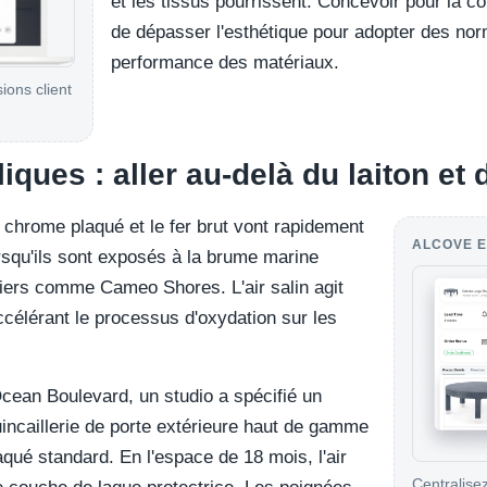
et les tissus pourrissent. Concevoir pour la c
de dépasser l'esthétique pour adopter des nor
performance des matériaux.
sions client
liques : aller au-delà du laiton et
e chrome plaqué et le fer brut vont rapidement
ALCOVE E
orsqu'ils sont exposés à la brume marine
iers comme Cameo Shores. L'air salin agit
élérant le processus d'oxydation sur les
Ocean Boulevard, un studio a spécifié un
ncaillerie de porte extérieure haut de gamme
aqué standard. En l'espace de 18 mois, l'air
Centralisez