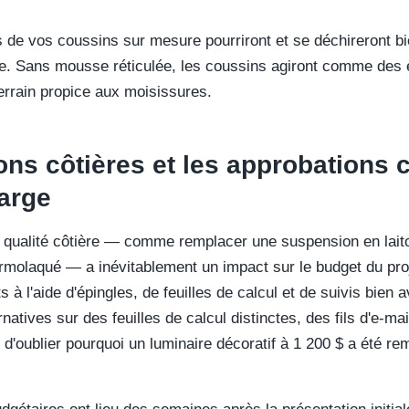
s de vos coussins sur mesure pourriront et se déchireront bi
. Sans mousse réticulée, les coussins agiront comme des é
terrain propice aux moisissures.
ons côtières et les approbations 
arge
 qualité côtière — comme remplacer une suspension en lait
rmolaqué — a inévitablement un impact sur le budget du proj
s à l'aide d'épingles, de feuilles de calcul et de suivis bien
rnatives sur des feuilles de calcul distinctes, des fils d'e-m
 d'oublier pourquoi un luminaire décoratif à 1 200 $ a été r