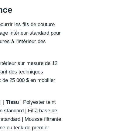
nce
urrir les fils de couture
age intérieur standard pour
ures à l'intérieur des
xtérieur sur mesure de 12
isant des techniques
t de 25 000 $ en mobilier
| |
Tissu
| Polyester teint
on standard | Fil à base de
standard | Mousse filtrante
ine ou teck de premier