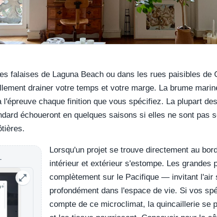
es falaises de Laguna Beach ou dans les rues paisibles de 
llement drainer votre temps et votre marge. La brume marine q
à l'épreuve chaque finition que vous spécifiez. La plupart de
standard échoueront en quelques saisons si elles ne sont pas
tières.
Lorsqu'un projet se trouve directement au bord 
L
intérieur et extérieur s'estompe. Les grandes 
complètement sur le Pacifique — invitant l'air 
profondément dans l'espace de vie. Si vos spé
compte de ce microclimat, la quincaillerie se p