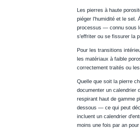
Les pierres à haute porosi
piéger l'humidité et le sel. 
processus — connu sous le 
s'effriter ou se fissurer la p
Pour les transitions intér
les matériaux à faible poro
correctement traités ou les
Quelle que soit la pierre c
documenter un calendrier d
respirant haut de gamme pl
dessous — ce qui peut déco
incluent un calendrier d'en
moins une fois par an pour 