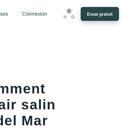
ses
Connexion
Essai gratuit
comment
ir salin
del Mar