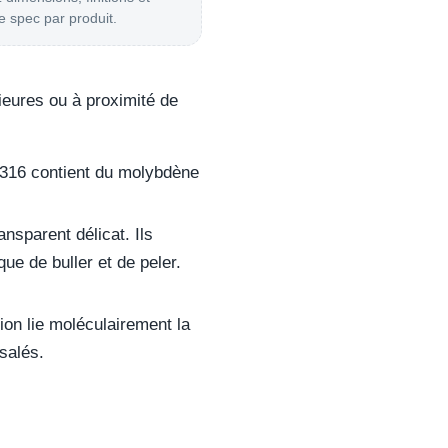
 spec par produit.
rieures ou à proximité de
 316 contient du molybdène
sparent délicat. Ils
ue de buller et de peler.
on lie moléculairement la
salés.