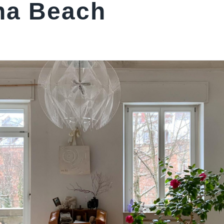
na Beach