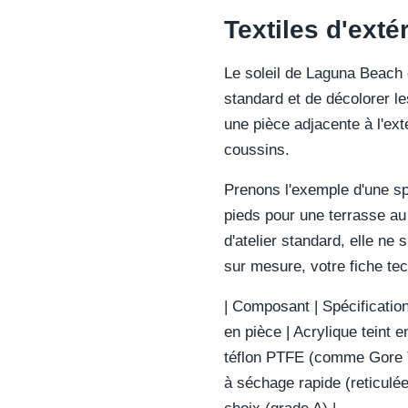
Textiles d'ext
Le soleil de Laguna Beach c
standard et de décolorer l
une pièce adjacente à l'exté
coussins.
Prenons l'exemple d'une sp
pieds pour une terrasse au 
d'atelier standard, elle ne
sur mesure, votre fiche tec
| Composant | Spécification S
en pièce | Acrylique teint
téflon PTFE (comme Gore T
à séchage rapide (reticulée