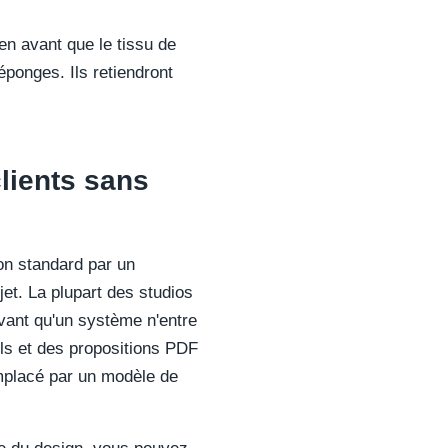
en avant que le tissu de
ponges. Ils retiendront
clients sans
on standard par un
et. La plupart des studios
 avant qu'un système n'entre
ails et des propositions PDF
emplacé par un modèle de