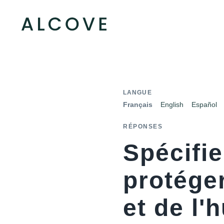
LANGUE
Français
English
Español
RÉPONSES
Spécifie
protéger
et de l'