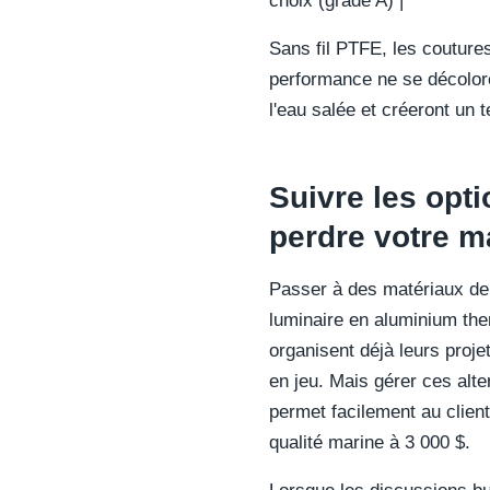
choix (grade A) |
Sans fil PTFE, les couture
performance ne se décolore
l'eau salée et créeront un 
Suivre les opti
perdre votre m
Passer à des matériaux de
luminaire en aluminium the
organisent déjà leurs projet
en jeu. Mais gérer ces alte
permet facilement au client
qualité marine à 3 000 $.