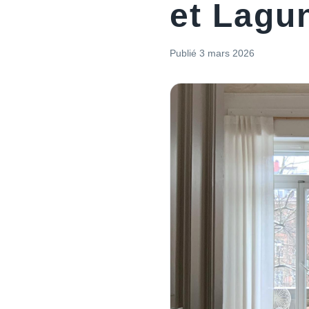
et Lagu
Publié
3 mars 2026