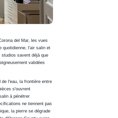
Corona del Mar, les vues
uotidienne, l'air salin et
s studios savent déjà que
 soigneusement validées
de l'eau, la frontière entre
pièces s'ouvrent
salin à pénétrer
cifications ne tiennent pas
ique, la pierre se dégrade