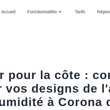
Accueil
Fonctionnalités
Tarifs
Répon
r pour la côte : 
 vos designs de l'a
humidité à Corona 