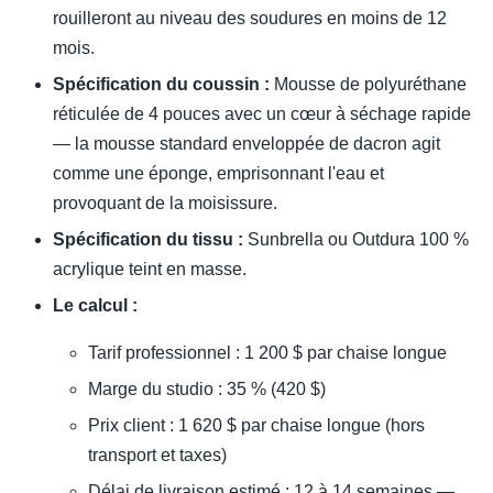
rouilleront au niveau des soudures en moins de 12
mois.
Spécification du coussin :
Mousse de polyuréthane
réticulée de 4 pouces avec un cœur à séchage rapide
— la mousse standard enveloppée de dacron agit
comme une éponge, emprisonnant l'eau et
provoquant de la moisissure.
Spécification du tissu :
Sunbrella ou Outdura 100 %
acrylique teint en masse.
Le calcul :
Tarif professionnel : 1 200 $ par chaise longue
Marge du studio : 35 % (420 $)
Prix client : 1 620 $ par chaise longue (hors
transport et taxes)
Délai de livraison estimé : 12 à 14 semaines —