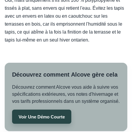
Oui, mais uniquement s'ils sont 100 % polypropylène et
tissés à plat, sans envers qui retient l'eau. Évitez les tapis
avec un envers en latex ou en caoutchouc sur les
terrasses en bois, car ils emprisonnent l'humidité sous le
tapis, ce qui abîme à la fois la finition de la terrasse et le
tapis lui-même en un seul hiver ontarien.
Découvrez comment Alcove gère cela
Découvrez comment Alcove vous aide à suivre vos
spécifications extérieures, vos notes d'hivernage et
vos tarifs professionnels dans un système organisé.
Voir Une Démo Courte