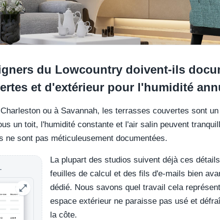
gners du Lowcountry doivent-ils docu
ertes et d'extérieur pour l'humidité ann
à Charleston ou à Savannah, les terrasses couvertes sont un
s un toit, l'humidité constante et l'air salin peuvent tranqu
cs ne sont pas méticuleusement documentées.
La plupart des studios suivent déjà ces détail
L
feuilles de calcul et des fils d'e-mails bien a
dédié. Nous savons quel travail cela représent
espace extérieur ne paraisse pas usé et défraî
la côte.