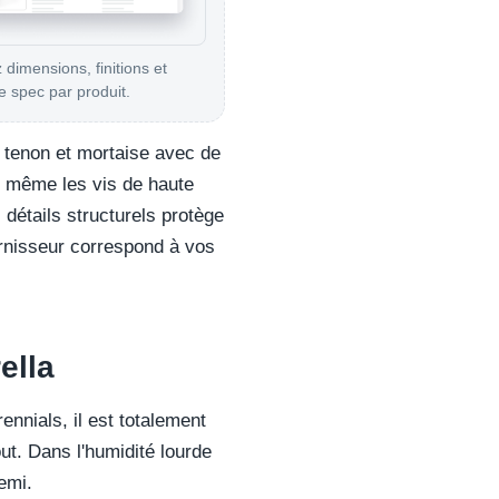
 dimensions, finitions et
 spec par produit.
à tenon et mortaise avec de
 — même les vis de haute
 détails structurels protège
ournisseur correspond à vos
ella
nnials, il est totalement
ut. Dans l'humidité lourde
emi.