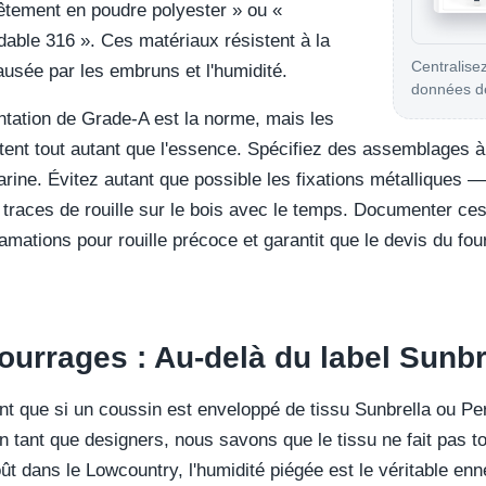
êtement en poudre polyester » ou «
ydable 316 ». Ces matériaux résistent à la
Centralisez
ausée par les embruns et l'humidité.
données de
antation de Grade-A est la norme, mais les
ptent tout autant que l'essence. Spécifiez des assemblages 
marine. Évitez autant que possible les fixations métalliques
 traces de rouille sur le bois avec le temps. Documenter ces
lamations pour rouille précoce et garantit que le devis du f
ourrages : Au-delà du label Sunbr
t que si un coussin est enveloppé de tissu Sunbrella ou Pere
 tant que designers, nous savons que le tissu ne fait pas to
ût dans le Lowcountry, l'humidité piégée est le véritable enn