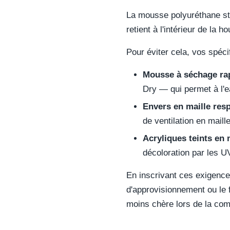
La mousse polyuréthane sta
retient à l'intérieur de la
Pour éviter cela, vos spécif
Mousse à séchage rap
Dry — qui permet à l'e
Envers en maille resp
de ventilation en maill
Acryliques teints en 
décoloration par les U
En inscrivant ces exigenc
d'approvisionnement ou le 
moins chère lors de la co