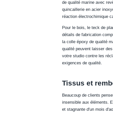
de qualité marine avec rev
quincaillerie en acier inox
réaction électrochimique c
Pour le bois, le teck de pl
détails de fabrication com
la colle époxy de qualité 
qualité peuvent laisser des
votre studio contre les réc
exigences de qualité.
Tissus et remb
Beaucoup de clients pensen
insensible aux éléments. En
et stagnante d'un mois d'ao