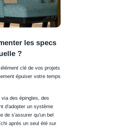
menter les specs
uelle ?
 élément clé de vos projets
illement épuiser votre temps
s via des épingles, des
vant d'adopter un système
e de s'assurer qu'un bel
chi après un seul été sur