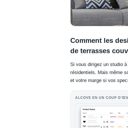
Comment les desi
de terrasses couv
Si vous dirigez un studio 
résidentiels. Mais même sou
et votre marge si vos spe
ALCOVE EN UN COUP D’ŒI