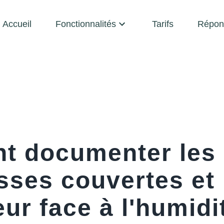
Accueil
Fonctionnalités
Tarifs
Répon
 documenter les
asses couvertes et
eur face à l'humidi