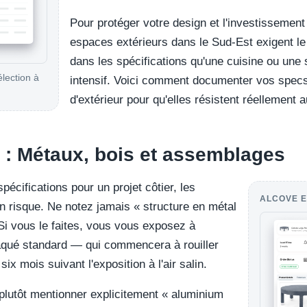
Pour protéger votre design et l'investissement 
espaces extérieurs dans le Sud-Est exigent l
dans les spécifications qu'une cuisine ou une 
élection à
intensif. Voici comment documenter vos specs
d'extérieur pour qu'elles résistent réellement a
 : Métaux, bois et assemblages
écifications pour un projet côtier, les
ALCOVE E
n risque. Ne notez jamais « structure en métal
 Si vous le faites, vous vous exposez à
laqué standard — qui commencera à rouiller
x mois suivant l'exposition à l'air salin.
 plutôt mentionner explicitement « aluminium