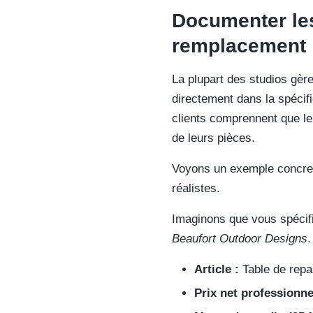
Documenter les 
remplacement
La plupart des studios gèren
directement dans la spécif
clients comprennent que le 
de leurs pièces.
Voyons un exemple concret
réalistes.
Imaginons que vous spécif
Beaufort Outdoor Designs
.
Article :
Table de repa
Prix net professionne