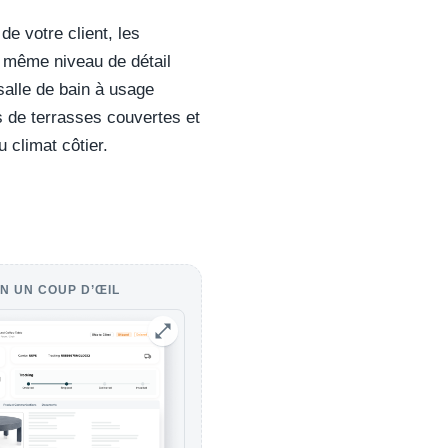
de votre client, les
e même niveau de détail
salle de bain à usage
 de terrasses couvertes et
u climat côtier.
N UN COUP D’ŒIL