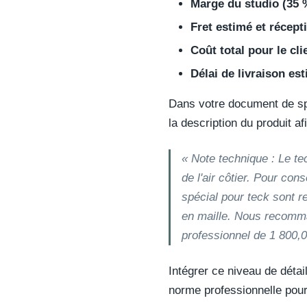
Marge du studio (35 
Fret estimé et récepti
Coût total pour le cli
Délai de livraison est
Dans votre document de spé
la description du produit af
« Note technique : Le te
de l'air côtier. Pour con
spécial pour teck sont r
en maille. Nous recomm
professionnel de 1 800,
Intégrer ce niveau de détail
norme professionnelle pour 