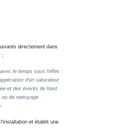
suivants directement dans
 :
avec le temps sous l'effet
'application d'un saturateur
lée et des évents de fond
 ou de nettoyage
»
'installation et établit une