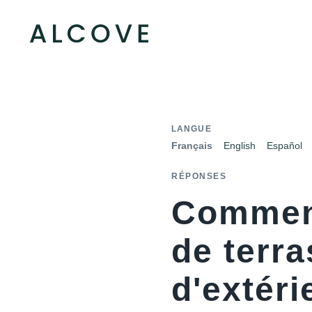
LANGUE
Français
English
Español
RÉPONSES
Comment
de terr
d'extéri