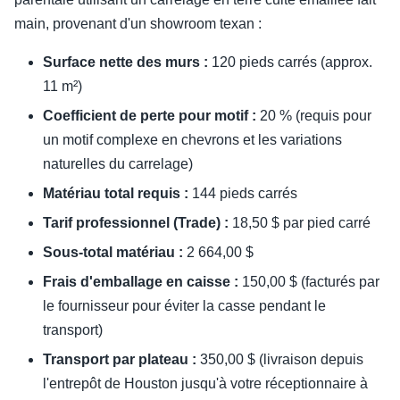
main, provenant d'un showroom texan :
Surface nette des murs :
120 pieds carrés (approx.
11 m²)
Coefficient de perte pour motif :
20 % (requis pour
un motif complexe en chevrons et les variations
naturelles du carrelage)
Matériau total requis :
144 pieds carrés
Tarif professionnel (Trade) :
18,50 $ par pied carré
Sous-total matériau :
2 664,00 $
Frais d'emballage en caisse :
150,00 $ (facturés par
le fournisseur pour éviter la casse pendant le
transport)
Transport par plateau :
350,00 $ (livraison depuis
l'entrepôt de Houston jusqu'à votre réceptionnaire à