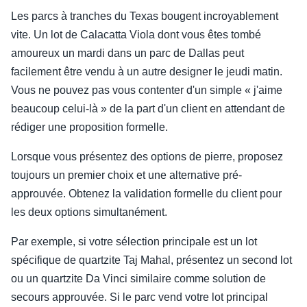
Les parcs à tranches du Texas bougent incroyablement
vite. Un lot de Calacatta Viola dont vous êtes tombé
amoureux un mardi dans un parc de Dallas peut
facilement être vendu à un autre designer le jeudi matin.
Vous ne pouvez pas vous contenter d'un simple « j'aime
beaucoup celui-là » de la part d'un client en attendant de
rédiger une proposition formelle.
Lorsque vous présentez des options de pierre, proposez
toujours un premier choix et une alternative pré-
approuvée. Obtenez la validation formelle du client pour
les deux options simultanément.
Par exemple, si votre sélection principale est un lot
spécifique de quartzite Taj Mahal, présentez un second lot
ou un quartzite Da Vinci similaire comme solution de
secours approuvée. Si le parc vend votre lot principal