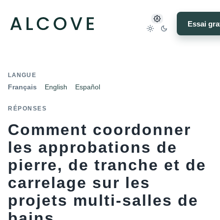
Essai gra
LANGUE
Français
English
Español
RÉPONSES
Comment coordonner
les approbations de
pierre, de tranche et de
carrelage sur les
projets multi-salles de
bains