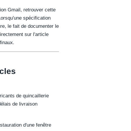
ion Gmail, retrouver cette
Lorsqu'une spécification
e, le fait de documenter le
rectement sur l'article
finaux.
icles
icants de quincaillerie
lais de livraison
stauration d'une fenêtre