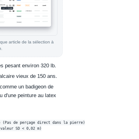
ue article de la sélection à
n.
 pesant environ 320 lb.
alcaire vieux de 150 ans.
— comme un badigeon de
 d'une peinture au latex
 (Pas de perçage direct dans la pierre)

valeur SD < 0,02 m)
