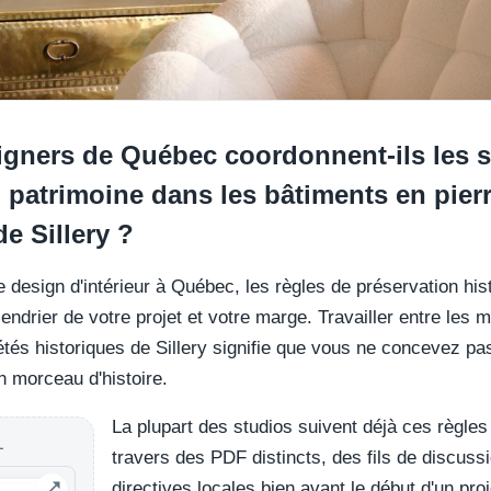
gners de Québec coordonnent-ils les s
patrimoine dans les bâtiments en pierr
e Sillery ?
e design d'intérieur à Québec, les règles de préservation hi
lendrier de votre projet et votre marge. Travailler entre les 
tés historiques de Sillery signifie que vous ne concevez p
n morceau d'histoire.
La plupart des studios suivent déjà ces règles
L
travers des PDF distincts, des fils de discussi
directives locales bien avant le début d'un proj