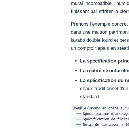
mural incompatible, l'humid
finissant par effriter la pi
Prenons l'exemple concret d
dans une maison patrimonia
lavabo double lourd et per
un comptoir épais en stéati
La spécification princ
La réalité structurelle
La spécification du m
chaux traditionnel d'u
standard.
[Meuble-lavabo en chêne sur 
  └── Spécification d'ancrage
  └── Spécification de finiti