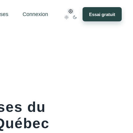
ses
Connexion
Essai gratuit
ses du
-Québec