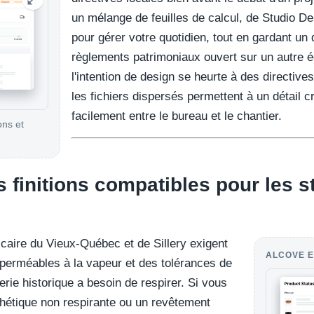
un mélange de feuilles de calcul, de Studio 
pour gérer votre quotidien, tout en gardant un
règlements patrimoniaux ouvert sur un autre é
l'intention de design se heurte à des directives
les fichiers dispersés permettent à un détail c
facilement entre le bureau et le chantier.
ons et
.
 finitions compatibles pour les s
lcaire du Vieux-Québec et de Sillery exigent
ALCOVE E
perméables à la vapeur et des tolérances de
rie historique a besoin de respirer. Si vous
thétique non respirante ou un revêtement