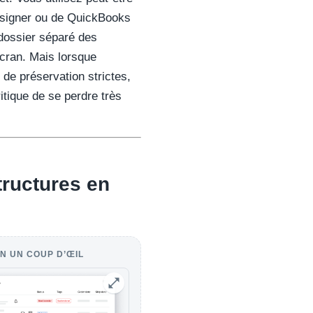
Designer ou de QuickBooks
 dossier séparé des
cran. Mais lorsque
 de préservation strictes,
ritique de se perdre très
tructures en
N UN COUP D’ŒIL