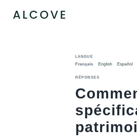
LANGUE
Français
English
Español
RÉPONSES
Commen
spécifi
patrimo