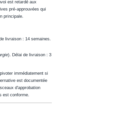
nvoi est retardé aux
tives pré-approuvées qui
 principale.
de livraison : 14 semaines.
rgie
). Délai de livraison : 3
t pivoter immédiatement si
alternative est documentée
t sceaux d'approbation
rs est conforme.