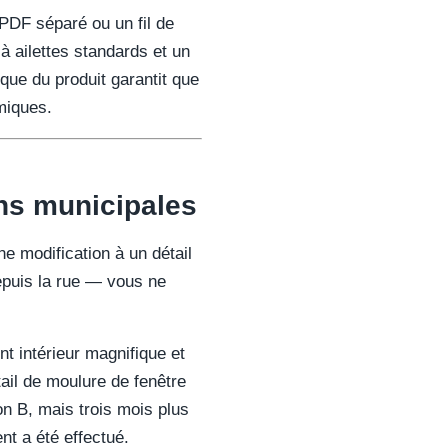
 PDF séparé ou un fil de
 à ailettes standards et un
que du produit garantit que
miques.
ons municipales
e modification à un détail
depuis la rue — vous ne
t intérieur magnifique et
ail de moulure de fenêtre
on B, mais trois mois plus
ent a été effectué.