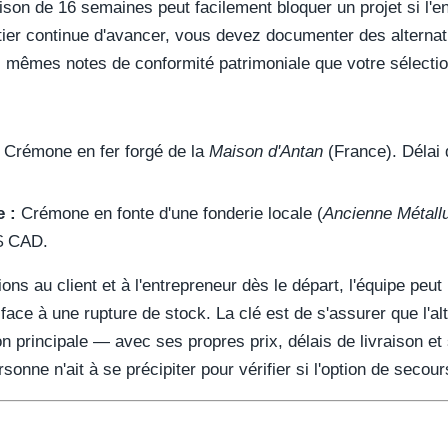
raison de 16 semaines peut facilement bloquer un projet si l'e
ier continue d'avancer, vous devez documenter des alterna
mêmes notes de conformité patrimoniale que votre sélection
Crémone en fer forgé de la
Maison d'Antan
(France). Délai 
 :
Crémone en fonte d'une fonderie locale (
Ancienne Métallu
$ CAD.
ons au client et à l'entrepreneur dès le départ, l'équipe peu
it face à une rupture de stock. La clé est de s'assurer que l'
on principale — avec ses propres prix, délais de livraison e
sonne n'ait à se précipiter pour vérifier si l'option de secou