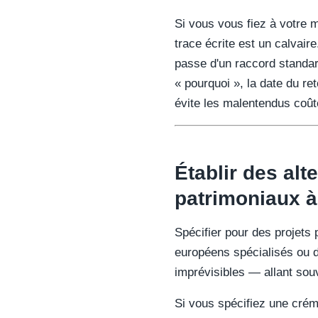
Si vous vous fiez à votre 
trace écrite est un calvair
passe d'un raccord standard
« pourquoi », la date du re
évite les malentendus coûte
Établir des alt
patrimoniaux à 
Spécifier pour des projets 
européens spécialisés ou d
imprévisibles — allant sou
Si vous spécifiez une crémo