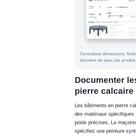
Centralisez dimensions, finiti
données de spec par produit
Documenter les
pierre calcaire
Les bâtiments en pierre ca
des matériaux spécifiques 
poids précises. La maçonne
spécifiez une peinture syn