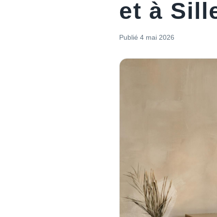
et à Sill
Publié
4 mai 2026