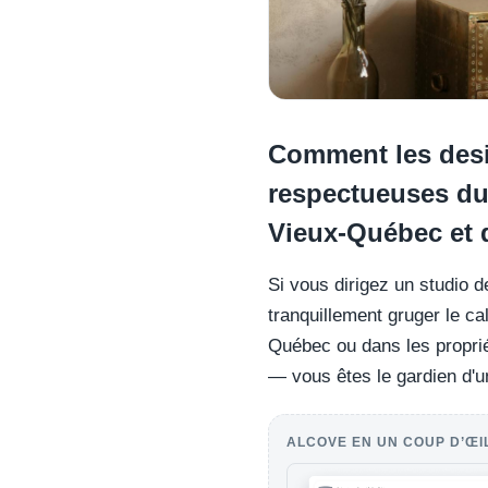
Comment les desi
respectueuses du 
Vieux-Québec et d
Si vous dirigez un studio d
tranquillement gruger le ca
Québec ou dans les proprié
— vous êtes le gardien d'u
ALCOVE EN UN COUP D’ŒI