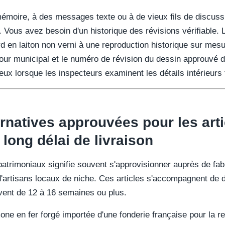
mémoire, à des messages texte ou à de vieux fils de discuss
e. Vous avez besoin d'un historique des révisions vérifiable. 
 en laiton non verni à une reproduction historique sur mesur
tour municipal et le numéro de révision du dessin approuvé di
ux lorsque les inspecteurs examinent les détails intérieurs 
ernatives approuvées pour les art
long délai de livraison
patrimoniaux signifie souvent s'approvisionner auprès de fabr
'artisans locaux de niche. Ces articles s'accompagnent de dé
vent de 12 à 16 semaines ou plus.
ne en fer forgé importée d'une fonderie française pour la re