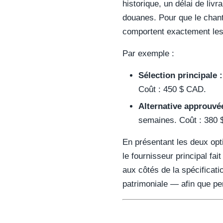
historique, un délai de liv
douanes. Pour que le chant
comportent exactement les 
Par exemple :
Sélection principale :
Coût : 450 $ CAD.
Alternative approuvée
semaines. Coût : 380 
En présentant les deux opti
le fournisseur principal fa
aux côtés de la spécificati
patrimoniale — afin que per