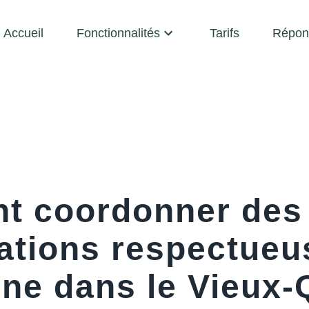
Accueil
Fonctionnalités
Tarifs
Répon
t coordonner des
cations respectueu
ine dans le Vieux