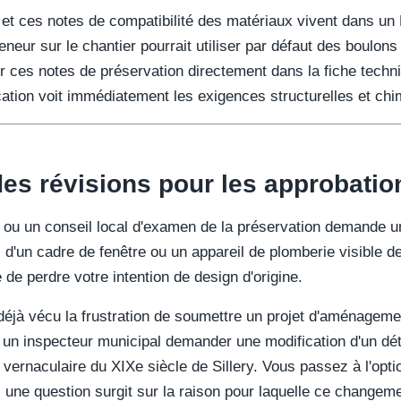
s et ces notes de compatibilité des matériaux vivent dans un
eneur sur le chantier pourrait utiliser par défaut des boulons
r ces notes de préservation directement dans la fiche techni
cation voit immédiatement les exigences structurelles et chi
 des révisions pour les approbati
 ou un conseil local d'examen de la préservation demande un
l d'un cadre de fenêtre ou un appareil de plomberie visible 
de perdre votre intention de design d'origine.
déjà vécu la frustration de soumettre un projet d'aménagemen
r un inspecteur municipal demander une modification d'un dét
vernaculaire du XIXe siècle de Sillery. Vous passez à l'opti
le, une question surgit sur la raison pour laquelle ce changem