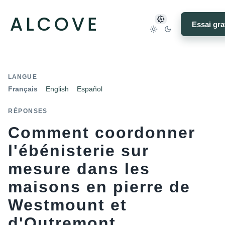
Essai gra
LANGUE
Français
English
Español
RÉPONSES
Comment coordonner
l'ébénisterie sur
mesure dans les
maisons en pierre de
Westmount et
d'Outremont