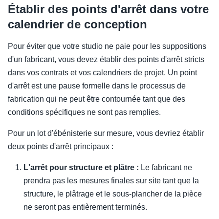
Établir des points d'arrêt dans votre
calendrier de conception
Pour éviter que votre studio ne paie pour les suppositions
d'un fabricant, vous devez établir des points d'arrêt stricts
dans vos contrats et vos calendriers de projet. Un point
d'arrêt est une pause formelle dans le processus de
fabrication qui ne peut être contournée tant que des
conditions spécifiques ne sont pas remplies.
Pour un lot d'ébénisterie sur mesure, vous devriez établir
deux points d'arrêt principaux :
L'arrêt pour structure et plâtre :
Le fabricant ne
prendra pas les mesures finales sur site tant que la
structure, le plâtrage et le sous-plancher de la pièce
ne seront pas entièrement terminés.