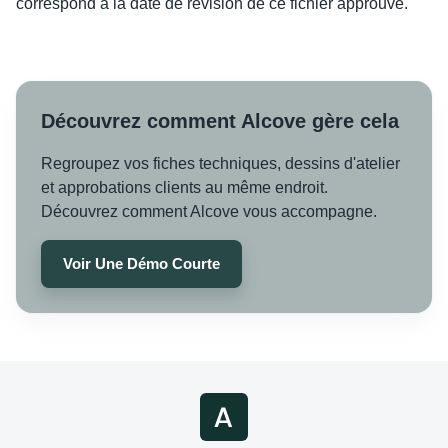
correspond à la date de révision de ce fichier approuvé.
Découvrez comment Alcove gère cela
Regroupez vos fiches techniques, dessins d'atelier
et approbations clients au même endroit.
Découvrez comment Alcove vous accompagne.
Voir Une Démo Courte