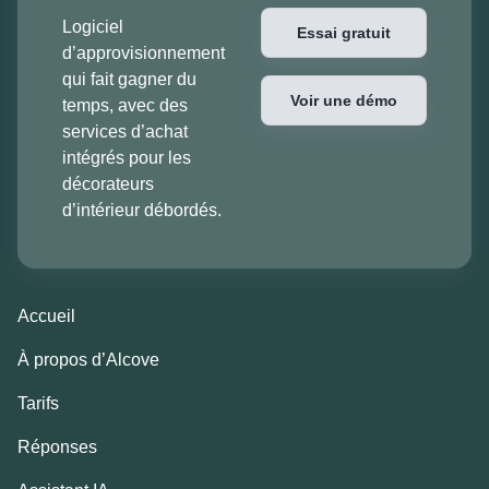
Logiciel
Essai gratuit
d’approvisionnement
qui fait gagner du
Voir une démo
temps, avec des
services d’achat
intégrés pour les
décorateurs
d’intérieur débordés.
Accueil
À propos d’Alcove
Tarifs
Réponses