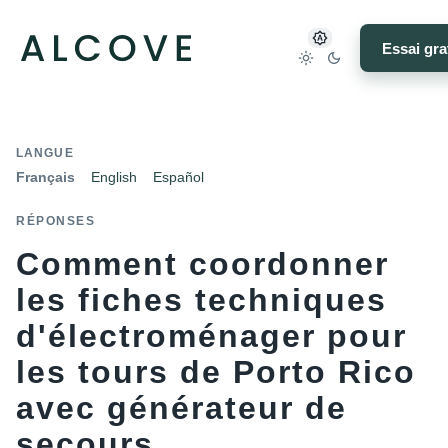
Essai gra
LANGUE
Français
English
Español
RÉPONSES
Comment coordonner
les fiches techniques
d'électroménager pour
les tours de Porto Rico
avec générateur de
secours