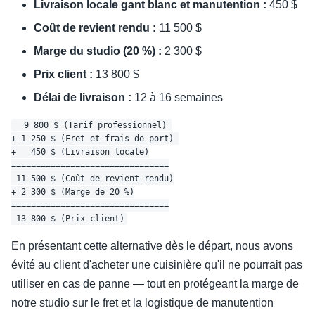
Livraison locale gant blanc et manutention :
450 $
Coût de revient rendu :
11 500 $
Marge du studio (20 %) :
2 300 $
Prix client :
13 800 $
Délai de livraison :
12 à 16 semaines
  9 800 $ (Tarif professionnel) 

+ 1 250 $ (Fret et frais de port) 

+   450 $ (Livraison locale)

================================

 11 500 $ (Coût de revient rendu)

+ 2 300 $ (Marge de 20 %)

================================

En présentant cette alternative dès le départ, nous avons
évité au client d'acheter une cuisinière qu'il ne pourrait pas
utiliser en cas de panne — tout en protégeant la marge de
notre studio sur le fret et la logistique de manutention