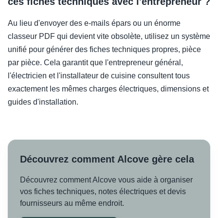
ces fiches techniques avec l'entrepreneur ?
Au lieu d'envoyer des e-mails épars ou un énorme
classeur PDF qui devient vite obsolète, utilisez un système
unifié pour générer des fiches techniques propres, pièce
par pièce. Cela garantit que l'entrepreneur général,
l'électricien et l'installateur de cuisine consultent tous
exactement les mêmes charges électriques, dimensions et
guides d'installation.
Découvrez comment Alcove gère cela
Découvrez comment Alcove vous aide à organiser
vos fiches techniques, notes électriques et devis
fournisseurs au même endroit.