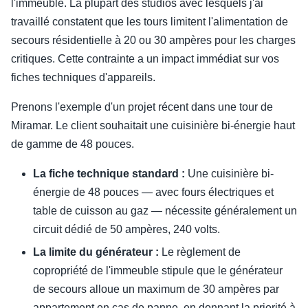
l'immeuble. La plupart des studios avec lesquels j'ai
travaillé constatent que les tours limitent l'alimentation de
secours résidentielle à 20 ou 30 ampères pour les charges
critiques. Cette contrainte a un impact immédiat sur vos
fiches techniques d'appareils.
Prenons l'exemple d'un projet récent dans une tour de
Miramar. Le client souhaitait une cuisinière bi-énergie haut
de gamme de 48 pouces.
La fiche technique standard :
Une cuisinière bi-
énergie de 48 pouces — avec fours électriques et
table de cuisson au gaz — nécessite généralement un
circuit dédié de 50 ampères, 240 volts.
La limite du générateur :
Le règlement de
copropriété de l'immeuble stipule que le générateur
de secours alloue un maximum de 30 ampères par
appartement en cas de panne, en donnant la priorité à