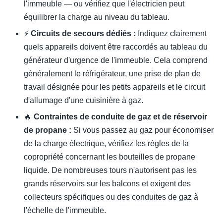
l'immeuble — ou vérifiez que l'électricien peut
équilibrer la charge au niveau du tableau.
⚡
Circuits de secours dédiés :
Indiquez clairement
quels appareils doivent être raccordés au tableau du
générateur d'urgence de l'immeuble. Cela comprend
généralement le réfrigérateur, une prise de plan de
travail désignée pour les petits appareils et le circuit
d'allumage d'une cuisinière à gaz.
🔥
Contraintes de conduite de gaz et de réservoir
de propane :
Si vous passez au gaz pour économiser
de la charge électrique, vérifiez les règles de la
copropriété concernant les bouteilles de propane
liquide. De nombreuses tours n'autorisent pas les
grands réservoirs sur les balcons et exigent des
collecteurs spécifiques ou des conduites de gaz à
l'échelle de l'immeuble.