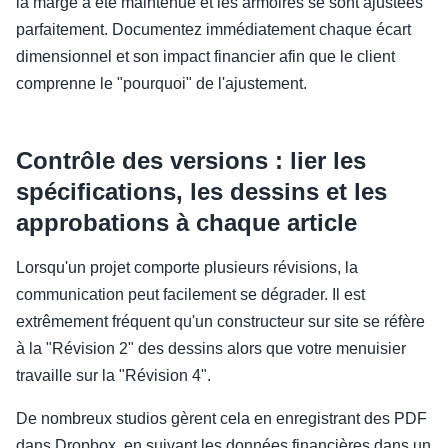
la marge a été maintenue et les armoires se sont ajustées
parfaitement. Documentez immédiatement chaque écart
dimensionnel et son impact financier afin que le client
comprenne le "pourquoi" de l'ajustement.
Contrôle des versions : lier les
spécifications, les dessins et les
approbations à chaque article
Lorsqu'un projet comporte plusieurs révisions, la
communication peut facilement se dégrader. Il est
extrêmement fréquent qu'un constructeur sur site se réfère
à la "Révision 2" des dessins alors que votre menuisier
travaille sur la "Révision 4".
De nombreux studios gèrent cela en enregistrant des PDF
dans Dropbox, en suivant les données financières dans un