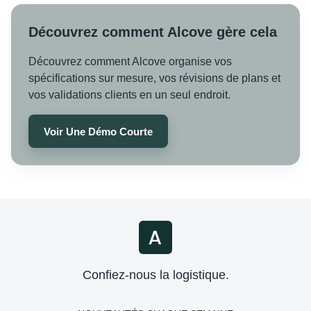
Découvrez comment Alcove gère cela
Découvrez comment Alcove organise vos
spécifications sur mesure, vos révisions de plans et
vos validations clients en un seul endroit.
Voir Une Démo Courte
Confiez-nous la logistique.