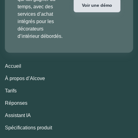
Voir une démo
temps, avec des
services d’achat
intégrés pour les
décorateurs
d’intérieur débordés.
Accueil
À propos d’Alcove
Tarifs
Réponses
Assistant IA
Spécifications produit