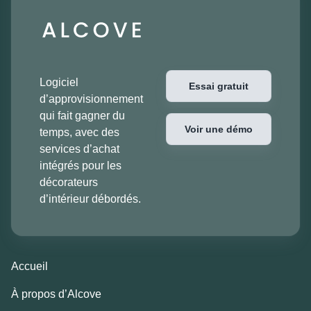
Logiciel
Essai gratuit
d’approvisionnement
qui fait gagner du
Voir une démo
temps, avec des
services d’achat
intégrés pour les
décorateurs
d’intérieur débordés.
Accueil
À propos d’Alcove