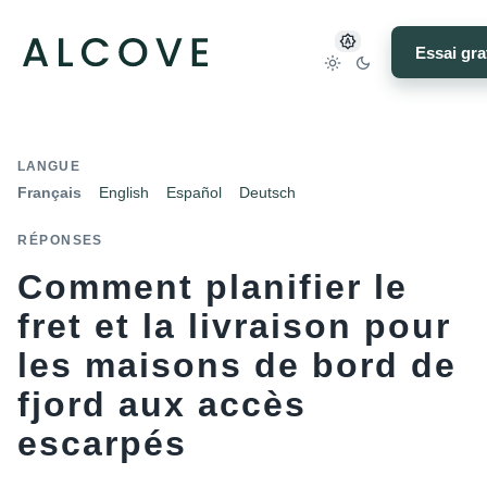
Essai gra
LANGUE
Français
English
Español
Deutsch
RÉPONSES
Comment planifier le
fret et la livraison pour
les maisons de bord de
fjord aux accès
escarpés