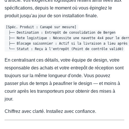
d'article. Vos exigences logistiques restent ainsi liées aux
spécifications, depuis le moment où vous épinglez le
produit jusqu'au jour de son installation finale.
[Spéc. Produit : Canapé sur mesure] 

  ├── Destination : Entrepôt de consolidation de Bergen

  ├── Note logistique : Nécessite une navette 4x4 pour le dern
  ├── Blocage saisonnier : Actif si la livraison a lieu après 
En centralisant ces détails, votre équipe de design, votre
responsable des achats et votre entrepôt de réception sont
toujours sur la même longueur d'onde. Vous pouvez
passer plus de temps à peaufiner le design — et moins à
courir après les transporteurs pour obtenir des mises à
jour.
Chiffrez avec clarté. Installez avec confiance.