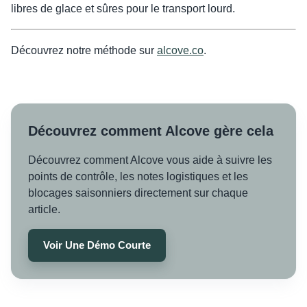
libres de glace et sûres pour le transport lourd.
Découvrez notre méthode sur
alcove.co
.
Découvrez comment Alcove gère cela
Découvrez comment Alcove vous aide à suivre les
points de contrôle, les notes logistiques et les
blocages saisonniers directement sur chaque
article.
Voir Une Démo Courte