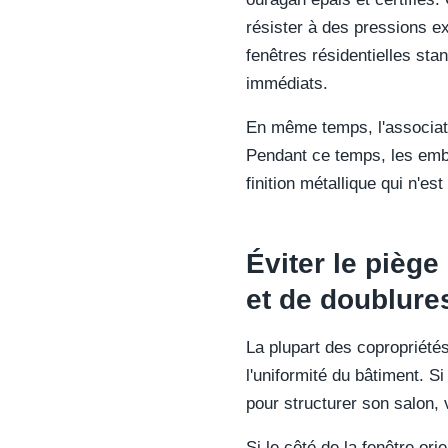
résister à des pressions e
fenêtres résidentielles st
immédiats.
En même temps, l'associatio
Pendant ce temps, les embru
finition métallique qui n'e
Éviter le piège
et de doublure
La plupart des copropriétés
l'uniformité du bâtiment. S
pour structurer son salon,
Si le côté de la fenêtre or