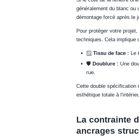
généralement du blanc ou u
démontage forcé après le jou
Pour protéger votre projet,
techniques. Cela implique 
🪟
Tissu de face :
Le t
🛡️
Doublure :
Une doub
rue.
Cette double spécification 
esthétique totale à l'intérieu
La contrainte 
ancrages struc