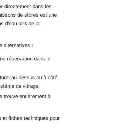
r directement dans les
aissons de stores est une
ns d'eau lors de la
 alternatives :
ne réservation dans le
turel au-dessus ou à côté
ystème de vitrage.
se trouve entièrement à
s et fiches techniques pour