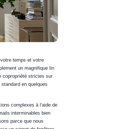
 votre temps et votre
plement un magnifique lin
 copropriété strictes sur
rie standard en quelques
ations complexes à l'aide de
-mails interminables bien
isons parce que nous