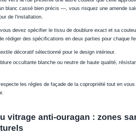
n blanc cassé bien précis —, vous risquez une amende salée
r de l'installation.
 vous devez spécifier le tissu de doublure exact et sa coule
de rédiger des spécifications en deux parties pour chaque fe
extile décoratif sélectionné pour le design intérieur.
lure occultante blanche ou neutre de haute qualité, résistan
respecte les règles de façade de la copropriété tout en vous 
r.
du vitrage anti-ouragan : zones sa
turels