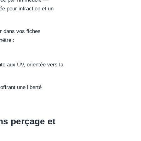
 pour infraction et un
ur dans vos fiches
nêtre :
te aux UV, orientée vers la
offrant une liberté
ns perçage et