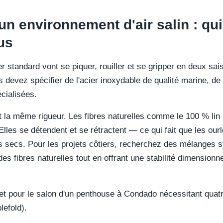
un environnement d'air salin : quin
us
er standard vont se piquer, rouiller et se gripper en deux sa
s devez spécifier de l'acier inoxydable de qualité marine, d
cialisées.
t la même rigueur. Les fibres naturelles comme le 100 % lin
Elles se détendent et se rétractent — ce qui fait que les ourl
urs secs. Pour les projets côtiers, recherchez des mélanges 
 des fibres naturelles tout en offrant une stabilité dimension
 pour le salon d'un penthouse à Condado nécessitant quatre
lefold).