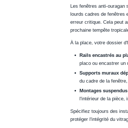
Les fenêtres anti-ouragan
lourds cadres de fenêtres 
erreur critique. Cela peut a
prochaine tempête tropical
À la place, votre dossier d
Rails encastrés au pl
placo ou encastrer un r
Supports muraux dép
du cadre de la fenêtre,
Montages suspendus 
l'intérieur de la pièce
Spécifiez toujours des ins
protéger l'intégrité du vitr