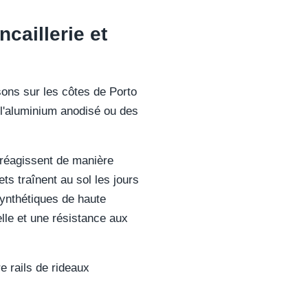
caillerie et
isons sur les côtes de Porto
e l'aluminium anodisé ou des
 réagissent de manière
ets traînent au sol les jours
synthétiques de haute
nelle et une résistance aux
 rails de rideaux