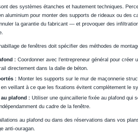
 sont des systèmes étanches et hautement techniques. Perce
en aluminium pour monter des supports de rideaux ou des c
nnuler la garantie du fabricant — et provoquer des infiltratio
e.
'habillage de fenêtres doit spécifier des méthodes de montage
afond :
Coordonner avec l'entrepreneur général pour créer u
ail directement dans la dalle de béton.
ortés :
Monter les supports sur le mur de maçonnerie struc
 en veillant à ce que les fixations évitent complètement le s
au plafond :
Utiliser une quincaillerie fixée au plafond qui 
, indépendamment du cadre de la fenêtre.
tallations au plafond ou dans des réservations dans vos plan
age anti-ouragan.