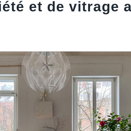
été et de vitrage a
n