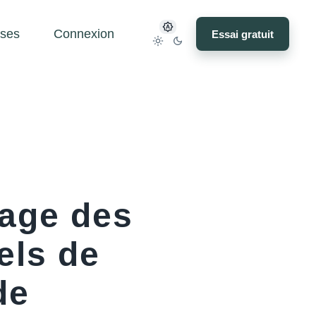
ses
Connexion
Essai gratuit
lage des
els de
de