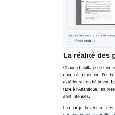
Suivez les validations et déci
au même endroit.
La réalité des g
Chaque habillage de fenêtre
conçu à la fois pour l'esthé
extérieures du bâtiment. L
face à l'Atlantique, les pr
sont intenses.
La charge du vent sur ces 
ouragan épais et certifiés.