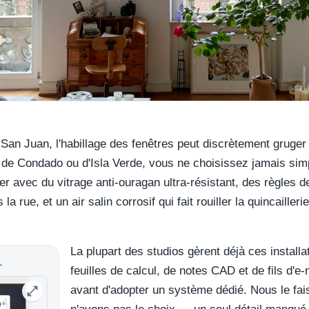
 San Juan, l'habillage des fenêtres peut discrètement gruger
 de Condado ou d'Isla Verde, vous ne choisissez jamais sim
 avec du vitrage anti-ouragan ultra-résistant, des règles de
 la rue, et un air salin corrosif qui fait rouiller la quincaille
La plupart des studios gèrent déjà ces install
L
feuilles de calcul, de notes CAD et de fils d'e
avant d'adopter un système dédié. Nous le fa