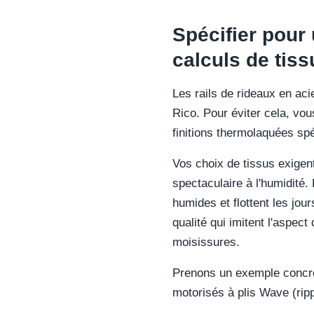
Spécifier pour 
calculs de tiss
Les rails de rideaux en aci
Rico. Pour éviter cela, vou
finitions thermolaquées spé
Vos choix de tissus exigen
spectaculaire à l'humidité. 
humides et flottent les jo
qualité qui imitent l'aspect
moisissures.
Prenons un exemple concret
motorisés à plis Wave (ripp