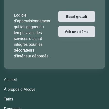
Logiciel
Essai gratuit
d’approvisionnement
qui fait gagner du
Voir une démo
temps, avec des
services d’achat
intégrés pour les
décorateurs
d’intérieur débordés.
Accueil
À propos d’Alcove
Tarifs
Réponses