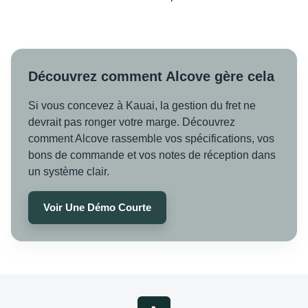
Découvrez comment Alcove gère cela
Si vous concevez à Kauai, la gestion du fret ne
devrait pas ronger votre marge. Découvrez
comment Alcove rassemble vos spécifications, vos
bons de commande et vos notes de réception dans
un système clair.
Voir Une Démo Courte