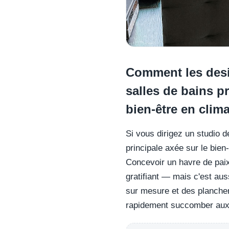
Comment les desig
salles de bains pr
bien-être en clim
Si vous dirigez un studio d
principale axée sur le bien
Concevoir un havre de paix
gratifiant — mais c'est au
sur mesure et des planche
rapidement succomber aux r