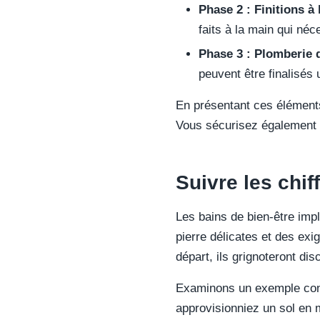
Phase 2 : Finitions à 
faits à la main qui néc
Phase 3 : Plomberie d
peuvent être finalisés
En présentant ces éléments
Vous sécurisez également le
Suivre les chi
Les bains de bien-être impl
pierre délicates et des ex
départ, ils grignoteront dis
Examinons un exemple conc
approvisionniez un sol en