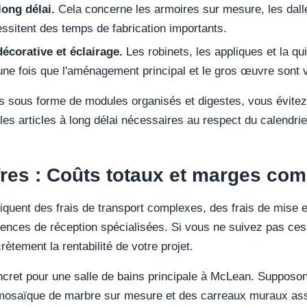
long délai.
Cela concerne les armoires sur mesure, les dalle
essitent des temps de fabrication importants.
écorative et éclairage.
Les robinets, les appliques et la qui
 une fois que l'aménagement principal et le gros œuvre sont v
 sous forme de modules organisés et digestes, vous évitez 
s articles à long délai nécessaires au respect du calendrier
ffres : Coûts totaux et marges co
iquent des frais de transport complexes, des frais de mise e
igences de réception spécialisées. Si vous ne suivez pas ce
crètement la rentabilité de votre projet.
ret pour une salle de bains principale à McLean. Supposo
 mosaïque de marbre sur mesure et des carreaux muraux ass