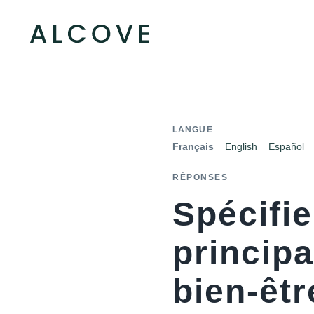
LANGUE
Français
English
Español
RÉPONSES
Spécifie
principa
bien-êtr