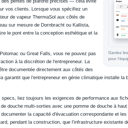
des pentes de plafond précises — cela évite
sur vos clients. Lorsque vous spécifiez un
eur de vapeur ThermaSol aux côtés de
'eau sur mesure de Dornbracht ou Kallista,
ire le pont entre la conception esthétique et la
Gardez les
à Potomac ou Great Falls, vous ne pouvez pas
pour l’équip
action à la discrétion de l'entrepreneur. La
 être documentée directement aux côtés des
a garantit que l'entrepreneur en génie climatique installe la 
s specs, liez toujours les exigences de performance aux fich
de douche multi-sorties avec une pomme de douche à haut dé
 documenter la capacité d'évacuation correspondante et les
 tard, pendant la construction, que l'infrastructure existante