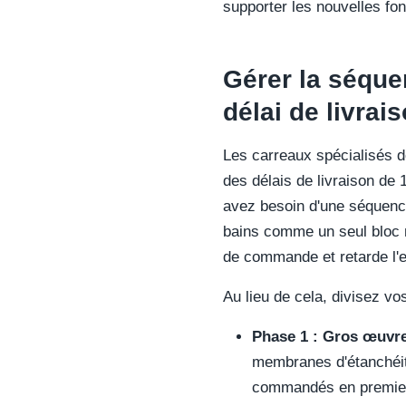
supporter les nouvelles fon
Gérer la séque
délai de livrai
Les carreaux spécialisés d
des délais de livraison de
avez besoin d'une séquence
bains comme un seul bloc ma
de commande et retarde l'e
Au lieu de cela, divisez vo
Phase 1 : Gros œuvre 
membranes d'étanchéit
commandés en premier a