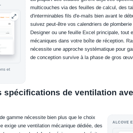
L
multicouches via des feuilles de calcul, des ta
d'interminables fils d'e-mails bien avant le dé
suivez peut-être vos calendriers de plomberi
Designer ou une feuille Excel principale, tout 
mécaniques dans votre boîte de réception. R
nécessite une approche systématique pour gara
de conception survive à la phase de gros œuv
ons et
.
 spécifications de ventilation av
de gamme nécessite bien plus que le choix
ALCOVE E
lle exige une ventilation mécanique dédiée, des