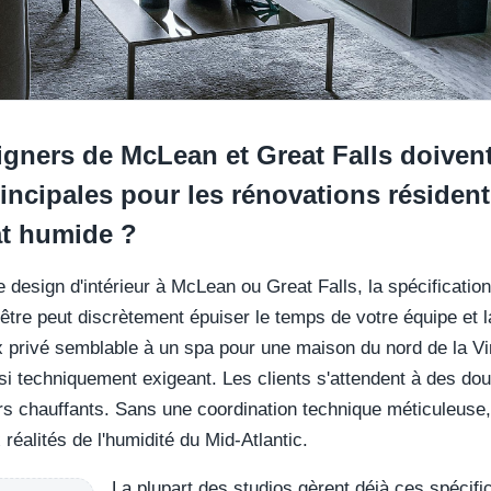
ners de McLean et Great Falls doivent-i
incipales pour les rénovations résident
at humide ?
e design d'intérieur à McLean ou Great Falls, la spécification
-être peut discrètement épuiser le temps de votre équipe et l
 privé semblable à un spa pour une maison du nord de la Vi
ssi techniquement exigeant. Les clients s'attendent à des d
rs chauffants. Sans une coordination technique méticuleuse
éalités de l'humidité du Mid-Atlantic.
La plupart des studios gèrent déjà ces spécif