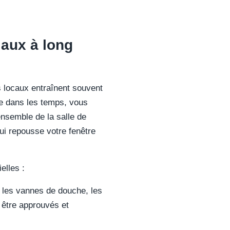
iaux à long
s locaux entraînent souvent
le dans les temps, vous
ensemble de la salle de
ui repousse votre fenêtre
elles :
 les vannes de douche, les
 être approuvés et