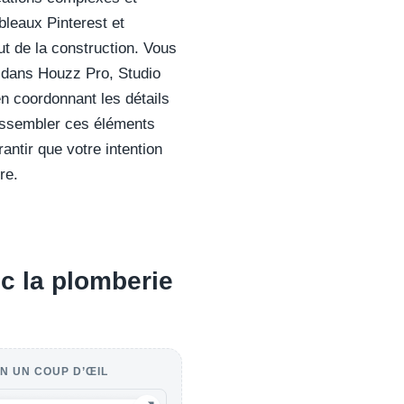
bleaux Pinterest et
but de la construction. Vous
e dans Houzz Pro, Studio
en coordonnant les détails
assembler ces éléments
ntir que votre intention
re.
ec la plomberie
N UN COUP D’ŒIL