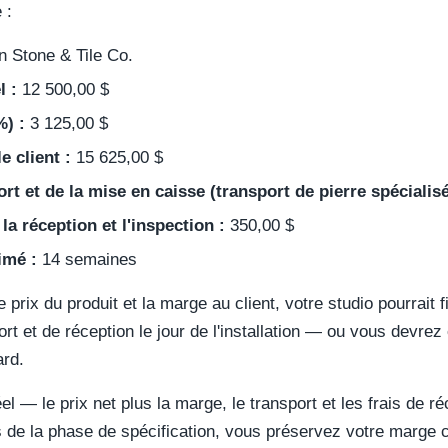
 :
n Stone & Tile Co.
l :
12 500,00 $
%) :
3 125,00 $
e client :
15 625,00 $
rt et de la mise en caisse (transport de pierre spécialisé
la réception et l'inspection :
350,00 $
imé :
14 semaines
prix du produit et la marge au client, votre studio pourrait f
ort et de réception le jour de l'installation — ou vous devre
ard.
éel — le prix net plus la marge, le transport et les frais de 
s de la phase de spécification, vous préservez votre marge