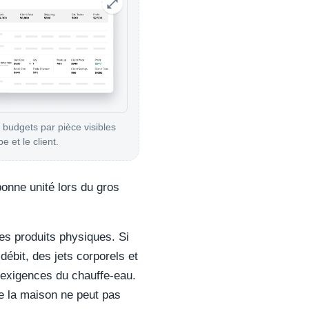
 budgets par pièce visibles
e et le client.
bonne unité lors du gros
es produits physiques. Si
bit, des jets corporels et
 exigences du chauffe-eau.
 de la maison ne peut pas