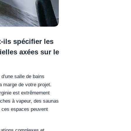
ls spécifier les
ielles axées sur le
 d'une salle de bains
a marge de votre projet.
rginie est extrêmement
ouches à vapeur, des saunas
, ces espaces peuvent
ications complexes et