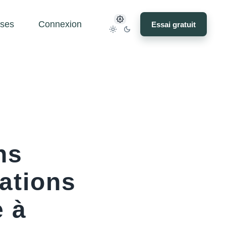
ses
Connexion
Essai gratuit
ns
vations
e à