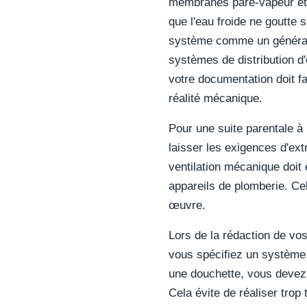
membranes pare-vapeur et 
que l'eau froide ne goutte 
système comme un générat
systèmes de distribution d
votre documentation doit fa
réalité mécanique.
Pour une suite parentale 
laisser les exigences d'extr
ventilation mécanique doit
appareils de plomberie. Cel
œuvre.
Lors de la rédaction de vo
vous spécifiez un système 
une douchette, vous devez
Cela évite de réaliser trop