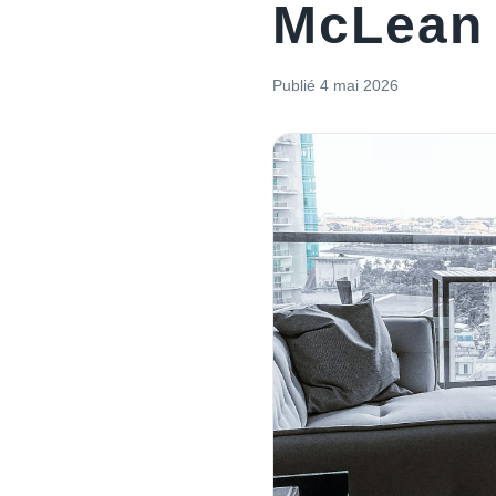
McLean 
Publié
4 mai 2026