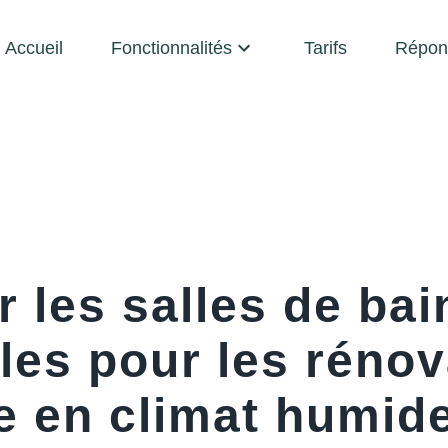
Accueil
Fonctionnalités
Tarifs
Répon
r les salles de bai
les pour les réno
e en climat humid