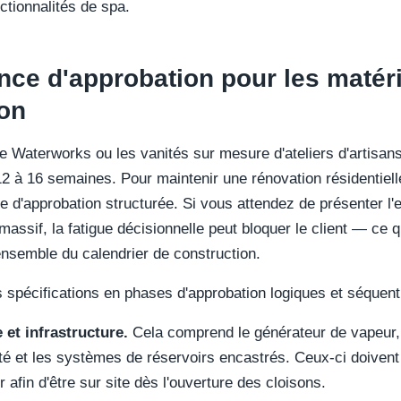
ctionnalités de spa.
nce d'approbation pour les matér
son
e Waterworks ou les vanités sur mesure d'ateliers d'artisan
 12 à 16 semaines. Pour maintenir une rénovation résidentiel
 d'approbation structurée. Si vous attendez de présenter l'
ssif, la fatigue décisionnelle peut bloquer le client — ce q
nsemble du calendrier de construction.
s spécifications en phases d'approbation logiques et séquenti
et infrastructure.
Cela comprend le générateur de vapeur,
é et les systèmes de réservoirs encastrés. Ceux-ci doivent
fin d'être sur site dès l'ouverture des cloisons.