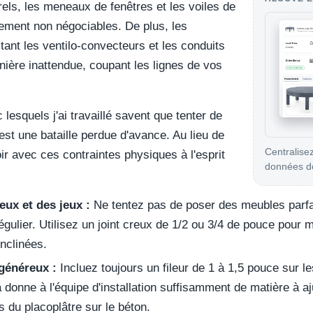
rels, les meneaux de fenêtres et les voiles de
ement non négociables. De plus, les
ant les ventilo-convecteurs et les conduits
ère inattendue, coupant les lignes de vos
 lesquels j'ai travaillé savent que tenter de
est une bataille perdue d'avance. Au lieu de
Centralisez
r avec ces contraintes physiques à l'esprit
données de
eux et des jeux :
Ne tentez pas de poser des meubles parfai
régulier. Utilisez un joint creux de 1/2 ou 3/4 de pouce pour
inclinées.
 généreux :
Incluez toujours un fileur de 1 à 1,5 pouce sur l
 donne à l'équipe d'installation suffisamment de matière à aj
s du placoplâtre sur le béton.