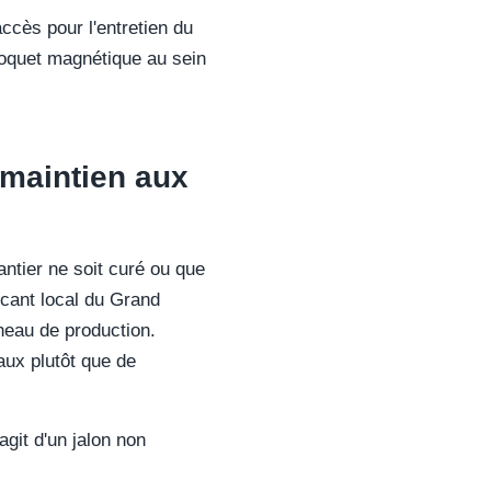
cès pour l'entretien du
loquet magnétique au sein
« maintien aux
antier ne soit curé ou que
ricant local du Grand
neau de production.
aux plutôt que de
agit d'un jalon non