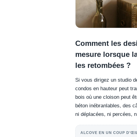
Comment les desig
mesure lorsque la
les retombées ?
Si vous dirigez un studio d
condos en hauteur peut tra
bois où une cloison peut êt
béton inébranlables, des c
ni déplacées, ni percées, n
ALCOVE EN UN COUP D’ŒI