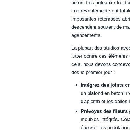
béton. Les poteaux structu
contreventement sont total
imposantes retombées abrit
descendent souvent de mani
agencements.
La plupart des studios avec
lutter contre ces éléments 
cela, nous devons concevoi
dès le premier jour :
Intégrez des joints cr
un plafond en béton ir
d'aplomb et les dalles 
Prévoyez des fileurs
meubles intégrés. Cela
épouser les ondulation