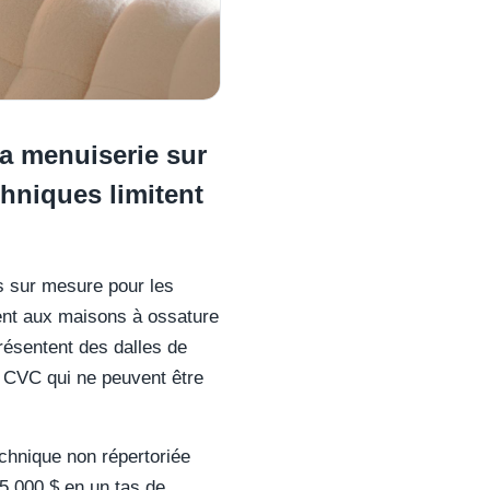
la menuiserie sur
chniques limitent
es sur mesure pour les
ent aux maisons à ossature
présentent des dalles de
s CVC qui ne peuvent être
chnique non répertoriée
5 000 $ en un tas de