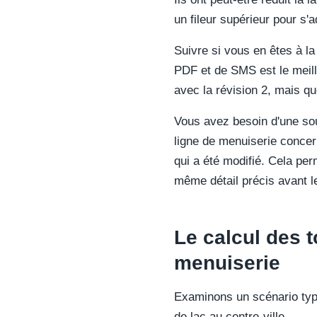
un fileur supérieur pour s'a
Suivre si vous en êtes à la 
PDF et de SMS est le meilleu
avec la révision 2, mais que
Vous avez besoin d'une sou
ligne de menuiserie concern
qui a été modifié. Cela per
même détail précis avant le
Le calcul des 
menuiserie
Examinons un scénario typi
de lac au centre-ville.