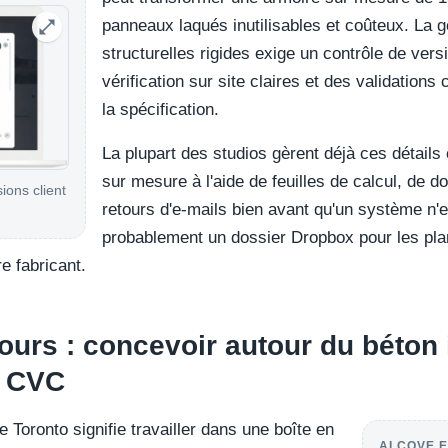
panneaux laqués inutilisables et coûteux. La g
structurelles rigides exige un contrôle de vers
vérification sur site claires et des validations 
la spécification.
La plupart des studios gèrent déjà ces détail
sur mesure à l'aide de feuilles de calcul, de d
sions client
retours d'e-mails bien avant qu'un système n'
probablement un dossier Dropbox pour les plans
e fabricant.
tours : concevoir autour du béton
s CVC
 Toronto signifie travailler dans une boîte en
ALCOVE E