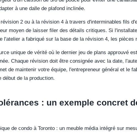
dapter à une dalle de plafond inclinée.
révision 2 ou à la révision 4 à travers d'interminables fils d'
r moyen de laisser filer des détails critiques. Si l'installat
 l'atelier a fabriqué sur la base de la révision 4, les pièces 
rce unique de vérité où le dernier jeu de plans approuvé est
ée. Chaque révision doit être consignée avec la date, l'aute
met de maintenir votre équipe, l'entrepreneur général et le fa
 début de la production.
tolérances : un exemple concret d
que de condo à Toronto : un meuble média intégré sur mesu