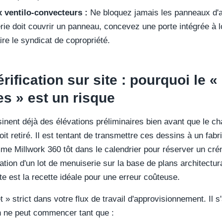
 ventilo-convecteurs :
Ne bloquez jamais les panneaux d'ac
ie doit couvrir un panneau, concevez une porte intégrée à 
ire le syndicat de copropriété.
érification sur site : pourquoi le 
es » est un risque
inent déjà des élévations préliminaires bien avant que le ch
oit retiré. Il est tentant de transmettre ces dessins à un fab
mme Millwork 360 tôt dans le calendrier pour réserver un cré
ation d'un lot de menuiserie sur la base de plans architectur
te est la recette idéale pour une erreur coûteuse.
t » strict dans votre flux de travail d'approvisionnement. Il s'
on ne peut commencer tant que :