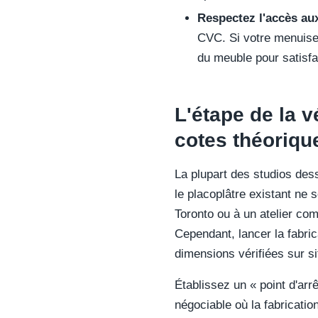
Respectez l'accès aux
CVC. Si votre menuiser
du meuble pour satisfa
L'étape de la v
cotes théoriqu
La plupart des studios dess
le placoplâtre existant ne s
Toronto ou à un atelier co
Cependant, lancer la fabric
dimensions vérifiées sur si
Établissez un « point d'arrê
négociable où la fabricati