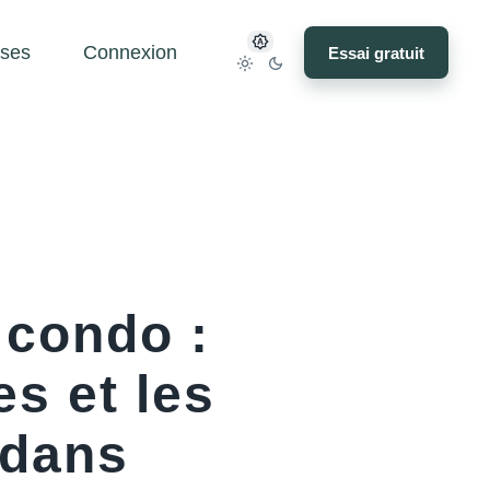
ses
Connexion
Essai gratuit
 condo :
es et les
 dans