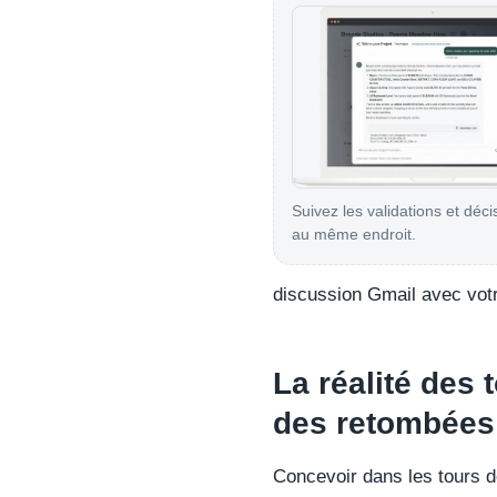
Suivez les validations et déci
au même endroit.
discussion Gmail avec votr
La réalité des 
des retombée
Concevoir dans les tours de