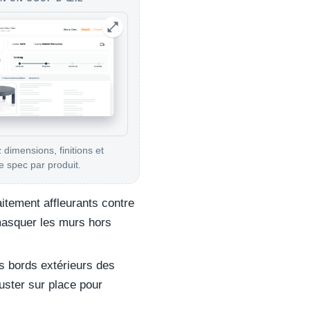
 dimensions, finitions et
 spec par produit.
tement affleurants contre
 masquer les murs hors
es bords extérieurs des
uster sur place pour