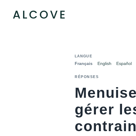
LANGUE
Français
English
Español
RÉPONSES
Menuise
gérer le
contrai