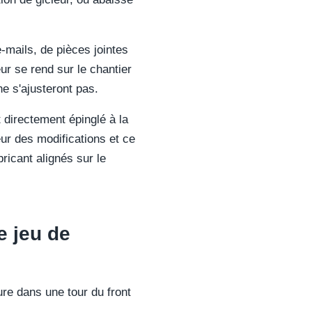
e-mails, de pièces jointes
eur se rend sur le chantier
ne s'ajusteront pas.
 directement épinglé à la
ur des modifications et ce
bricant alignés sur le
e jeu de
re dans une tour du front