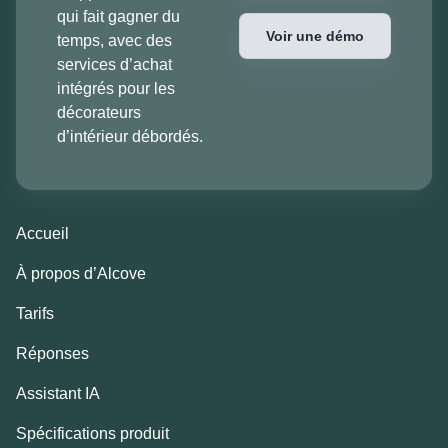
qui fait gagner du
Voir une démo
temps, avec des
services d’achat
intégrés pour les
décorateurs
d’intérieur débordés.
Accueil
À propos d’Alcove
Tarifs
Réponses
Assistant IA
Spécifications produit