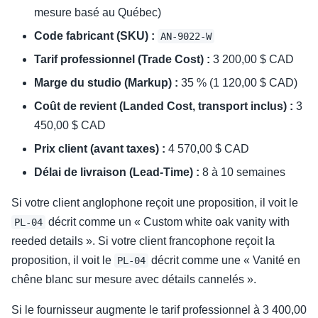
mesure basé au Québec)
Code fabricant (SKU) :
AN-9022-W
Tarif professionnel (Trade Cost) :
3 200,00 $ CAD
Marge du studio (Markup) :
35 % (1 120,00 $ CAD)
Coût de revient (Landed Cost, transport inclus) :
3
450,00 $ CAD
Prix client (avant taxes) :
4 570,00 $ CAD
Délai de livraison (Lead-Time) :
8 à 10 semaines
Si votre client anglophone reçoit une proposition, il voit le
décrit comme un « Custom white oak vanity with
PL-04
reeded details ». Si votre client francophone reçoit la
proposition, il voit le
décrit comme une « Vanité en
PL-04
chêne blanc sur mesure avec détails cannelés ».
Si le fournisseur augmente le tarif professionnel à 3 400,00