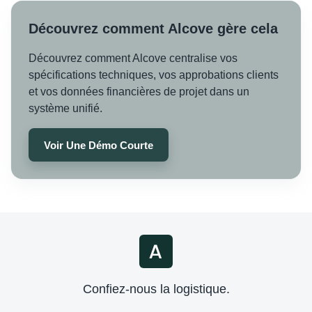
Découvrez comment Alcove gère cela
Découvrez comment Alcove centralise vos
spécifications techniques, vos approbations clients
et vos données financières de projet dans un
système unifié.
Voir Une Démo Courte
Confiez-nous la logistique.