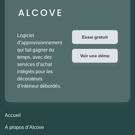
Logiciel
Essai gratuit
d’approvisionnement
qui fait gagner du
Voir une démo
temps, avec des
services d’achat
intégrés pour les
décorateurs
d’intérieur débordés.
Accueil
À propos d’Alcove