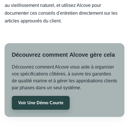
au vieillissement naturel, et utilisez Alcove pour
documenter ces conseils d'entretien directement sur les
articles approuvés du client.
Découvrez comment Alcove gère cela
Découvrez comment Alcove vous aide à organiser
vos spécifications côtières, à suivre les garanties
de qualité marine et à gérer les approbations clients
par phases dans un seul système.
Voir Une Démo Courte