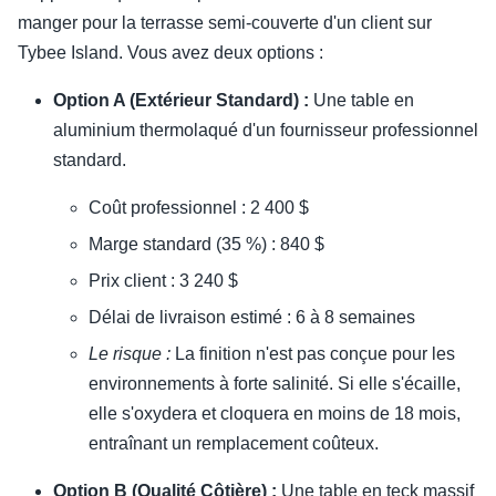
manger pour la terrasse semi-couverte d'un client sur
Tybee Island. Vous avez deux options :
Option A (Extérieur Standard) :
Une table en
aluminium thermolaqué d'un fournisseur professionnel
standard.
Coût professionnel : 2 400 $
Marge standard (35 %) : 840 $
Prix client : 3 240 $
Délai de livraison estimé : 6 à 8 semaines
Le risque :
La finition n'est pas conçue pour les
environnements à forte salinité. Si elle s'écaille,
elle s'oxydera et cloquera en moins de 18 mois,
entraînant un remplacement coûteux.
Option B (Qualité Côtière) :
Une table en teck massif