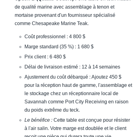
de qualité marine avec assemblage à tenon et
mortaise provenant d'un fournisseur spécialisé
comme Chesapeake Marine Teak.
Coût professionnel : 4 800 $
Marge standard (35 %) : 1 680 $
Prix client : 6 480 $
Délai de livraison estimé : 12 à 14 semaines
Ajustement du coût débarqué : Ajoutez 450 $
pour la réception haut de gamme, l'assemblage et
le stockage chez un réceptionnaire local de
Savannah comme Port City Receiving en raison
du poids extrême du teck.
Le bénéfice :
Cette table est conçue pour résister
à l'air salin. Votre marge est doublée et le client
reçoit une pièce qui durera toute une vie.