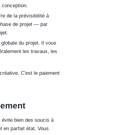
a conception.
re de la prévisibilité à
phase de projet — par
jet.
globale du projet. Il vous
éralement les travaux, les
créative. C'est le paiement
nement
t évite bien des soucis à
t en parfait état. Vous