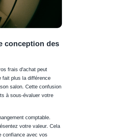
de conception des
os frais d'achat peut
fait plus la différence
s son salon. Cette confusion
nts à sous-évaluer votre
 changement comptable.
ésentez votre valeur. Cela
de confiance avec vos