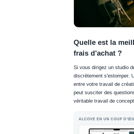
Quelle est la mei
frais d'achat ?
Si vous dirigez un studio d
discrètement s'estomper. Un
entre votre travail de créa
peut susciter des question
véritable travail de concept
ALCOVE EN UN COUP D’ŒI