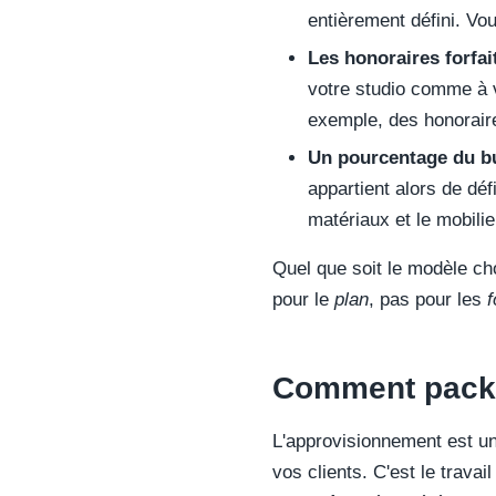
entièrement défini. Vo
Les honoraires forfai
votre studio comme à v
exemple, des honoraire
Un pourcentage du bu
appartient alors de dé
matériaux et le mobilie
Quel que soit le modèle ch
pour le
plan
, pas pour les
f
Comment packa
L'approvisionnement est un 
vos clients. C'est le travai