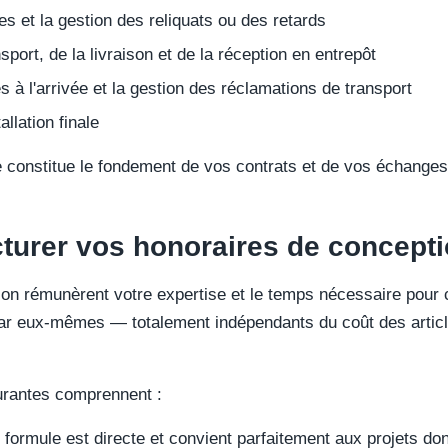
 et la gestion des reliquats ou des retards
sport, de la livraison et de la réception en entrepôt
es à l'arrivée et la gestion des réclamations de transport
allation finale
re constitue le fondement de vos contrats et de vos échanges
turer vos honoraires de concept
on rémunèrent votre expertise et le temps nécessaire pour c
r par eux-mêmes — totalement indépendants du coût des arti
urantes comprennent :
formule est directe et convient parfaitement aux projets don