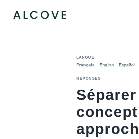
LANGUE
Français
English
Español
RÉPONSES
Séparer
concepti
approche