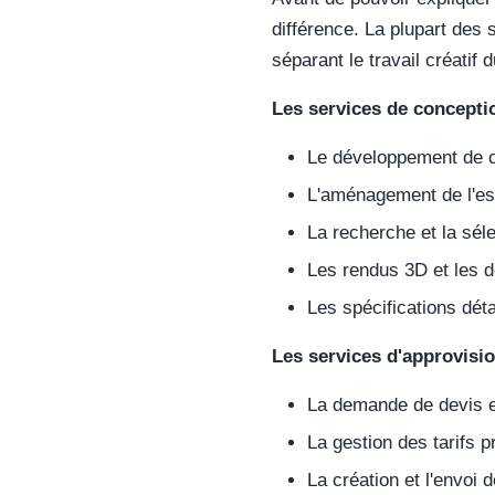
différence. La plupart des s
séparant le travail créatif d
Les services de concepti
Le développement de c
L'aménagement de l'esp
La recherche et la séle
Les rendus 3D et les d
Les spécifications dét
Les services d'approvisi
La demande de devis et
La gestion des tarifs p
La création et l'envo