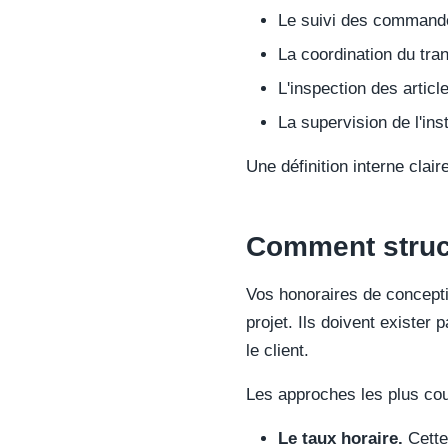
Le suivi des commandes
La coordination du tran
L'inspection des articl
La supervision de l'inst
Une définition interne clai
Comment struc
Vos honoraires de concepti
projet. Ils doivent existe
le client.
Les approches les plus co
Le taux horaire.
Cette 