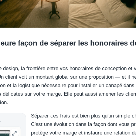
lleure façon de séparer les honoraires 
e design, la frontière entre vos honoraires de conception et v
 client voit un montant global sur une proposition — et il ne 
tion et la logistique nécessaire pour installer un canapé dan
s délicates sur votre marge. Elle peut aussi amener les clie
ion.
Séparer ces frais est bien plus qu'un simple
L
C'est une évolution dans la façon dont vous pr
protège votre marge et instaure une relation 