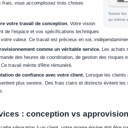
 frais, vous accomplissez trois choses
Suivez les 
au même e
e votre travail de conception.
Votre vision
t de l'espace et vos spécifications techniques
 votre valeur. Ce travail est précieux en soi, indépendammen
provisionnement comme un véritable service.
Les achats r
mande des heures de coordination, de gestion des risques et
 Ce travail mérite d'être rémunéré.
lation de confiance avec votre client.
Lorsque les clients
 sentent plus sereins. Des frais clairs et distincts évitent le
e.
rvices : conception vs approvisi
cette séparation à un client, votre propre équipe doit être pa