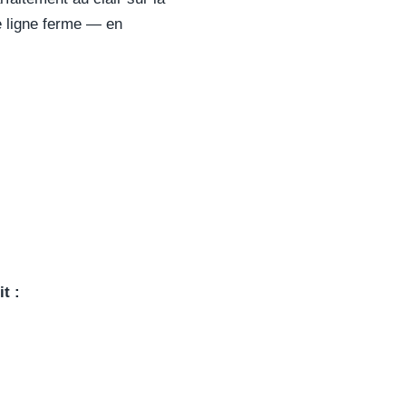
ne ligne ferme — en
t :