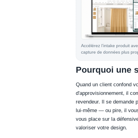
Accélérez l’intake produit av
capture de données plus pro
Pourquoi une sé
Quand un client confond v
d'approvisionnement, il c
revendeur. Il se demande p
lui-même — ou pire, il vou
vous place sur la défensive.
valoriser votre design.