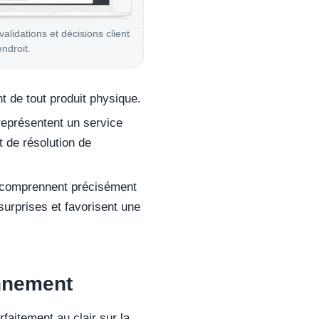
validations et décisions client
ndroit.
t de tout produit physique.
eprésentent un service
 de résolution de
 comprennent précisément
s surprises et favorisent une
onnement
rfaitement au clair sur la