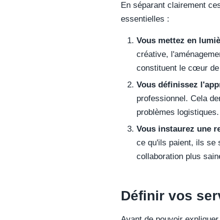
En séparant clairement ces
essentielles :
Vous mettez en lumièr
créative, l'aménagemen
constituent le cœur de
Vous définissez l'ap
professionnel. Cela de
problèmes logistiques.
Vous instaurez une re
ce qu'ils paient, ils se
collaboration plus sain
Définir vos se
Avant de pouvoir expliquer 