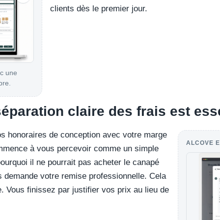
clients dès le premier jour.
ec une
pre.
paration claire des frais est ess
os honoraires de conception avec votre marge
ALCOVE E
ommence à vous percevoir comme un simple
ourquoi il ne pourrait pas acheter le canapé
s demande votre remise professionnelle. Cela
 Vous finissez par justifier vos prix au lieu de