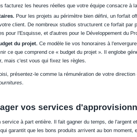
us facturez les heures réelles que votre équipe consacre à l
taires.
Pour les projets au périmètre bien défini, un forfait off
otre client. De nombreux studios structurent ce forfait par 
s pour l'Esquisse, et d'autres pour le Développement du Pro
dget du projet.
Ce modèle lie vos honoraires à l'envergure 
finir ce que comprend ce « budget du projet ». Il englobe gén
r, mais c'est vous qui fixez les règles.
oisi, présentez-le comme la rémunération de votre direction 
ournitures
.
ger vos services d'approvision
service à part entière. Il fait gagner du temps, de l'argent e
l qui garantit que les bons produits arrivent au bon moment, e