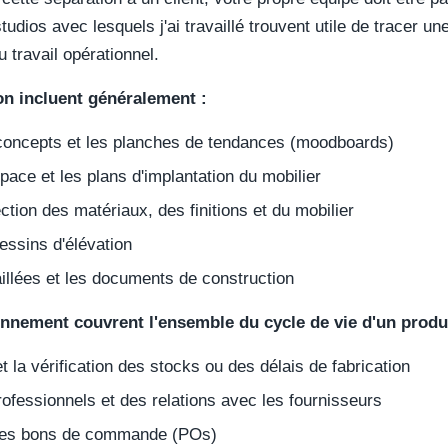
tudios avec lesquels j'ai travaillé trouvent utile de tracer u
u travail opérationnel.
on incluent généralement :
oncepts et les planches de tendances (moodboards)
ace et les plans d'implantation du mobilier
ction des matériaux, des finitions et du mobilier
essins d'élévation
aillées et les documents de construction
onnement couvrent l'ensemble du cycle de vie d'un produi
 la vérification des stocks ou des délais de fabrication
rofessionnels et des relations avec les fournisseurs
i des bons de commande (POs)