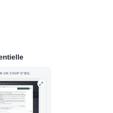
entielle
N UN COUP D’ŒIL