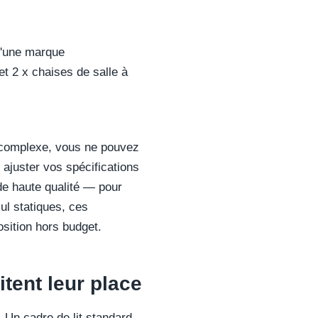
d'une marque
t 2 x chaises de salle à
e complexe, vous ne pouvez
ajuster vos spécifications
de haute qualité — pour
ul statiques, ces
osition hors budget.
itent leur place
 Un cadre de lit standard