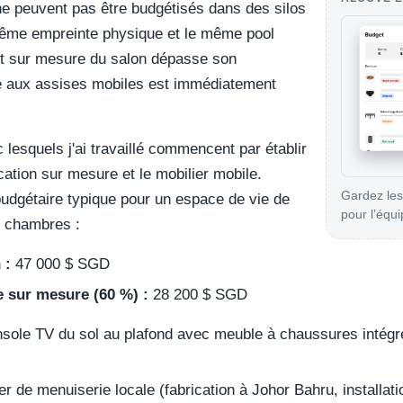
ne peuvent pas être budgétisés dans des silos
 même empreinte physique et le même pool
ent sur mesure du salon dépasse son
ué aux assises mobiles est immédiatement
 lesquels j'ai travaillé commencent par établir
rication sur mesure et le mobilier mobile.
Gardez les
udgétaire typique pour un espace de vie de
pour l’équip
 chambres :
 :
47 000 $ SGD
e sur mesure (60 %) :
28 200 $ SGD
ole TV du sol au plafond avec meuble à chaussures intégr
er de menuiserie locale (fabrication à Johor Bahru, installatio