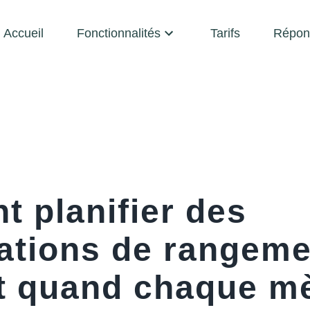
Accueil
Fonctionnalités
Tarifs
Répon
 planifier des
cations de rangeme
 quand chaque mè