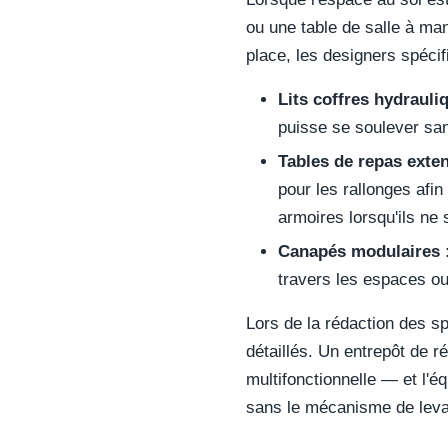
ou une table de salle à ma
place, les designers spécif
Lits coffres hydrauli
puisse se soulever sa
Tables de repas exten
pour les rallonges afi
armoires lorsqu'ils ne 
Canapés modulaires 
travers les espaces ou
Lors de la rédaction des s
détaillés. Un entrepôt de 
multifonctionnelle — et l'éq
sans le mécanisme de levage