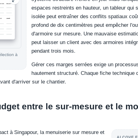
espaces restreints en hauteur, un tableur qui s
isolée peut entraîner des conflits spatiaux co
profond de dix centimètres peut empêcher l'ou
d'armoire sur mesure. Une mauvaise estimation
peut laisser un client avec des armoires intég
pendant trois mois.
élection à
Gérer ces marges serrées exige un processus 
hautement structuré. Chaque fiche technique d
nt d'arriver sur le chantier.
udget entre le sur-mesure et le mo
ct à Singapour, la menuiserie sur mesure et
ALCOVE E