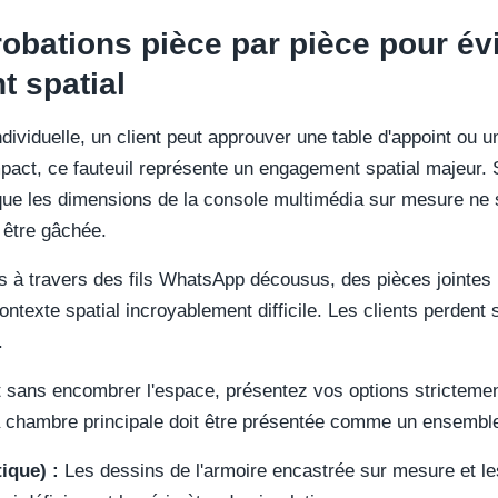
robations pièce par pièce pour évi
 spatial
ividuelle, un client peut approuver une table d'appoint ou 
act, ce fauteuil représente un engagement spatial majeur. S
que les dimensions de la console multimédia sur mesure ne so
t être gâchée.
s à travers des fils WhatsApp décousus, des pièces jointes
ntexte spatial incroyablement difficile. Les clients perdent so
.
et sans encombrer l'espace, présentez vos options strictemen
la chambre principale doit être présentée comme un ensemble
ique) :
Les dessins de l'armoire encastrée sur mesure et l