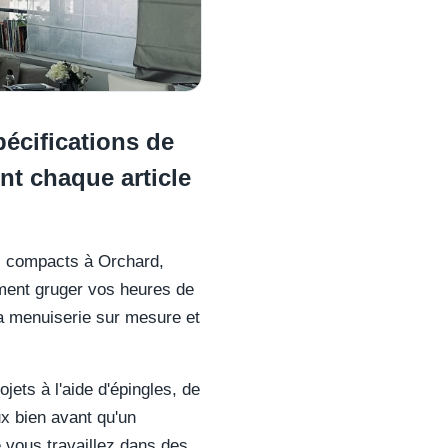
écifications de
nt chaque article
os compacts à Orchard,
ement gruger vos heures de
la menuiserie sur mesure et
jets à l'aide d'épingles, de
ux bien avant qu'un
 vous travaillez dans des