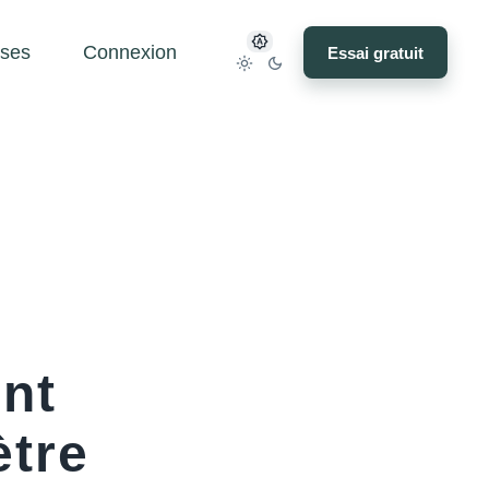
ses
Connexion
Essai gratuit
nt
tre