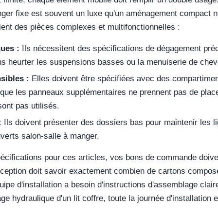
nger fixe est souvent un luxe qu'un aménagement compact ne
ient des pièces complexes et multifonctionnelles :
ques :
Ils nécessitent des spécifications de dégagement pré
ns heurter les suspensions basses ou la menuiserie de chev
sibles :
Elles doivent être spécifiées avec des compartime
n que les panneaux supplémentaires ne prennent pas de plac
sont pas utilisés.
:
Ils doivent présenter des dossiers bas pour maintenir les l
verts salon-salle à manger.
pécifications pour ces articles, vos bons de commande doive
réception doit savoir exactement combien de cartons compos
uipe d'installation a besoin d'instructions d'assemblage clair
 hydraulique d'un lit coffre, toute la journée d'installation 