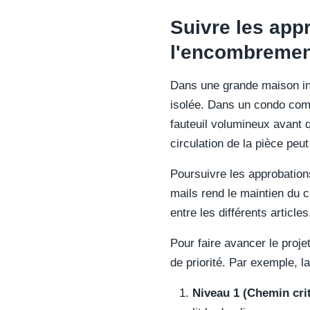
Suivre les app
l'encombrement
Dans une grande maison ind
isolée. Dans un condo comp
fauteuil volumineux avant 
circulation de la pièce peu
Poursuivre les approbation
mails rend le maintien du co
entre les différents articles
Pour faire avancer le proj
de priorité. Par exemple, 
Niveau 1 (Chemin crit