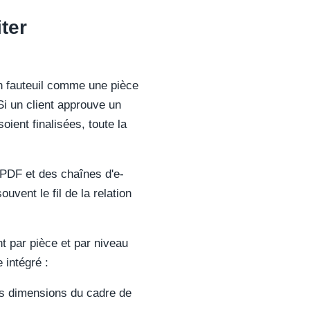
ter
un fauteuil comme une pièce
i un client approuve un
ient finalisées, toute la
 PDF et des chaînes d'e-
uvent le fil de la relation
t par pièce et par niveau
 intégré :
es dimensions du cadre de