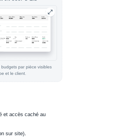
 budgets par pièce visibles
e et le client.
é et accès caché au
n sur site).