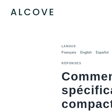
LANGUE
Français
English
Español
RÉPONSES
Comment
spécifi
compact