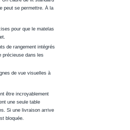
 peut se permettre. À la
cises pour que le matelas
et.
nts de rangement intégrés
e précieuse dans les
ignes de vue visuelles à
nt être incroyablement
ent une seule table
es. Si une livraison arrive
est bloquée.