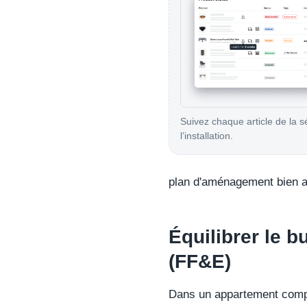
Suivez chaque article de la s
l’installation.
plan d'aménagement bien ava
Équilibrer le b
(FF&E)
Dans un appartement compa