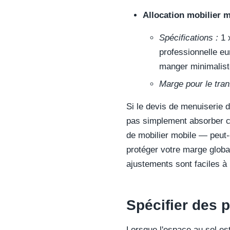
Allocation mobilier m
Spécifications :
1 
professionnelle eu
manger minimalist
Marge pour le trans
Si le devis de menuiserie 
pas simplement absorber c
de mobilier mobile — peut-
protéger votre marge global
ajustements sont faciles à 
Spécifier des p
Lorsque l'espace au sol est