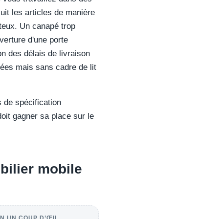
uit les articles de manière
ûteux. Un canapé trop
verture d'une porte
 des délais de livraison
rées mais sans cadre de lit
de spécification
oit gagner sa place sur le
bilier mobile
N UN COUP D’ŒIL