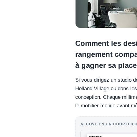
Comment les desig
rangement compact
à gagner sa place
Si vous dirigez un studio 
Holland Village ou dans le
conception. Chaque millimè
le mobilier mobile avant 
ALCOVE EN UN COUP D’ŒI