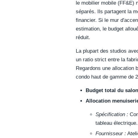
le mobilier mobile (FF&E) 
séparés. Ils partagent la
financier. Si le mur d'acc
estimation, le budget allo
réduit.
La plupart des studios avec
un ratio strict entre la fab
Regardons une allocation b
condo haut de gamme de 2
Budget total du salon
Allocation menuiseri
Spécification :
Cons
tableau électrique.
Fournisseur :
Ateli