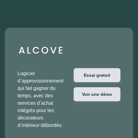
Logiciel
Essai gratuit
d’approvisionnement
qui fait gagner du
Voir une démo
temps, avec des
services d’achat
intégrés pour les
décorateurs
d’intérieur débordés.