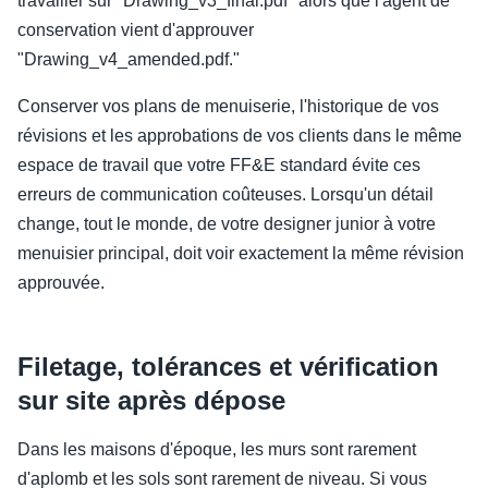
travailler sur "Drawing_v3_final.pdf" alors que l'agent de
conservation vient d'approuver
"Drawing_v4_amended.pdf."
Conserver vos plans de menuiserie, l'historique de vos
révisions et les approbations de vos clients dans le même
espace de travail que votre FF&E standard évite ces
erreurs de communication coûteuses. Lorsqu'un détail
change, tout le monde, de votre designer junior à votre
menuisier principal, doit voir exactement la même révision
approuvée.
Filetage, tolérances et vérification
sur site après dépose
Dans les maisons d'époque, les murs sont rarement
d'aplomb et les sols sont rarement de niveau. Si vous