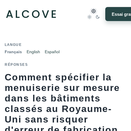
Essai gra
LANGUE
Français
English
Español
RÉPONSES
Comment spécifier la
menuiserie sur mesure
dans les bâtiments
classés au Royaume-
Uni sans risquer
d'erreur de fabrication