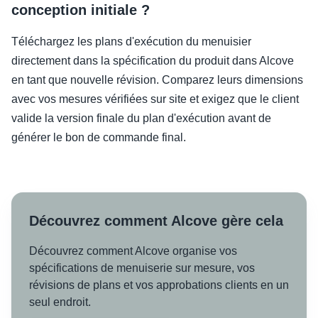
conception initiale ?
Téléchargez les plans d'exécution du menuisier
directement dans la spécification du produit dans Alcove
en tant que nouvelle révision. Comparez leurs dimensions
avec vos mesures vérifiées sur site et exigez que le client
valide la version finale du plan d'exécution avant de
générer le bon de commande final.
Découvrez comment Alcove gère cela
Découvrez comment Alcove organise vos
spécifications de menuiserie sur mesure, vos
révisions de plans et vos approbations clients en un
seul endroit.