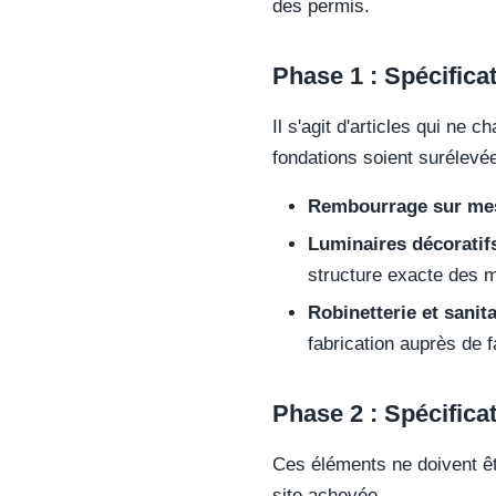
des permis.
Phase 1 : Spécifica
Il s'agit d'articles qui ne
fondations soient surélevé
Rembourrage sur mes
Luminaires décoratifs
structure exacte des 
Robinetterie et sanita
fabrication auprès de 
Phase 2 : Spécifica
Ces éléments ne doivent êtr
site achevée.