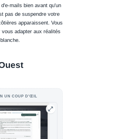
s d'e-mails bien avant qu'un
'est pas de suspendre votre
côtières apparaissent. Vous
r vous adapter aux réalités
 blanche.
-Ouest
N UN COUP D’ŒIL