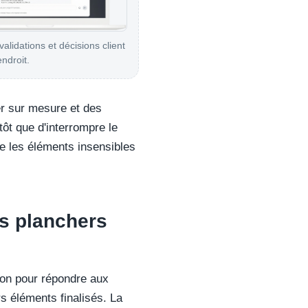
validations et décisions client
ndroit.
er sur mesure et des
ôt que d'interrompre le
re les éléments insensibles
es planchers
ton pour répondre aux
rs éléments finalisés. La