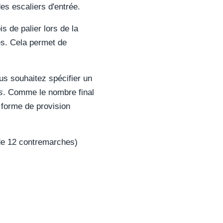
es escaliers d'entrée.
s de palier lors de la
ées. Cela permet de
s souhaitez spécifier un
s
. Comme le nombre final
s forme de provision
 de 12 contremarches)