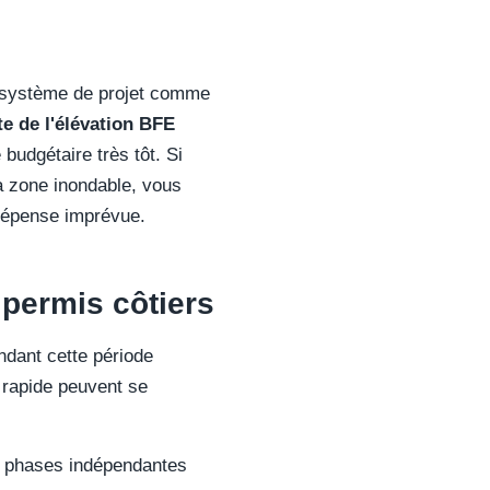
e système de projet comme
te de l'élévation BFE
budgétaire très tôt. Si
a zone inondable, vous
 dépense imprévue.
 permis côtiers
ndant cette période
on rapide peuvent se
en phases indépendantes