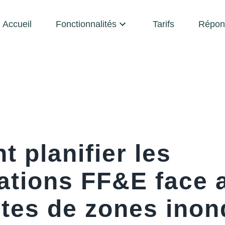
Accueil
Fonctionnalités
Tarifs
Répon
 planifier les
cations FF&E face 
ntes de zones inon