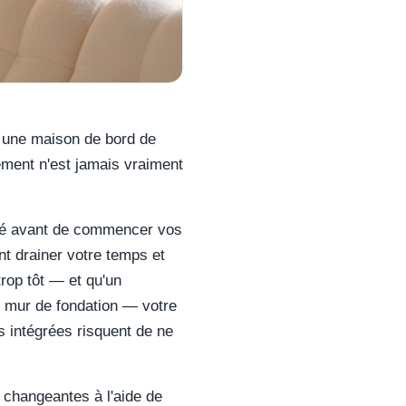
r une maison de bord de
ement n'est jamais vraiment
idé avant de commencer vos
t drainer votre temps et
rop tôt — et qu'un
e mur de fondation — votre
 intégrées risquent de ne
s changeantes à l'aide de