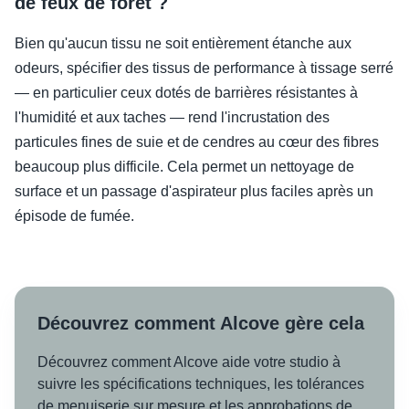
de feux de forêt ?
Bien qu'aucun tissu ne soit entièrement étanche aux
odeurs, spécifier des tissus de performance à tissage serré
— en particulier ceux dotés de barrières résistantes à
l'humidité et aux taches — rend l'incrustation des
particules fines de suie et de cendres au cœur des fibres
beaucoup plus difficile. Cela permet un nettoyage de
surface et un passage d'aspirateur plus faciles après un
épisode de fumée.
Découvrez comment Alcove gère cela
Découvrez comment Alcove aide votre studio à
suivre les spécifications techniques, les tolérances
de menuiserie sur mesure et les approbations de