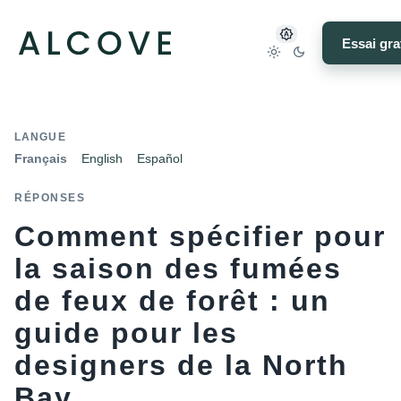
Essai gra
LANGUE
Français
English
Español
RÉPONSES
Comment spécifier pour
la saison des fumées
de feux de forêt : un
guide pour les
designers de la North
Bay