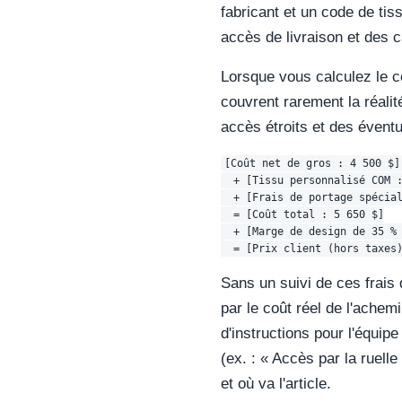
fabricant et un code de ti
accès de livraison et des c
Lorsque vous calculez le c
couvrent rarement la réalit
accès étroits et des éventu
[Coût net de gros : 4 500 $] 
  + [Tissu personnalisé COM :
  + [Frais de portage spécial
  = [Coût total : 5 650 $]

  + [Marge de design de 35 % 
Sans un suivi de ces frais
par le coût réel de l'achem
d'instructions pour l'équipe
(ex. : « Accès par la ruell
et où va l'article.