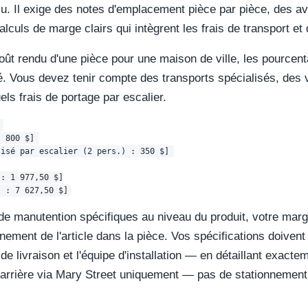
ssu. Il exige des notes d'emplacement pièce par pièce, des a
alculs de marge clairs qui intègrent les frais de transport e
oût rendu d'une pièce pour une maison de ville, les pourcent
é. Vous devez tenir compte des transports spécialisés, des 
els frais de portage par escalier.


 800 $] 

isé par escalier (2 pers.) : 350 $] 

: 1 977,50 $]

 de manutention spécifiques au niveau du produit, votre mar
inement de l'article dans la pièce. Vos spécifications doivent
 de livraison et l'équipe d'installation — en détaillant exactem
e arrière via Mary Street uniquement — pas de stationnement 