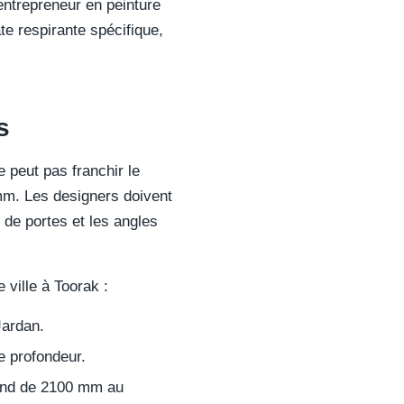
'entrepreneur en peinture
ate respirante spécifique,
s
 peut pas franchir le
 mm. Les designers doivent
 de portes et les angles
ville à Toorak :
Jardan.
 profondeur.
fond de 2100 mm au