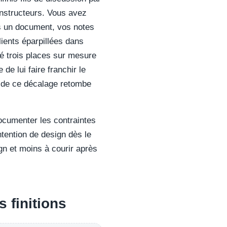
onstructeurs. Vous avez
s un document, vos notes
ients éparpillées dans
pé trois places sur mesure
 de lui faire franchir le
ût de ce décalage retombe
documenter les contraintes
tention de design dès le
gn et moins à courir après
 finitions