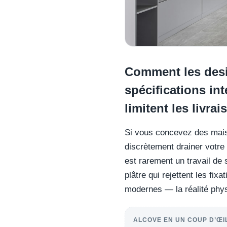
Comment les desig
spécifications int
limitent les livra
Si vous concevez des maiso
discrètement drainer votre
est rarement un travail de 
plâtre qui rejettent les fi
modernes — la réalité phys
ALCOVE EN UN COUP D’ŒI