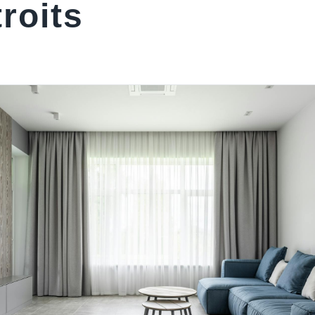
roits