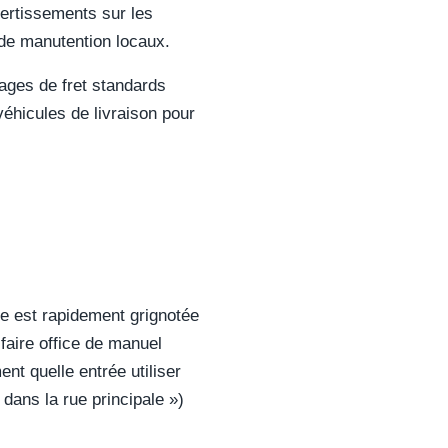
vertissements sur les
t de manutention locaux.
ages de fret standards
véhicules de livraison pour
ge est rapidement grignotée
 faire office de manuel
ent quelle entrée utiliser
dans la rue principale »)