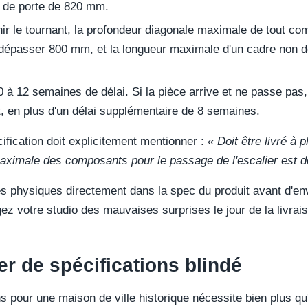
r de porte de 820 mm.
ir le tournant, la profondeur diagonale maximale de tout c
 dépasser 800 mm, et la longueur maximale d'un cadre non dé
 à 12 semaines de délai. Si la pièce arrive et ne passe pas, 
t, en plus d'un délai supplémentaire de 8 semaines.
cification doit explicitement mentionner :
« Doit être livré à 
aximale des composants pour le passage de l'escalier est 
es physiques directement dans la spec du produit avant d'
ez votre studio des mauvaises surprises le jour de la livrai
er de spécifications blindé
ns pour une maison de ville historique nécessite bien plus q