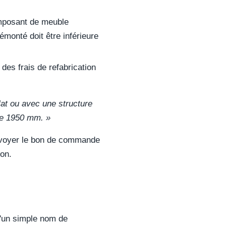
omposant de meuble
monté doit être inférieure
des frais de refabrication
plat ou avec une structure
de 1950 mm. »
envoyer le bon de commande
son.
u'un simple nom de