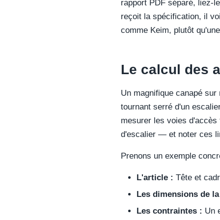
rapport PDF séparé, liez-le
reçoit la spécification, il 
comme Keim, plutôt qu'une 
Le calcul des a
Un magnifique canapé sur m
tournant serré d'un escalie
mesurer les voies d'accès 
d'escalier — et noter ces l
Prenons un exemple concret
L'article :
Tête et cadr
Les dimensions de la 
Les contraintes :
Un e