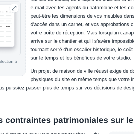
e-mail avec les agents du patrimoine et les c
peut-être les dimensions de vos meubles dan
d'accès dans un carnet, et vos approbations cl
votre boîte de réception. Mais lorsqu'un cana
arrive sur le chantier et qu'il s'avère impossible
tournant serré d'un escalier historique, le co
sur le temps et les bénéfices de votre studio.
élection à
Un projet de maison de ville réussi exige de 
physiques du site en même temps que votre in
us puissiez passer plus de temps sur vos décisions de desi
contraintes patrimoniales sur les