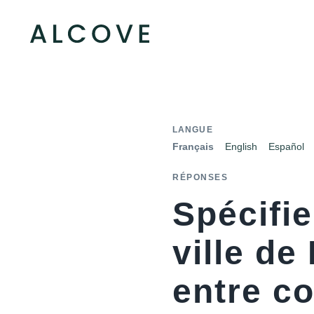
LANGUE
Français
English
Español
RÉPONSES
Spécifi
ville de
entre co