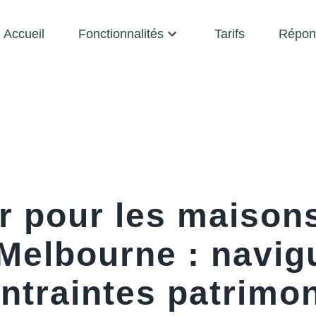
Accueil
Fonctionnalités
Tarifs
Répon
er pour les maison
 Melbourne : navig
ntraintes patrimon