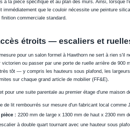
s à la pièce spécifique et au plan des murs. Ainsi, lorsque l
voit immédiatement que le couloir nécessite une peinture silic
finition commerciale standard.
ccès étroits — escaliers et ruelle
esure pour un salon formel à Hawthorn ne sert à rien s'il ne
r victorien ou passer par une porte de ruelle arrière de 900
très tôt — y compris les hauteurs sous plafond, les largeurs
imites sur chaque grand article de mobilier (FF&E).
 pour une suite parentale au premier étage d'une maison de 
e de lit rembourrés sur mesure d'un fabricant local comme 
pièce :
2200 mm de large x 1300 mm de haut x 2300 mm de
scalier à double quart tournant avec une hauteur sous pla