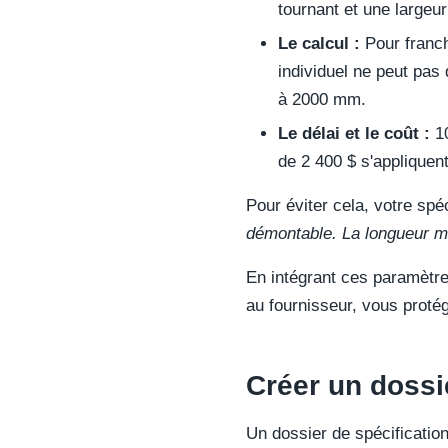
tournant et une largeu
Le calcul :
Pour franch
individuel ne peut pas
à 2000 mm.
Le délai et le coût :
10
de 2 400 $ s'appliquen
Pour éviter cela, votre spé
démontable. La longueur m
En intégrant ces paramètr
au fournisseur, vous protég
Créer un dossi
Un dossier de spécificatio