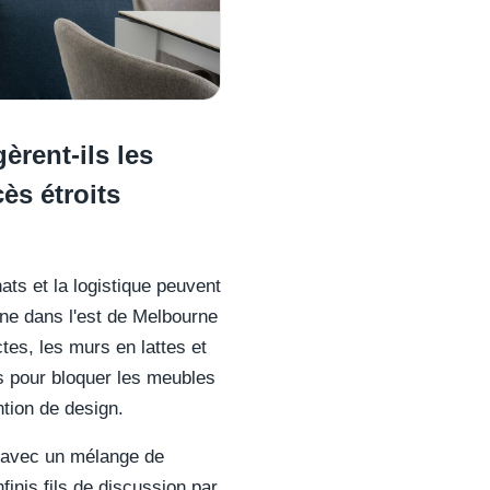
èrent-ils les
ès étroits
ts et la logistique peuvent
nne dans l'est de Melbourne
ctes, les murs en lattes et
es pour bloquer les meubles
tion de design.
s avec un mélange de
nfinis fils de discussion par