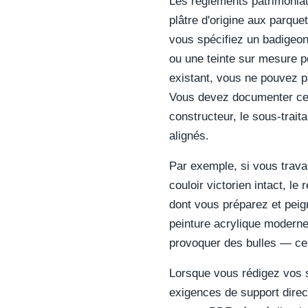
Les règlements patrimonia
plâtre d'origine aux parque
vous spécifiez un badigeon
ou une teinte sur mesure p
existant, vous ne pouvez p
Vous devez documenter ces
constructeur, le sous-traita
alignés.
Par exemple, si vous trava
couloir victorien intact, le
dont vous préparez et peig
peinture acrylique moderne 
provoquer des bulles — ce 
Lorsque vous rédigez vos s
exigences de support direct