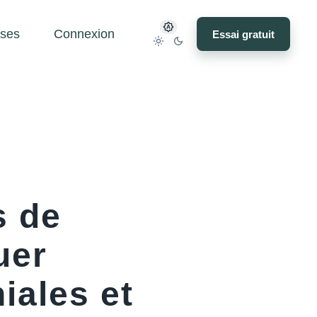
ses
Connexion
Essai gratuit
s de
uer
iales et