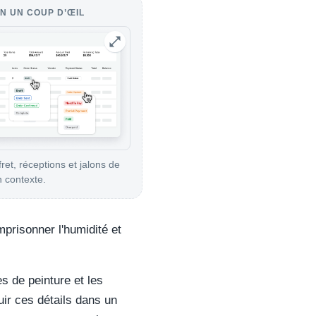
N UN COUP D’ŒIL
ret, réceptions et jalons de
n contexte.
mprisonner l'humidité et
s de peinture et les
uir ces détails dans un