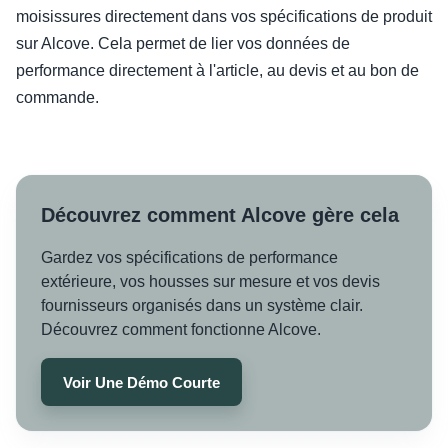
moisissures directement dans vos spécifications de produit
sur Alcove. Cela permet de lier vos données de
performance directement à l'article, au devis et au bon de
commande.
Découvrez comment Alcove gère cela
Gardez vos spécifications de performance
extérieure, vos housses sur mesure et vos devis
fournisseurs organisés dans un système clair.
Découvrez comment fonctionne Alcove.
Voir Une Démo Courte