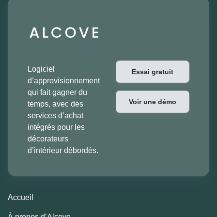
Logiciel
Essai gratuit
d’approvisionnement
qui fait gagner du
Voir une démo
temps, avec des
services d’achat
intégrés pour les
décorateurs
d’intérieur débordés.
Accueil
À propos d’Alcove