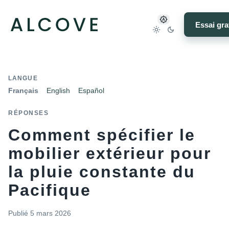
Essai gra
LANGUE
Français
English
Español
RÉPONSES
Comment spécifier le
mobilier extérieur pour
la pluie constante du
Pacifique
Publié
5 mars 2026