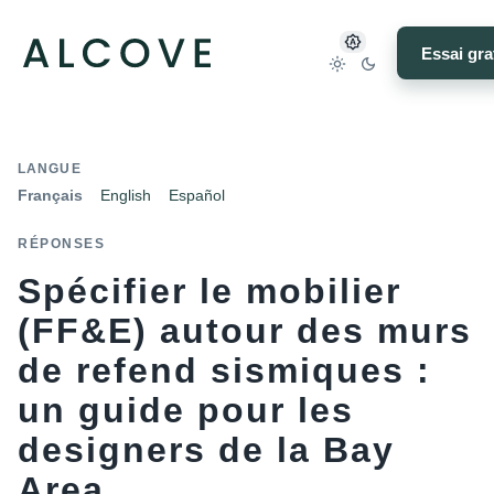
Essai gra
LANGUE
Français
English
Español
RÉPONSES
Spécifier le mobilier
(FF&E) autour des murs
de refend sismiques :
un guide pour les
designers de la Bay
Area