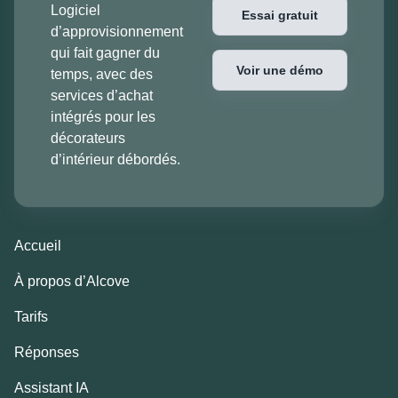
Logiciel
Essai gratuit
d’approvisionnement
qui fait gagner du
Voir une démo
temps, avec des
services d’achat
intégrés pour les
décorateurs
d’intérieur débordés.
Accueil
À propos d’Alcove
Tarifs
Réponses
Assistant IA