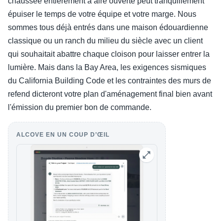
chaussée entièrement à aire ouverte peut tranquillement
épuiser le temps de votre équipe et votre marge. Nous
sommes tous déjà entrés dans une maison édouardienne
classique ou un ranch du milieu du siècle avec un client
qui souhaitait abattre chaque cloison pour laisser entrer la
lumière. Mais dans la Bay Area, les exigences sismiques
du California Building Code et les contraintes des murs de
refend dicteront votre plan d'aménagement final bien avant
l'émission du premier bon de commande.
ALCOVE EN UN COUP D’ŒIL