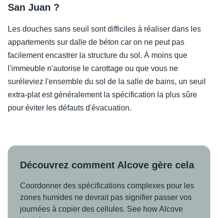
San Juan ?
Les douches sans seuil sont difficiles à réaliser dans les
appartements sur dalle de béton car on ne peut pas
facilement encastrer la structure du sol. À moins que
l'immeuble n'autorise le carottage ou que vous ne
suréleviez l'ensemble du sol de la salle de bains, un seuil
extra-plat est généralement la spécification la plus sûre
pour éviter les défauts d'évacuation.
Découvrez comment Alcove gère cela
Coordonner des spécifications complexes pour les
zones humides ne devrait pas signifier passer vos
journées à copier des cellules. See how Alcove