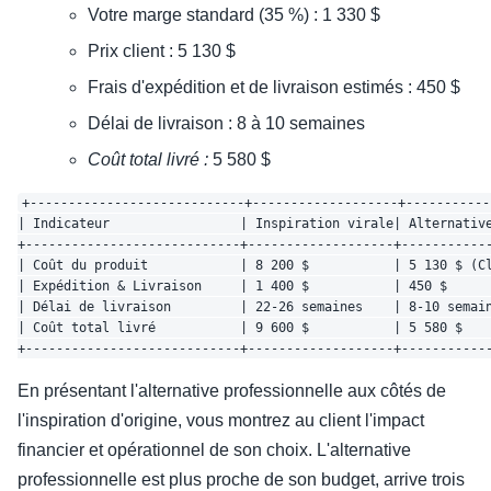
Votre marge standard (35 %) : 1 330 $
Prix client : 5 130 $
Frais d'expédition et de livraison estimés : 450 $
Délai de livraison : 8 à 10 semaines
Coût total livré :
5 580 $
+----------------------------+-------------------+------------
| Indicateur                 | Inspiration virale| Alternative
+----------------------------+-------------------+------------
| Coût du produit            | 8 200 $           | 5 130 $ (Cl
| Expédition & Livraison     | 1 400 $           | 450 $      
| Délai de livraison         | 22-26 semaines    | 8-10 semain
| Coût total livré           | 9 600 $           | 5 580 $    
En présentant l'alternative professionnelle aux côtés de
l'inspiration d'origine, vous montrez au client l'impact
financier et opérationnel de son choix. L'alternative
professionnelle est plus proche de son budget, arrive trois