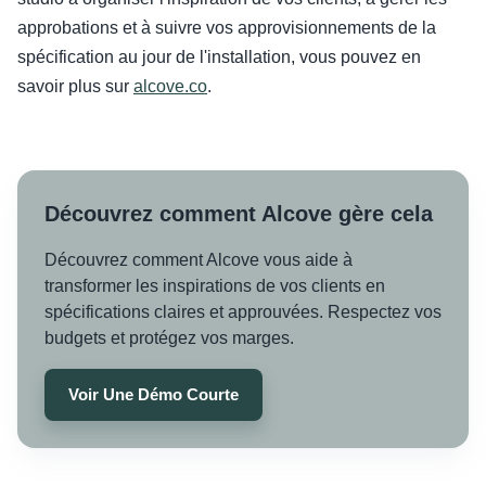
approbations et à suivre vos approvisionnements de la
spécification au jour de l'installation, vous pouvez en
savoir plus sur
alcove.co
.
Découvrez comment Alcove gère cela
Découvrez comment Alcove vous aide à
transformer les inspirations de vos clients en
spécifications claires et approuvées. Respectez vos
budgets et protégez vos marges.
Voir Une Démo Courte