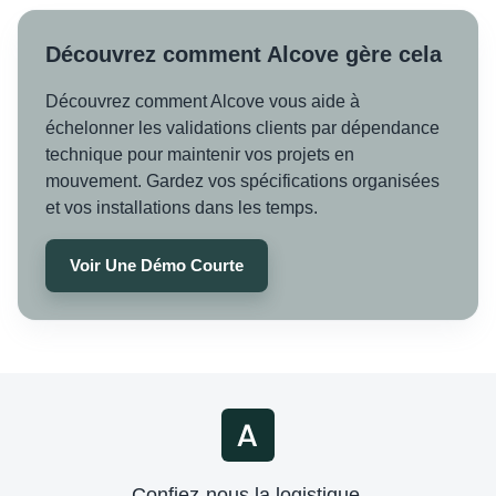
Découvrez comment Alcove gère cela
Découvrez comment Alcove vous aide à
échelonner les validations clients par dépendance
technique pour maintenir vos projets en
mouvement. Gardez vos spécifications organisées
et vos installations dans les temps.
Voir Une Démo Courte
Confiez-nous la logistique.