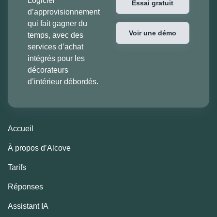
Logiciel
Essai gratuit
d’approvisionnement
qui fait gagner du
Voir une démo
temps, avec des
services d’achat
intégrés pour les
décorateurs
d’intérieur débordés.
Accueil
À propos d’Alcove
Tarifs
Réponses
Assistant IA