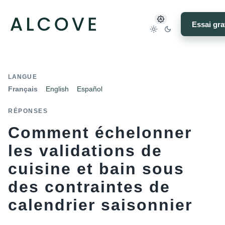
Essai gra
LANGUE
Français
English
Español
RÉPONSES
Comment échelonner
les validations de
cuisine et bain sous
des contraintes de
calendrier saisonnier