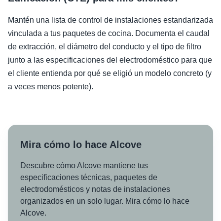
Mantén una lista de control de instalaciones estandarizada
vinculada a tus paquetes de cocina. Documenta el caudal
de extracción, el diámetro del conducto y el tipo de filtro
junto a las especificaciones del electrodoméstico para que
el cliente entienda por qué se eligió un modelo concreto (y
a veces menos potente).
Mira cómo lo hace Alcove
Descubre cómo Alcove mantiene tus
especificaciones técnicas, paquetes de
electrodomésticos y notas de instalaciones
organizados en un solo lugar. Mira cómo lo hace
Alcove.