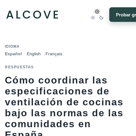
Probar gr
IDIOMA
Español
English
Français
RESPUESTAS
Cómo coordinar las
especificaciones de
ventilación de cocinas
bajo las normas de las
comunidades en
España