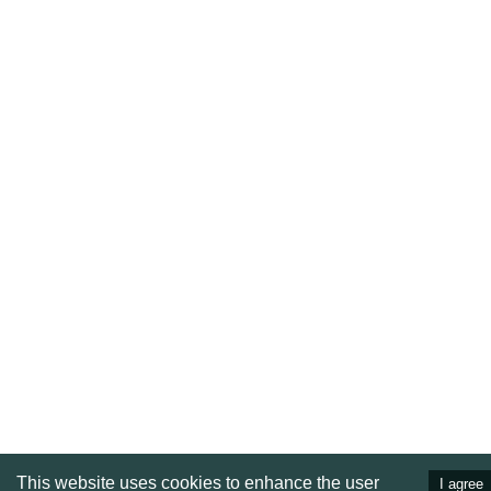
This website uses cookies to enhance the user
I agree