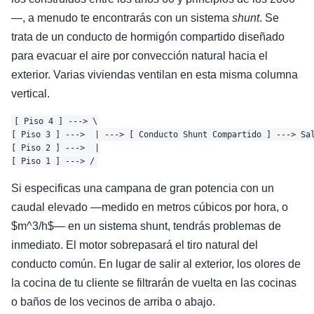
—, a menudo te encontrarás con un sistema
shunt
. Se
trata de un conducto de hormigón compartido diseñado
para evacuar el aire por convección natural hacia el
exterior. Varias viviendas ventilan en esta misma columna
vertical.
[ Piso 4 ] ---> \

[ Piso 3 ] --->  | ---> [ Conducto Shunt Compartido ] ---> Sal
[ Piso 2 ] --->  |

Si especificas una campana de gran potencia con un
caudal elevado —medido en metros cúbicos por hora, o
$m^3/h$— en un sistema shunt, tendrás problemas de
inmediato. El motor sobrepasará el tiro natural del
conducto común. En lugar de salir al exterior, los olores de
la cocina de tu cliente se filtrarán de vuelta en las cocinas
o baños de los vecinos de arriba o abajo.