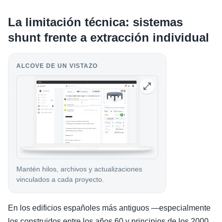
La limitación técnica: sistemas
shunt frente a extracción individual
ALCOVE DE UN VISTAZO
Mantén hilos, archivos y actualizaciones
vinculados a cada proyecto.
En los edificios españoles más antiguos —especialmente
los construidos entre los años 60 y principios de los 2000