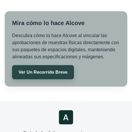
Mira cómo lo hace Alcove
Descubra cómo lo hace Alcove al vincular las
aprobaciones de muestras físicas directamente con
sus paquetes de espacios digitales, manteniendo
alineadas sus especificaciones y márgenes.
Ver Un Recorrido Breve