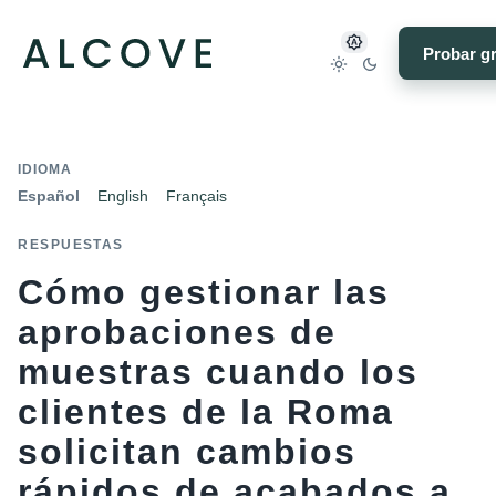
Probar gr
IDIOMA
Español
English
Français
RESPUESTAS
Cómo gestionar las
aprobaciones de
muestras cuando los
clientes de la Roma
solicitan cambios
rápidos de acabados a