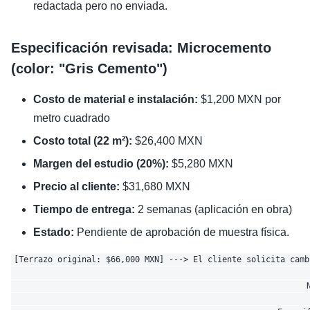
redactada pero no enviada.
Especificación revisada: Microcemento
(color: "Gris Cemento")
Costo de material e instalación:
$1,200 MXN por
metro cuadrado
Costo total (22 m²):
$26,400 MXN
Margen del estudio (20%):
$5,280 MXN
Precio al cliente:
$31,680 MXN
Tiempo de entrega:
2 semanas (aplicación en obra)
Estado:
Pendiente de aprobación de muestra física.
[Terrazo original: $66,000 MXN] ---> El cliente solicita camb
                                                              
                                                             N
                                                              