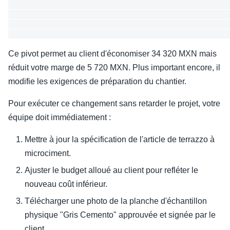
                                                              
                                                              
                                                              
Ce pivot permet au client d'économiser 34 320 MXN mais
réduit votre marge de 5 720 MXN. Plus important encore, il
modifie les exigences de préparation du chantier.
Pour exécuter ce changement sans retarder le projet, votre
équipe doit immédiatement :
Mettre à jour la spécification de l'article de terrazzo à
microciment.
Ajuster le budget alloué au client pour refléter le
nouveau coût inférieur.
Télécharger une photo de la planche d'échantillon
physique "Gris Cemento" approuvée et signée par le
client.