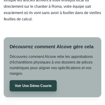
lorsque les articles arrivent à votre entrepôt local ou
directement sur le chantier à Roma, votre équipe sait
exactement où ils vont sans avoir à fouiller dans de vieilles
feuilles de calcul.
Découvrez comment Alcove gère cela
Découvrez comment Alcove relie les approbations
d'échantillons physiques à vos dossiers de pièces
numériques pour aligner vos spécifications et vos
marges.
Voir Une Démo Courte