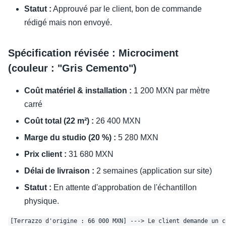
Statut :
Approuvé par le client, bon de commande
rédigé mais non envoyé.
Spécification révisée : Microciment
(couleur : "Gris Cemento")
Coût matériel & installation :
1 200 MXN par mètre
carré
Coût total (22 m²) :
26 400 MXN
Marge du studio (20 %) :
5 280 MXN
Prix client :
31 680 MXN
Délai de livraison :
2 semaines (application sur site)
Statut :
En attente d'approbation de l'échantillon
physique.
[Terrazzo d'origine : 66 000 MXN] ---> Le client demande un c