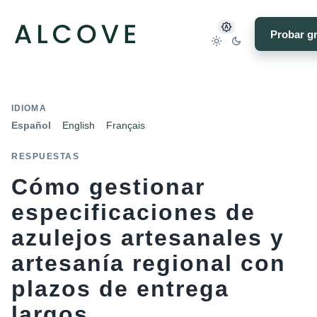
Probar gr
IDIOMA
Español
English
Français
RESPUESTAS
Cómo gestionar
especificaciones de
azulejos artesanales y
artesanía regional con
plazos de entrega
largos