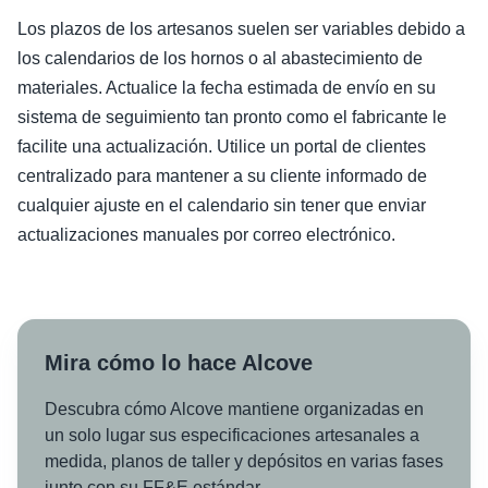
Los plazos de los artesanos suelen ser variables debido a
los calendarios de los hornos o al abastecimiento de
materiales. Actualice la fecha estimada de envío en su
sistema de seguimiento tan pronto como el fabricante le
facilite una actualización. Utilice un portal de clientes
centralizado para mantener a su cliente informado de
cualquier ajuste en el calendario sin tener que enviar
actualizaciones manuales por correo electrónico.
Mira cómo lo hace Alcove
Descubra cómo Alcove mantiene organizadas en
un solo lugar sus especificaciones artesanales a
medida, planos de taller y depósitos en varias fases
junto con su FF&E estándar.