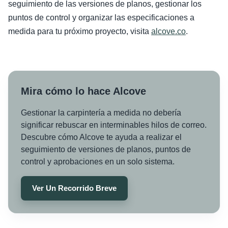
seguimiento de las versiones de planos, gestionar los
puntos de control y organizar las especificaciones a
medida para tu próximo proyecto, visita
alcove.co
.
Mira cómo lo hace Alcove
Gestionar la carpintería a medida no debería
significar rebuscar en interminables hilos de correo.
Descubre cómo Alcove te ayuda a realizar el
seguimiento de versiones de planos, puntos de
control y aprobaciones en un solo sistema.
Ver Un Recorrido Breve