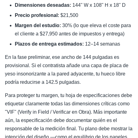
Dimensiones deseadas:
144" W x 108" H x 18" D
Precio profesional:
$21,500
Margen del estudio:
30% (lo que eleva el coste para
el cliente a $27,950 antes de impuestos y entrega)
Plazos de entrega estimados:
12–14 semanas
En la fase preliminar, ese ancho de 144 pulgadas es
provisional. Si el contratista añade una capa de placa de
yeso insonorizante a la pared adyacente, tu hueco libre
podría reducirse a 142.5 pulgadas.
Para proteger tu margen, tu hoja de especificaciones debe
etiquetar claramente todas las dimensiones críticas como
"VIF" (Verify in Field / Verificar en Obra). Más importante
aún, la especificación debe documentar quién es el
responsable de la medición final. Tu plano debe mostrar la
intención del diseño —como el equilibrio de los paneles