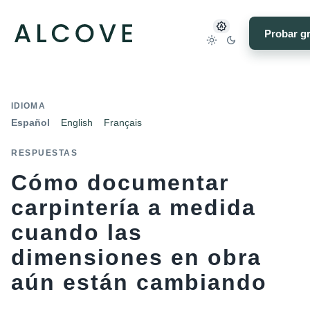
Probar gr
IDIOMA
Español
English
Français
RESPUESTAS
Cómo documentar
carpintería a medida
cuando las
dimensiones en obra
aún están cambiando