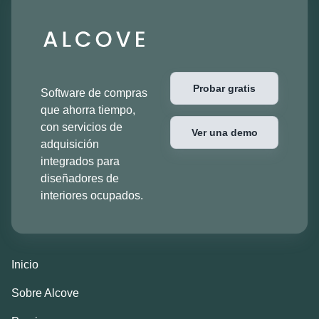
Probar gratis
Software de compras
que ahorra tiempo,
con servicios de
Ver una demo
adquisición
integrados para
diseñadores de
interiores ocupados.
Inicio
Sobre Alcove