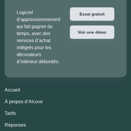
Logiciel
Essai gratuit
d’approvisionnement
qui fait gagner du
Voir une démo
temps, avec des
services d’achat
intégrés pour les
décorateurs
d’intérieur débordés.
Accueil
À propos d’Alcove
Tarifs
Réponses