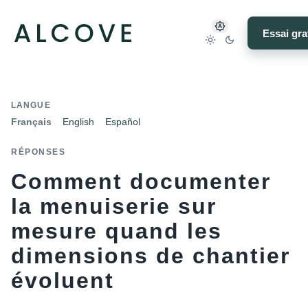
Essai gra
LANGUE
Français
English
Español
RÉPONSES
Comment documenter
la menuiserie sur
mesure quand les
dimensions de chantier
évoluent