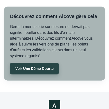
Découvrez comment Alcove gère cela
Gérer la menuiserie sur mesure ne devrait pas
signifier fouiller dans des fils d'e-mails
interminables. Découvrez comment Alcove vous
aide à suivre les versions de plans, les points
d'arrêt et les validations clients dans un seul
système organisé.
Voir Une Démo Courte