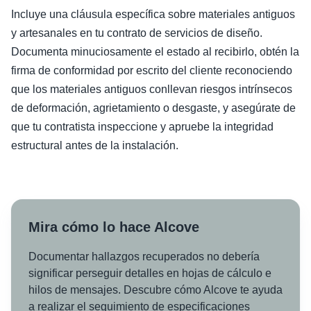
Incluye una cláusula específica sobre materiales antiguos
y artesanales en tu contrato de servicios de diseño.
Documenta minuciosamente el estado al recibirlo, obtén la
firma de conformidad por escrito del cliente reconociendo
que los materiales antiguos conllevan riesgos intrínsecos
de deformación, agrietamiento o desgaste, y asegúrate de
que tu contratista inspeccione y apruebe la integridad
estructural antes de la instalación.
Mira cómo lo hace Alcove
Documentar hallazgos recuperados no debería
significar perseguir detalles en hojas de cálculo e
hilos de mensajes. Descubre cómo Alcove te ayuda
a realizar el seguimiento de especificaciones