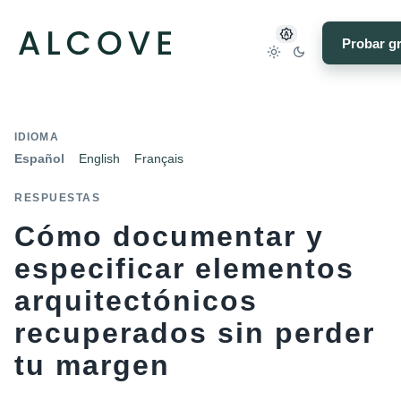
Probar gr
IDIOMA
Español
English
Français
RESPUESTAS
Cómo documentar y
especificar elementos
arquitectónicos
recuperados sin perder
tu margen