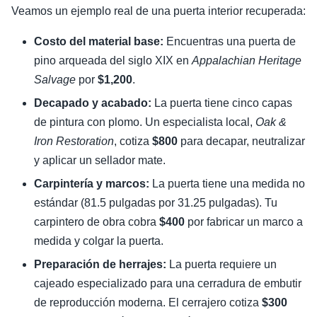
Veamos un ejemplo real de una puerta interior recuperada:
Costo del material base:
Encuentras una puerta de
pino arqueada del siglo XIX en
Appalachian Heritage
Salvage
por
$1,200
.
Decapado y acabado:
La puerta tiene cinco capas
de pintura con plomo. Un especialista local,
Oak &
Iron Restoration
, cotiza
$800
para decapar, neutralizar
y aplicar un sellador mate.
Carpintería y marcos:
La puerta tiene una medida no
estándar (81.5 pulgadas por 31.25 pulgadas). Tu
carpintero de obra cobra
$400
por fabricar un marco a
medida y colgar la puerta.
Preparación de herrajes:
La puerta requiere un
cajeado especializado para una cerradura de embutir
de reproducción moderna. El cerrajero cotiza
$300