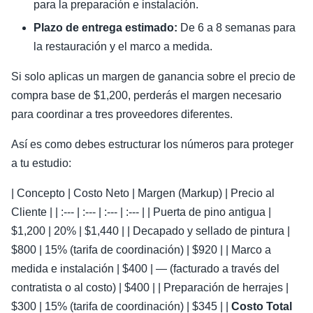
para la preparación e instalación.
Plazo de entrega estimado:
De 6 a 8 semanas para
la restauración y el marco a medida.
Si solo aplicas un margen de ganancia sobre el precio de
compra base de $1,200, perderás el margen necesario
para coordinar a tres proveedores diferentes.
Así es como debes estructurar los números para proteger
a tu estudio:
| Concepto | Costo Neto | Margen (Markup) | Precio al
Cliente | | :--- | :--- | :--- | :--- | | Puerta de pino antigua |
$1,200 | 20% | $1,440 | | Decapado y sellado de pintura |
$800 | 15% (tarifa de coordinación) | $920 | | Marco a
medida e instalación | $400 | — (facturado a través del
contratista o al costo) | $400 | | Preparación de herrajes |
$300 | 15% (tarifa de coordinación) | $345 | |
Costo Total