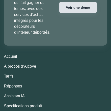
qui fait gagner du
Voir une démo
temps, avec des
services d’achat
intégrés pour les
décorateurs
d’intérieur débordés.
Accueil
À propos d’Alcove
Tarifs
Réponses
Assistant IA
Spécifications produit