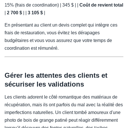
15% (frais de coordination) | 345 $ | |
Coût de revient total
|
2 700 $
| |
3 105 $
|
En présentant au client un devis complet qui intègre ces
frais de restauration, vous évitez les dérapages
budgétaires et vous vous assurez que votre temps de
coordination est rémunéré.
Gérer les attentes des clients et
sécuriser les validations
Les clients adorent le côté romantique des matériaux de
récupération, mais ils ont parfois du mal avec la réalité des
imperfections naturelles. Un client tombé amoureux d'une
photo de bois de grange patiné peut réagir différemment
lorsqu'il découvre des fentes naturelles, des taches