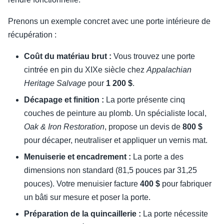
Prenons un exemple concret avec une porte intérieure de
récupération :
Coût du matériau brut :
Vous trouvez une porte
cintrée en pin du XIXe siècle chez
Appalachian
Heritage Salvage
pour
1 200 $
.
Décapage et finition :
La porte présente cinq
couches de peinture au plomb. Un spécialiste local,
Oak & Iron Restoration
, propose un devis de
800 $
pour décaper, neutraliser et appliquer un vernis mat.
Menuiserie et encadrement :
La porte a des
dimensions non standard (81,5 pouces par 31,25
pouces). Votre menuisier facture
400 $
pour fabriquer
un bâti sur mesure et poser la porte.
Préparation de la quincaillerie :
La porte nécessite