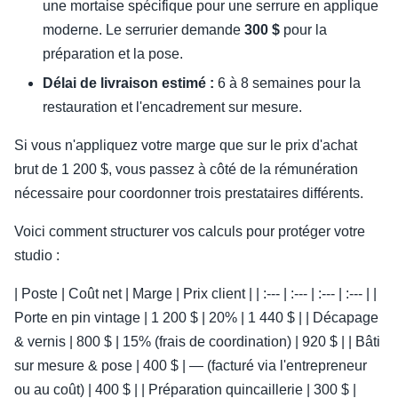
une mortaise spécifique pour une serrure en applique
moderne. Le serrurier demande
300 $
pour la
préparation et la pose.
Délai de livraison estimé :
6 à 8 semaines pour la
restauration et l'encadrement sur mesure.
Si vous n'appliquez votre marge que sur le prix d'achat
brut de 1 200 $, vous passez à côté de la rémunération
nécessaire pour coordonner trois prestataires différents.
Voici comment structurer vos calculs pour protéger votre
studio :
| Poste | Coût net | Marge | Prix client | | :--- | :--- | :--- | :--- | |
Porte en pin vintage | 1 200 $ | 20% | 1 440 $ | | Décapage
& vernis | 800 $ | 15% (frais de coordination) | 920 $ | | Bâti
sur mesure & pose | 400 $ | — (facturé via l'entrepreneur
ou au coût) | 400 $ | | Préparation quincaillerie | 300 $ |