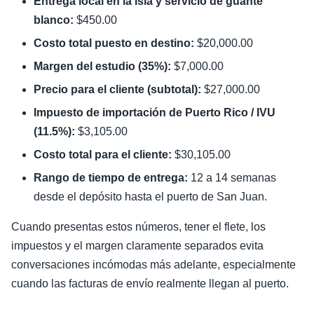
Entrega local en la isla y servicio de guante
blanco:
$450.00
Costo total puesto en destino:
$20,000.00
Margen del estudio (35%):
$7,000.00
Precio para el cliente (subtotal):
$27,000.00
Impuesto de importación de Puerto Rico / IVU
(11.5%):
$3,105.00
Costo total para el cliente:
$30,105.00
Rango de tiempo de entrega:
12 a 14 semanas
desde el depósito hasta el puerto de San Juan.
Cuando presentas estos números, tener el flete, los
impuestos y el margen claramente separados evita
conversaciones incómodas más adelante, especialmente
cuando las facturas de envío realmente llegan al puerto.