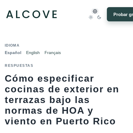
Probar gr
IDIOMA
Español
English
Français
RESPUESTAS
Cómo especificar
cocinas de exterior en
terrazas bajo las
normas de HOA y
viento en Puerto Rico