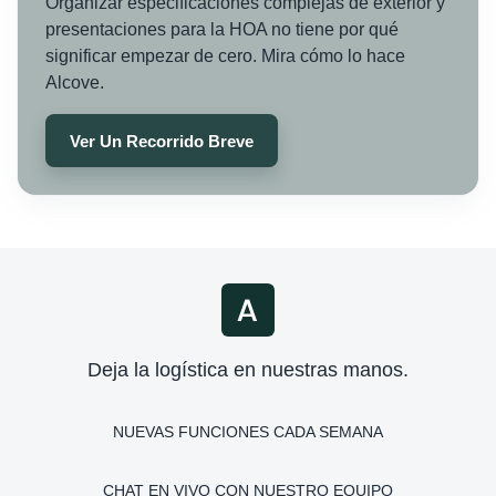
Organizar especificaciones complejas de exterior y
presentaciones para la HOA no tiene por qué
significar empezar de cero. Mira cómo lo hace
Alcove.
Ver Un Recorrido Breve
Deja la logística en nuestras manos.
NUEVAS FUNCIONES CADA SEMANA
CHAT EN VIVO CON NUESTRO EQUIPO