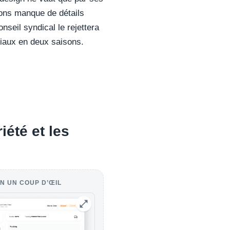
tions manque de détails
nseil syndical le rejettera
ériaux en deux saisons.
iété et les
N UN COUP D’ŒIL