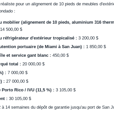
réaliste pour un alignement de 10 pieds de meubles d'extérie
ondado :
u mobilier (alignement de 10 pieds, aluminium 316 ther
14 500,00 $
 réfrigérateur d'extérieur tropicalisé :
3 200,00 $
utention portuaire (de Miami à San Juan) :
1 850,00 $
'île et service gant blanc :
450,00 $
qué total :
20 000,00 $
%) :
7 000,00 $
) :
27 000,00 $
 Porto Rico / IVU (11,5 %) :
3 105,00 $
ent :
30 105,00 $
 à 14 semaines du dépôt de garantie jusqu'au port de San J