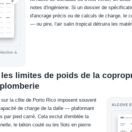
notes d'ingénierie. Si un dossier de spécifica
d'ancrage précis ou de calculs de charge, le co
— ou pire, l'air salin tropical détruira les mat
élection à
les limites de poids de la copropr
 plomberie
 sur la côte de Porto Rico imposent souvent
ALCOVE E
 capacité de charge de la dalle — plafonnant
es par pied carré. Cela exclut d'emblée la
elle, le béton coulé ou les îlots en pierre