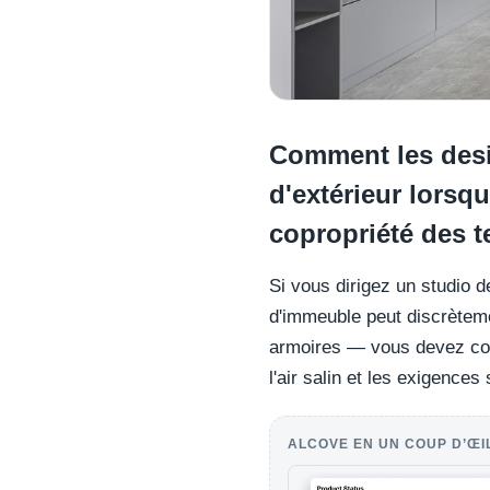
Comment les desig
d'extérieur lorsqu
copropriété des t
Si vous dirigez un studio d
d'immeuble peut discrètem
armoires — vous devez comp
l'air salin et les exigences
ALCOVE EN UN COUP D’ŒI