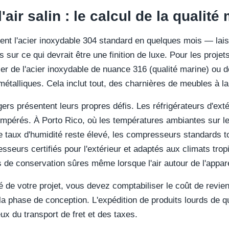
'air salin : le calcul de la qualité
nt l'acier inoxydable 304 standard en quelques mois — lais
s sur ce qui devrait être une finition de luxe. Pour les projet
er de l'acier inoxydable de nuance 316 (qualité marine) ou d
étalliques. Cela inclut tout, des charnières de meubles à la
ers présentent leurs propres défis. Les réfrigérateurs d'ext
empérés. À Porto Rico, où les températures ambiantes sur l
le taux d'humidité reste élevé, les compresseurs standards
sseurs certifiés pour l'extérieur et adaptés aux climats tro
de conservation sûres même lorsque l'air autour de l'apparei
té de votre projet, vous devez comptabiliser le coût de revie
a phase de conception. L'expédition de produits lourds de qua
ux du transport de fret et des taxes.