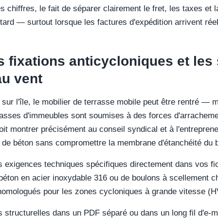
chiffres, le fait de séparer clairement le fret, les taxes et 
tard — surtout lorsque les factures d'expédition arrivent rée
 fixations anticycloniques et les 
au vent
sur l'île, le mobilier de terrasse mobile peut être rentré — m
rrasses d'immeubles sont soumises à des forces d'arracheme
oit montrer précisément au conseil syndical et à l'entrepren
lle de béton sans compromettre la membrane d'étanchéité du 
exigences techniques spécifiques directement dans vos fich
à béton en acier inoxydable 316 ou de boulons à scellement
homologués pour les zones cycloniques à grande vitesse (
s structurelles dans un PDF séparé ou dans un long fil d'e-ma