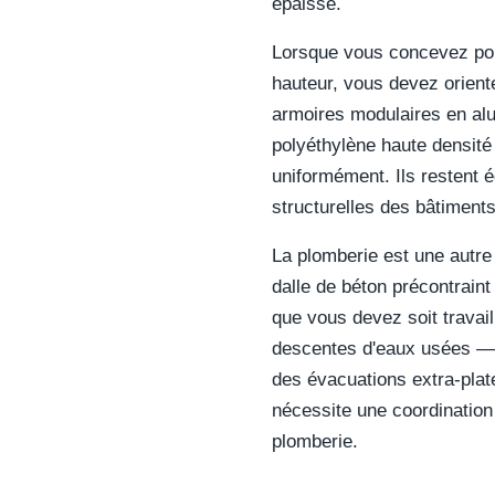
épaisse.
Lorsque vous concevez po
hauteur, vous devez orient
armoires modulaires en al
polyéthylène haute densité
uniformément. Ils restent 
structurelles des bâtiment
La plomberie est une autre 
dalle de béton précontraint
que vous devez soit travail
descentes d'eaux usées — 
des évacuations extra-plat
nécessite une coordination
plomberie.