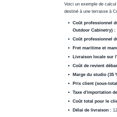
Voici un exemple de calcul 
destiné à une terrasse à C
Coût professionnel d
Outdoor Cabinetry) :
Coût professionnel du
Fret maritime et man
Livraison locale sur l
Coût de revient débar
Marge du studio (35 
Prix client (sous-total
Taxe d'importation de
Coût total pour le cli
Délai de livraison :
12