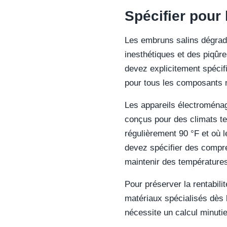
Spécifier pour l
Les embruns salins dégrade
inesthétiques et des piqûre
devez explicitement spécifi
pour tous les composants m
Les appareils électroménag
conçus pour des climats t
régulièrement 90 °F et où 
devez spécifier des compre
maintenir des températures 
Pour préserver la rentabili
matériaux spécialisés dès l
nécessite un calcul minutie