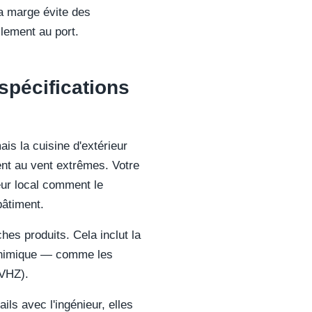
la marge évite des
llement au port.
spécifications
ais la cuisine d'extérieur
nt au vent extrêmes. Votre
eur local comment le
bâtiment.
es produits. Cela inclut la
 chimique — comme les
HVHZ).
ils avec l'ingénieur, elles