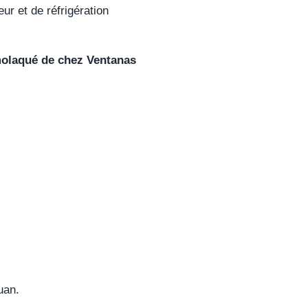
ur et de réfrigération
molaqué de chez Ventanas
uan.