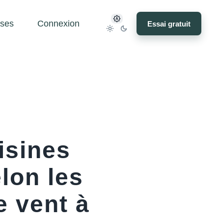
ses
Connexion
Essai gratuit
isines
elon les
e vent à