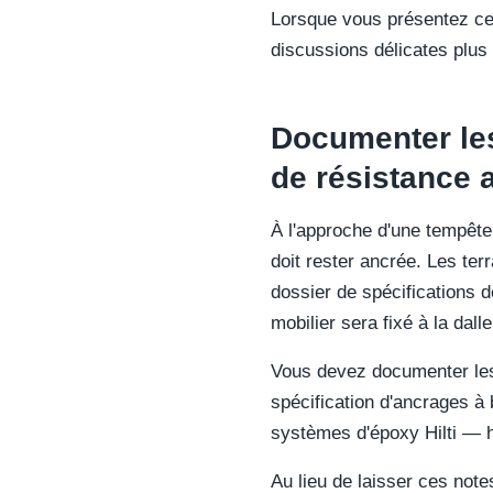
Lorsque vous présentez ces 
discussions délicates plus 
Documenter les
de résistance 
À l'approche d'une tempête 
doit rester ancrée. Les te
dossier de spécifications d
mobilier sera fixé à la da
Vous devez documenter les 
spécification d'ancrages 
systèmes d'époxy Hilti — 
Au lieu de laisser ces note