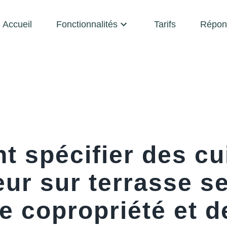
Accueil
Fonctionnalités
Tarifs
Répon
 spécifier des cu
eur sur terrasse s
e copropriété et d