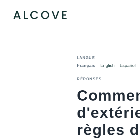
LANGUE
Français
English
Español
RÉPONSES
Comment
d'extéri
règles d