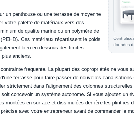
ur un penthouse ou une terrasse de moyenne
er votre palette de matériaux vers des
uminium de qualité marine ou en polymère de
Centralisez
 (PEHD). Ces matériaux répartissent le poids
données de
également bien en dessous des limites
s plus anciens.
contrainte fréquente. La plupart des copropriétés ne vous au
 d'une terrasse pour faire passer de nouvelles canalisations 
ler strictement dans l'alignement des colonnes structurelles 
soit concevoir un système autonome. Si vous ajoutez un évi
es montées en surface et dissimulées derrière les plinthes 
 précise avec votre entrepreneur avant de commander le mo