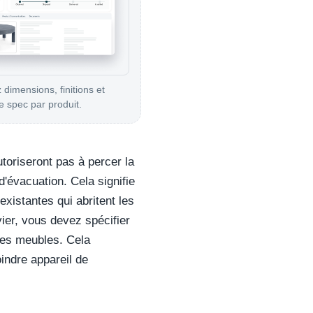
 dimensions, finitions et
 spec par produit.
toriseront pas à percer la
d'évacuation. Cela signifie
existantes qui abritent les
er, vous devez spécifier
des meubles. Cela
indre appareil de