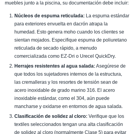
muebles junto a la piscina, su documentación debe incluir:
Núcleos de espuma reticulada:
La espuma estándar
para exteriores envuelta en dacrón atrapa la
humedad. Esto genera moho cuando los clientes se
sientan mojados. Especifique espuma de poliuretano
reticulada de secado rápido, a menudo
comercializada como EZ-Dri o Urecel QuickDry.
Herrajes resistentes al agua salada:
Asegúrese de
que todos los sujetadores internos de la estructura,
las cremalleras y los resortes de tensión sean de
acero inoxidable de grado marino 316. El acero
inoxidable estándar, como el 304, aún puede
mancharse y oxidarse en entornos de agua salada.
Clasificación de solidez al cloro:
Verifique que los
textiles seleccionados tengan una alta clasificación
de solidez al cloro (normalmente Clase 5) para evitar