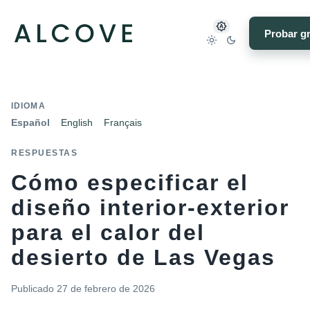
Probar gr
IDIOMA
Español
English
Français
RESPUESTAS
Cómo especificar el
diseño interior-exterior
para el calor del
desierto de Las Vegas
Publicado
27 de febrero de 2026