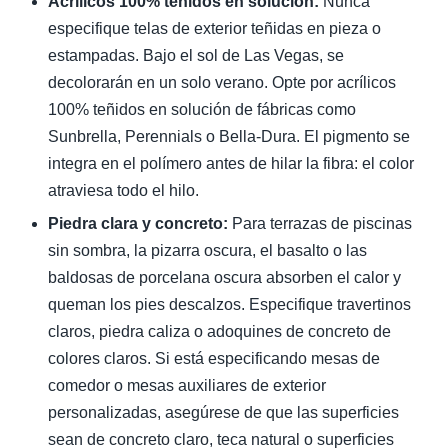
Acrílicos 100% teñidos en solución:
Nunca
especifique telas de exterior teñidas en pieza o
estampadas. Bajo el sol de Las Vegas, se
decolorarán en un solo verano. Opte por acrílicos
100% teñidos en solución de fábricas como
Sunbrella, Perennials o Bella-Dura. El pigmento se
integra en el polímero antes de hilar la fibra: el color
atraviesa todo el hilo.
Piedra clara y concreto:
Para terrazas de piscinas
sin sombra, la pizarra oscura, el basalto o las
baldosas de porcelana oscura absorben el calor y
queman los pies descalzos. Especifique travertinos
claros, piedra caliza o adoquines de concreto de
colores claros. Si está especificando mesas de
comedor o mesas auxiliares de exterior
personalizadas, asegúrese de que las superficies
sean de concreto claro, teca natural o superficies