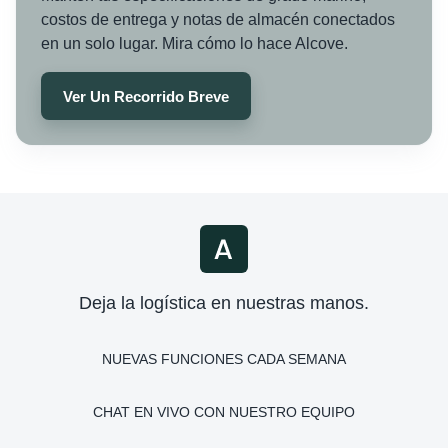
costos de entrega y notas de almacén conectados
en un solo lugar. Mira cómo lo hace Alcove.
Ver Un Recorrido Breve
Deja la logística en nuestras manos.
NUEVAS FUNCIONES CADA SEMANA
CHAT EN VIVO CON NUESTRO EQUIPO