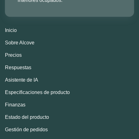
interiores ocupados.
Inicio
Sobre Alcove
Precios
Respuestas
Asistente de IA
Especificaciones de producto
Finanzas
Estado del producto
Gestión de pedidos