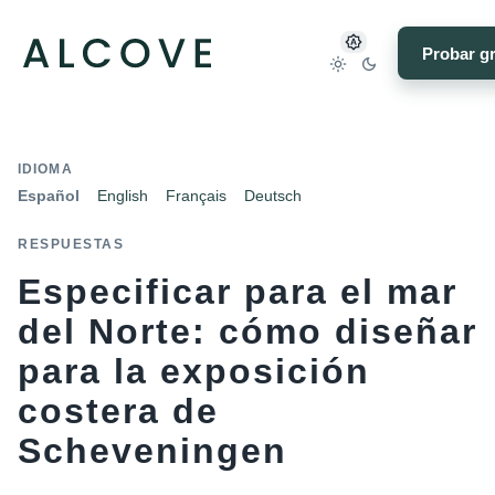
Probar gr
IDIOMA
Español
English
Français
Deutsch
RESPUESTAS
Especificar para el mar
del Norte: cómo diseñar
para la exposición
costera de
Scheveningen