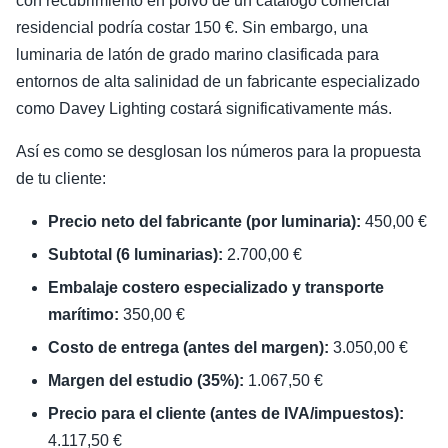
con recubrimiento en polvo de un catálogo comercial
residencial podría costar 150 €. Sin embargo, una
luminaria de latón de grado marino clasificada para
entornos de alta salinidad de un fabricante especializado
como Davey Lighting costará significativamente más.
Así es como se desglosan los números para la propuesta
de tu cliente:
Precio neto del fabricante (por luminaria):
450,00 €
Subtotal (6 luminarias):
2.700,00 €
Embalaje costero especializado y transporte
marítimo:
350,00 €
Costo de entrega (antes del margen):
3.050,00 €
Margen del estudio (35%):
1.067,50 €
Precio para el cliente (antes de IVA/impuestos):
4.117,50 €