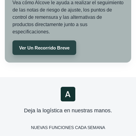
Vea cómo Alcove le ayuda a realizar el seguimiento
de las notas de riesgo de ajuste, los puntos de
control de remensura y las alternativas de
productos directamente junto a sus
especificaciones.
Ver Un Recorrido Breve
Deja la logística en nuestras manos.
NUEVAS FUNCIONES CADA SEMANA