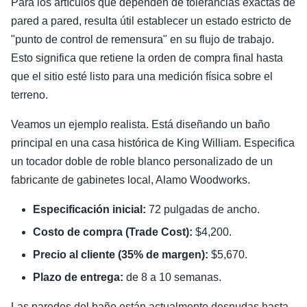
Para los artículos que dependen de tolerancias exactas de
pared a pared, resulta útil establecer un estado estricto de
"punto de control de remensura" en su flujo de trabajo.
Esto significa que retiene la orden de compra final hasta
que el sitio esté listo para una medición física sobre el
terreno.
Veamos un ejemplo realista. Está diseñando un baño
principal en una casa histórica de King William. Especifica
un tocador doble de roble blanco personalizado de un
fabricante de gabinetes local, Alamo Woodworks.
Especificación inicial:
72 pulgadas de ancho.
Costo de compra (Trade Cost):
$4,200.
Precio al cliente (35% de margen):
$5,670.
Plazo de entrega:
de 8 a 10 semanas.
Las paredes del baño están actualmente desnudas hasta