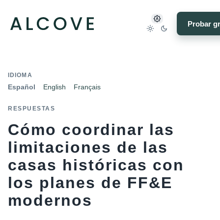
Probar gr
IDIOMA
Español
English
Français
RESPUESTAS
Cómo coordinar las
limitaciones de las
casas históricas con
los planes de FF&E
modernos