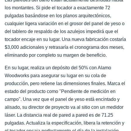
los montantes. Si pide el tocador a exactamente 72
pulgadas basándose en los planos arquitectónicos,
cualquier ligera variación en el grosor del panel de yeso o
del tablero de respaldo de los azulejos impedirá que el
tocador encaje en su lugar. Una nueva fabricación costaría
$3,000 adicionales y retrasaría el cronograma dos meses,
eliminando por completo su margen de beneficio.
En su lugar, realiza un depósito del 50% con Alamo
Woodworks para asegurar su lugar en su cola de
producción, pero retiene las dimensiones finales. Marca el
estado del producto como "Pendiente de medición en
campo". Una vez que el panel de yeso está encintado y
alisado, su director de proyecto va al sitio con un medidor
láser. La distancia real de pared a pared es de 71.25
pulgadas. Actualiza la especificación, libera la retención y
el tocador encaja perfectamente el día de la instalación.