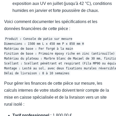
exposition aux UV en juillet (jusqu'à 42 °C), conditions
humides en janvier et forte poussière de chaux.
Voici comment documenter les spécifications et les
données financières de cette pièce :
Produit : Console de patio sur mesure

Dimensions : 1500 mm L x 450 mm P x 850 mm H

Matériau de base : Fer forgé à la main

Finition de base : Primaire époxy riche en zinc (antirouille) 
Matériau du plateau : Marbre blanc de Macael de 30 mm, finitio
Scellant : Scellant pénétrant et respirant (Fila MP90 ou équiv
Montage : Lesté au sol, avec deux fixations murales réversible
Pour gérer les finances de cette pièce sur mesure, les
calculs internes de votre studio doivent tenir compte de la
mise en caisse spécialisée et de la livraison vers un site
rural isolé :
Tarif professionnel :
1 800,00 €