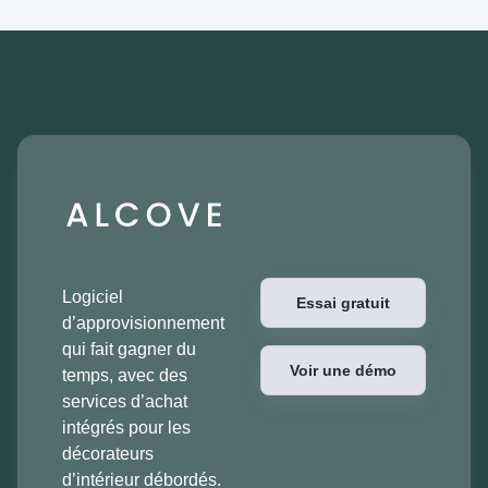
Logiciel
Essai gratuit
d’approvisionnement
qui fait gagner du
Voir une démo
temps, avec des
services d’achat
intégrés pour les
décorateurs
d’intérieur débordés.