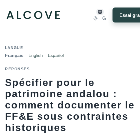
Essai gra
LANGUE
Français
English
Español
RÉPONSES
Spécifier pour le
patrimoine andalou :
comment documenter le
FF&E sous contraintes
historiques