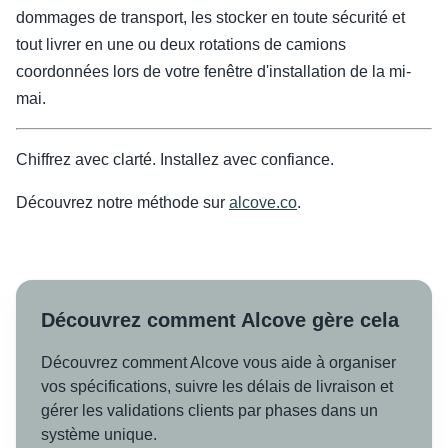
dommages de transport, les stocker en toute sécurité et
tout livrer en une ou deux rotations de camions
coordonnées lors de votre fenêtre d'installation de la mi-
mai.
Chiffrez avec clarté. Installez avec confiance.
Découvrez notre méthode sur
alcove.co
.
Découvrez comment Alcove gère cela
Découvrez comment Alcove vous aide à organiser
vos spécifications, suivre les délais de livraison et
gérer les validations clients par phases dans un
système unique.