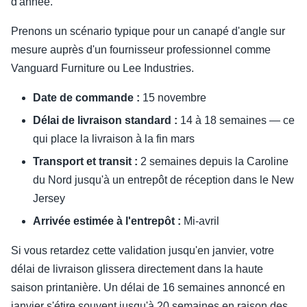
d'année.
Prenons un scénario typique pour un canapé d'angle sur
mesure auprès d'un fournisseur professionnel comme
Vanguard Furniture ou Lee Industries.
Date de commande :
15 novembre
Délai de livraison standard :
14 à 18 semaines — ce
qui place la livraison à la fin mars
Transport et transit :
2 semaines depuis la Caroline
du Nord jusqu'à un entrepôt de réception dans le New
Jersey
Arrivée estimée à l'entrepôt :
Mi-avril
Si vous retardez cette validation jusqu'en janvier, votre
délai de livraison glissera directement dans la haute
saison printanière. Un délai de 16 semaines annoncé en
janvier s'étire souvent jusqu'à 20 semaines en raison des