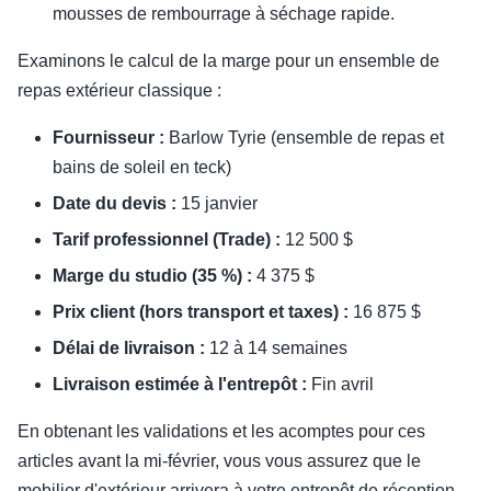
mousses de rembourrage à séchage rapide.
Examinons le calcul de la marge pour un ensemble de
repas extérieur classique :
Fournisseur :
Barlow Tyrie (ensemble de repas et
bains de soleil en teck)
Date du devis :
15 janvier
Tarif professionnel (Trade) :
12 500 $
Marge du studio (35 %) :
4 375 $
Prix client (hors transport et taxes) :
16 875 $
Délai de livraison :
12 à 14 semaines
Livraison estimée à l'entrepôt :
Fin avril
En obtenant les validations et les acomptes pour ces
articles avant la mi-février, vous vous assurez que le
mobilier d'extérieur arrivera à votre entrepôt de réception