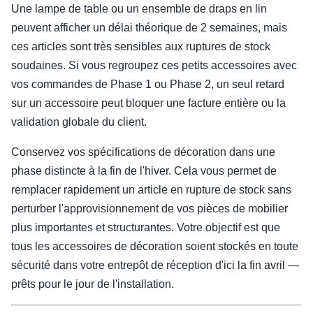
Une lampe de table ou un ensemble de draps en lin
peuvent afficher un délai théorique de 2 semaines, mais
ces articles sont très sensibles aux ruptures de stock
soudaines. Si vous regroupez ces petits accessoires avec
vos commandes de Phase 1 ou Phase 2, un seul retard
sur un accessoire peut bloquer une facture entière ou la
validation globale du client.
Conservez vos spécifications de décoration dans une
phase distincte à la fin de l'hiver. Cela vous permet de
remplacer rapidement un article en rupture de stock sans
perturber l'approvisionnement de vos pièces de mobilier
plus importantes et structurantes. Votre objectif est que
tous les accessoires de décoration soient stockés en toute
sécurité dans votre entrepôt de réception d'ici la fin avril —
prêts pour le jour de l'installation.